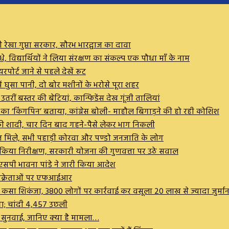
ेखा गुप्ता सरकार, सौरभ भारद्वाज का दावा
विद्यार्थियों ने लिया संरक्षण का संकल्प एक पौधा माँ के नाम
रपोर्ट जाने से पहले देखें रूट
ं घुसा पानी, दो बोर मशीनों के भरोसे पूरा शहर
ीं बस्तर की बेटियां, कान्फिडेंस देख गूंजी तालियां
ण का ‘किंगपिन’ बताया, कांग्रेस बोली- माहौल बिगाड़ने की हो रही कोशिश
कर की शादी, चार दिन बाद गहने-पैसे लेकर भाग निकली
व मरीज मिले, सभी पहाड़ी कोरवा और पण्डो जनजाति के लोग
ष ने किया निरीक्षण, सरकारी योजना की गुणवत्ता पर उठे सवाल
सपी भावना पांडे ने जारी किया आदेश
 विक्रेताओं पर एफआईआर
पर कसा शिकंजा, 3800 लोगों पर कार्रवाई कर वसूला 20 लाख से ज्यादा जुर्मान
गा; चांदी ₹4,457 उछली
ी सुनवाई, जानिए क्या है मामला…