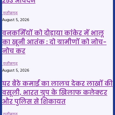
253 आवेदन
छतीसगढ़
August 5, 2026
वनकर्मियों को दौड़ाया कांकेर में भालू
का खूनी आतंक : दो ग्रामीणों को नोच-
नोच कर
छतीसगढ़
August 5, 2026
घर बैठे कमाई का लालच देकर लाखों की
वसूली, भारत ग्रुप के खिलाफ कलेक्टर
और पुलिस से शिकायत
छतीसगढ़