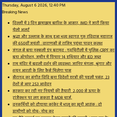
Thursday, August 6 2026, 12:40 PM
Breaking News
दिल्ली में 3 दिन झमाझम बारिश के आसार, IMD ने जारी किया
येलो अलर्ट
श्रद्धा और उल्लास के साथ हुआ भव्य स्वागत गुरु रविदास महाराज
की 650वीं जयंती : वाराणसी से राजिम पहुंचा पावन कलश
जंगल से बड़ा नक्सली डंप बरामद : गढ़चिरौली में पुलिस-CRPF का
बड़ा ऑपरेशन, जमीन में छिपाए 14 हथियार और IED जब्त
राम मंदिर में बदली दर्शन की व्यवस्था: जानिए मंगला, श्रृंगार और
शयन आरती के लिए कैसे मिलेगा पास
खैरागढ़ का संगीत विवि बना विदेशी छात्रों की पहली पसंद, 23
देशों से आए 253 आवेदन
सरकार कर रही नए नियमों की तैयारी ₹ 2,000 से ऊपर के
ट्रांजैक्शन पर लग सकता है MDR चार्ज,
वनकर्मियों को दौड़ाया कांकेर में भालू का खूनी आतंक : दो
ग्रामीणों को नोच- नोच कर