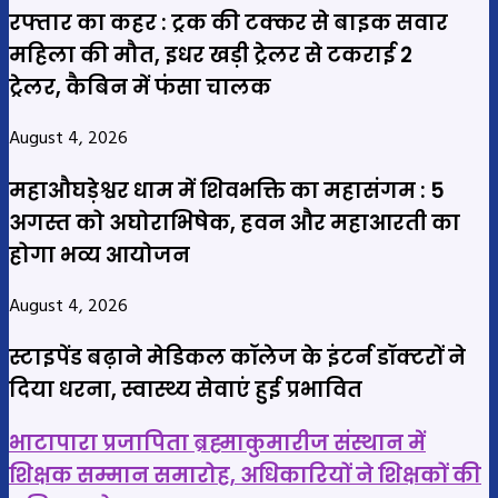
रफ्तार का कहर : ट्रक की टक्कर से बाइक सवार
महिला की मौत, इधर खड़ी ट्रेलर से टकराई 2
ट्रेलर, कैबिन में फंसा चालक
August 4, 2026
महाऔघड़ेश्वर धाम में शिवभक्ति का महासंगम : 5
अगस्त को अघोराभिषेक, हवन और महाआरती का
होगा भव्य आयोजन
August 4, 2026
स्टाइपेंड बढ़ाने मेडिकल कॉलेज के इंटर्न डॉक्टरों ने
दिया धरना, स्वास्थ्य सेवाएं हुई प्रभावित
भाटापारा
भाटापारा प्रजापिता ब्रह्माकुमारीज संस्थान में
प्रजापिता
शिक्षक सम्मान समारोह, अधिकारियों ने शिक्षकों की
ब्रह्माकुमारीज