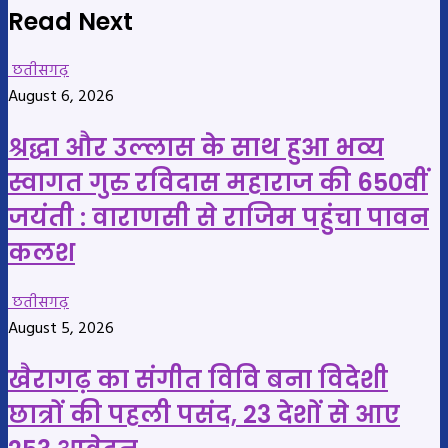
Read Next
छतीसगढ़
August 6, 2026
श्रद्धा और उल्लास के साथ हुआ भव्य
स्वागत गुरु रविदास महाराज की 650वीं
जयंती : वाराणसी से राजिम पहुंचा पावन
कलश
छतीसगढ़
August 5, 2026
खैरागढ़ का संगीत विवि बना विदेशी
छात्रों की पहली पसंद, 23 देशों से आए