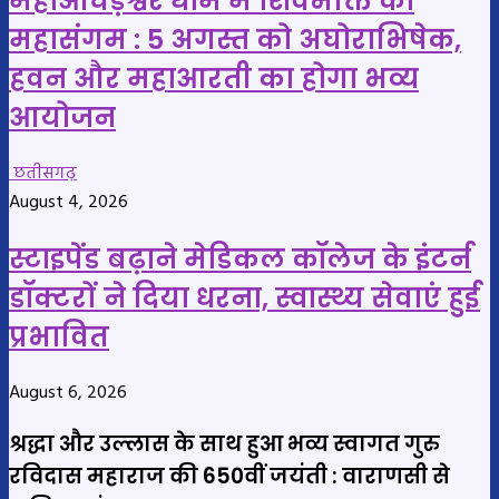
महाऔघड़ेश्वर धाम में शिवभक्ति का
महासंगम : 5 अगस्त को अघोराभिषेक,
हवन और महाआरती का होगा भव्य
आयोजन
छतीसगढ़
August 4, 2026
स्टाइपेंड बढ़ाने मेडिकल कॉलेज के इंटर्न
डॉक्टरों ने दिया धरना, स्वास्थ्य सेवाएं हुई
प्रभावित
August 6, 2026
श्रद्धा और उल्लास के साथ हुआ भव्य स्वागत गुरु
रविदास महाराज की 650वीं जयंती : वाराणसी से