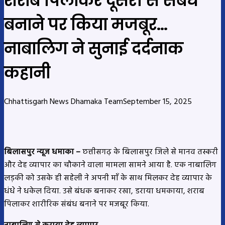
शराब पिलाकर दूसरों से संबंध
बनाने पर किया मजबूर…
नाबालिग ने सुनाई दर्दनाक
कहानी
Chhattisgarh News Dhamaka Team
September 15, 2025
बिलासपुर न्यूज धमाका –
छत्तीसगढ़ के बिलासपुर जिले से मानव तस्करी
और देह व्यापार का चौकाने वाला मामला सामने आया है. एक नाबालिग
लड़की को उसके ही सहेली ने अपनी माँ के साथ मिलकर देह व्यापार के
धंधे ने धकेल दिया. उसे बंधक बनाकर रखा, डराया धमकाया, शराब
पिलाकर शारीरिक संबंध बनाने पर मजबूर किया.