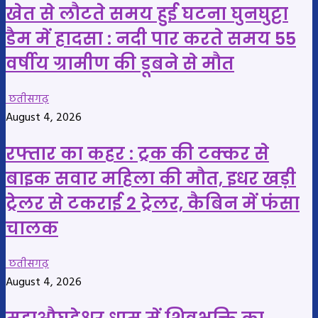
खेत से लौटते समय हुई घटना घुनघुट्टा
डैम में हादसा : नदी पार करते समय 55
वर्षीय ग्रामीण की डूबने से मौत
छतीसगढ़
August 4, 2026
रफ्तार का कहर : ट्रक की टक्कर से
बाइक सवार महिला की मौत, इधर खड़ी
ट्रेलर से टकराई 2 ट्रेलर, कैबिन में फंसा
चालक
छतीसगढ़
August 4, 2026