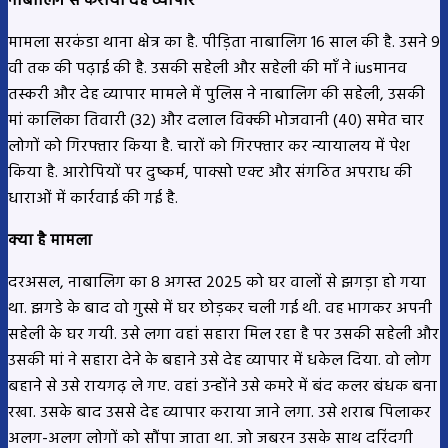
नाबालिग से कराया देह व्यापार
मामला सरकंडा थाना क्षेत्र का है. पीड़िता नाबालिग 16 साल की है. उसने 9
वी तक की पढ़ाई की है. उसकी सहेली और सहेली की माँ ने iusमानव
तस्करी और देह व्यापार मामले में पुलिस ने नाबालिग की सहेली, उसकी
मां कालिका तिवारी (32) और दलाल विक्की भोजवानी (40) समेत चार
लोगों को गिरफ्तार किया है. चारों को गिरफ्तार कर न्यायालय में पेश
किया है. आरोपियों पर दुष्कर्म, पाक्सो एक्ट और संगठित अपराध की
धाराओं में कार्रवाई की गई है.
क्या है मामला
दरअसल, नाबालिग का 8 अगस्त 2025 को घर वालों से झगड़ा हो गया
था. झगडे के बाद वो गुस्से में घर छोड़कर चली गई थी. वह भागकर अपनी
सहेली के घर गयी. उसे लगा वहां सहारा मिल रहा है पर उसकी सहेली और
उसकी मां ने सहारा देने के बहाने उसे देह व्यापार में धकेल दिया. वो लोग
बहाने से उसे रायगढ़ ले गए. वहां उन्होंने उसे कमरे में बंद कलर बंधक बना
रखा. उसके बाद उससे देह व्यापार कराया जाने लगा. उसे शराब पिलाकर
अलग-अलग लोगों को सौंपा जाता था. जो जबरन उसके साथ दरिंदगी