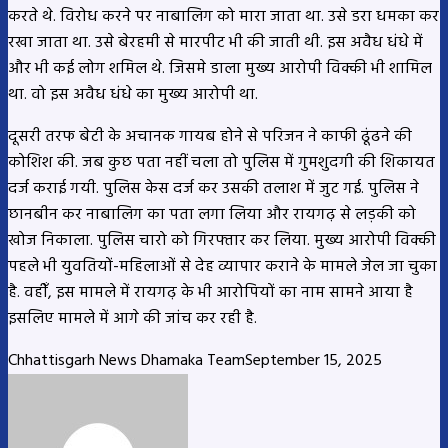
करते थे. विरोध करने पर नाबालिग को मारा जाता था. उसे डरा धमका कर
रखा जाता था. उसे बेरहमी से मारपीट भी की जाती थी. इस अवैध धंधे में
और भी कई लोग शमिल थे. जिसमे डाला मुख्य आरोपी विक्की भी शामिल
था. वो इस अवैध धंधे का मुख्य आरोपी था.
दूसरी तरफ बेटी के अचानक गायब होने से परिजन ने काफी ढूंढने की
कोशिश की. जब कुछ पता नहीं चला तो पुलिस में गुमशुदगी की शिकायत
दर्ज कराई गयी. पुलिस केस दर्ज कर उसकी तलाश में जुट गई. पुलिस ने
छानबीन कर नाबालिग का पता लगा लिया और रायगढ़ से लड़की को
खोज निकाला. पुलिस चारो को गिरफ्तार कर लिया. मुख्य आरोपी विक्की
पहले भी युवतियों-महिलाओं से देह व्यापार कराने के मामले जेल जा चुका
है. वहीँ, इस मामले में रायगढ़ के भी आरोपियों का नाम सामने आया है
इसलिए मामले में आगे की जांच कर रही है.
Chhattisgarh News Dhamaka Team
September 15, 2025