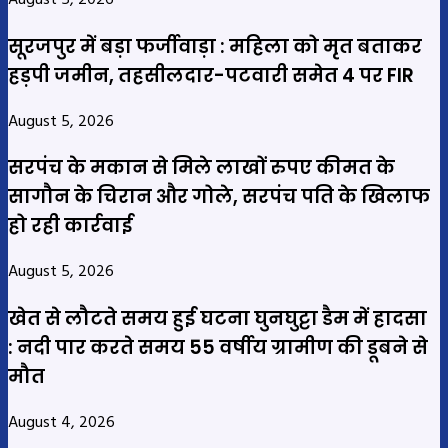
August 5, 2026
सूरजपुर में बड़ा फर्जीवाड़ा : महिला को मृत बताकर
हड़पी जमीन, तहसीलदार-पटवारी समेत 4 पर FIR
August 5, 2026
सरपंच के मकान से मिले लाखों रुपए कीमत के
सागौन के चिरान और गोले, सरपंच पति के खिलाफ
हो रही कार्रवाई
August 5, 2026
खेत से लौटते समय हुई घटना घुनघुट्टा डैम में हादसा
: नदी पार करते समय 55 वर्षीय ग्रामीण की डूबने से
मौत
August 4, 2026