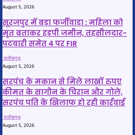
August 5, 2026
सूरजपुर में बड़ा फर्जीवाड़ा : महिला को
मृत बताकर हड़पी जमीन, तहसीलदार-
पटवारी समेत 4 पर FIR
छतीसगढ़
August 5, 2026
सरपंच के मकान से मिले लाखों रुपए
कीमत के सागौन के चिरान और गोले,
सरपंच पति के खिलाफ हो रही कार्रवाई
छतीसगढ़
August 5, 2026