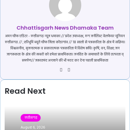
Chhattisgarh News Dhamaka Team
अमन चीफ एडिटर - छत्तीसगढ़ न्यूज़ धमाका // प्रदेश उपाध्यक्ष, छग जर्नलिस्ट वेलफेयर यूनियन
छत्तीसगढ // ; हरिभूमि ब्यूरो चीफ जिला कोंडागांव // 18 सालो से पत्रकारिता के क्षेत्र में सक्रिय।
विश्वसनीय, सृजनात्मक व सकारात्मक पत्रकारिता में विशेष रूचि। कृषि, वन, शिक्षा; जन
जागरूकता के क्षेत्र की खबरों को हमेशा प्राथमिकता। जनहित के समाचारों के लिये तत्परता व्
समर्पण// जरूरतमंद अनजाने की भी मदद कर देना पहली प्राथमिकता
Website
YouTube
Read Next
छतीसगढ़
August 6, 2026