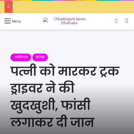
Switch 
Se
Menu
छतीसगढ़
कोरबा
पत्नी को मारकर ट्रक
ड्राइवर ने की
खुदखुशी, फांसी
लगाकर दी जान