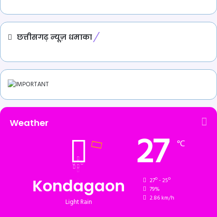
छत्तीसगढ़ न्यूज़ धमाका
Weather
27
℃
Kondagaon
27º - 25º
79%
2.86 km/h
Light Rain