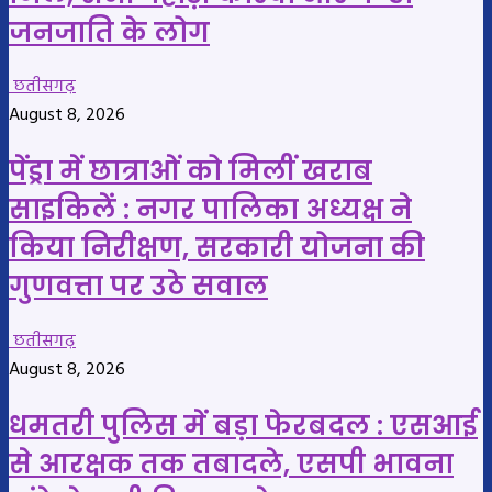
जनजाति के लोग
छतीसगढ़
August 8, 2026
पेंड्रा में छात्राओं को मिलीं खराब
साइकिलें : नगर पालिका अध्यक्ष ने
किया निरीक्षण, सरकारी योजना की
गुणवत्ता पर उठे सवाल
छतीसगढ़
August 8, 2026
धमतरी पुलिस में बड़ा फेरबदल : एसआई
से आरक्षक तक तबादले, एसपी भावना