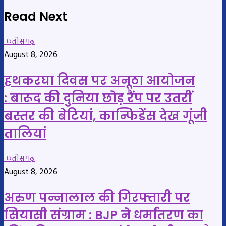
Read Next
छतीसगढ़
August 8, 2026
हथकरघा दिवस पर अनूठा आयोजन
: बारूद की दुनिया छोड़ रैंप पर उतरीं
बस्तर की बेटियां, कान्फिडेंस देख गूंजी
तालियां
छतीसगढ़
August 8, 2026
अरुण पन्नालाल की गिरफ्तारी पर
सियासी संग्राम : BJP ने धर्मांतरण का