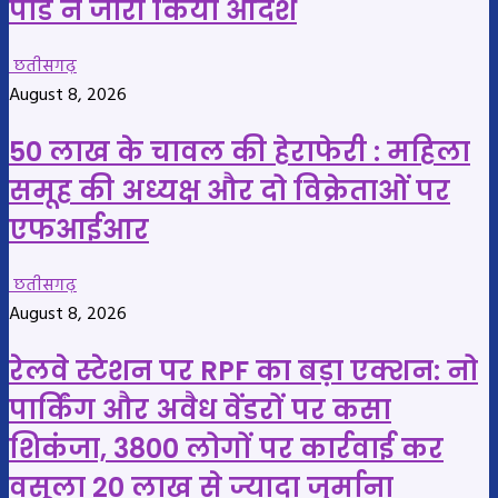
पांडे ने जारी किया आदेश
छतीसगढ़
August 8, 2026
50 लाख के चावल की हेराफेरी : महिला
समूह की अध्यक्ष और दो विक्रेताओं पर
एफआईआर
छतीसगढ़
August 8, 2026
रेलवे स्टेशन पर RPF का बड़ा एक्शन: नो
पार्किंग और अवैध वेंडरों पर कसा
शिकंजा, 3800 लोगों पर कार्रवाई कर
वसूला 20 लाख से ज्यादा जुर्माना