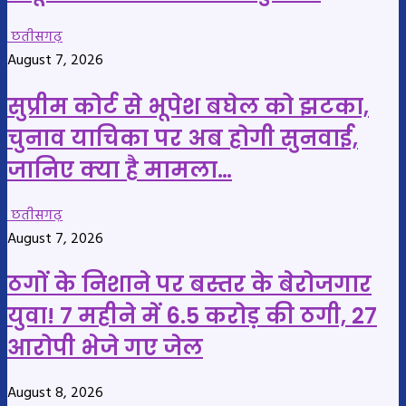
छतीसगढ़
August 7, 2026
सुप्रीम कोर्ट से भूपेश बघेल को झटका,
चुनाव याचिका पर अब होगी सुनवाई,
जानिए क्या है मामला…
छतीसगढ़
August 7, 2026
ठगों के निशाने पर बस्तर के बेरोजगार
युवा! 7 महीने में 6.5 करोड़ की ठगी, 27
आरोपी भेजे गए जेल
August 8, 2026