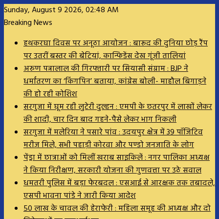
Sunday, August 9 2026, 02:48 AM
Breaking News
हथकरघा दिवस पर अनूठा आयोजन : बारूद की दुनिया छोड़ रैंप
पर उतरीं बस्तर की बेटियां, कान्फिडेंस देख गूंजी तालियां
अरुण पन्नालाल की गिरफ्तारी पर सियासी संग्राम : BJP ने
धर्मांतरण का ‘किंगपिन’ बताया, कांग्रेस बोली- माहौल बिगाड़ने
की हो रही कोशिश
सरगुजा में घूम रही लुटेरी दुल्हन : एमपी के छतरपुर में लाखों लेकर
की शादी, चार दिन बाद गहने-पैसे लेकर भाग निकली
सरगुजा में मलेरिया ने पसारे पांव : उदयपुर क्षेत्र में 39 पॉजिटिव
मरीज मिले, सभी पहाड़ी कोरवा और पण्डो जनजाति के लोग
पेंड्रा में छात्राओं को मिलीं खराब साइकिलें : नगर पालिका अध्यक्ष
ने किया निरीक्षण, सरकारी योजना की गुणवत्ता पर उठे सवाल
धमतरी पुलिस में बड़ा फेरबदल : एसआई से आरक्षक तक तबादले,
एसपी भावना पांडे ने जारी किया आदेश
50 लाख के चावल की हेराफेरी : महिला समूह की अध्यक्ष और दो