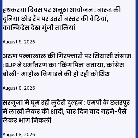
हथकरघा दिवस पर अनूठा आयोजन : बारूद की
दुनिया छोड़ रैंप पर उतरीं बस्तर की बेटियां,
कान्फिडेंस देख गूंजी तालियां
August 8, 2026
अरुण पन्नालाल की गिरफ्तारी पर सियासी संग्राम
: BJP ने धर्मांतरण का ‘किंगपिन’ बताया, कांग्रेस
बोली- माहौल बिगाड़ने की हो रही कोशिश
August 8, 2026
सरगुजा में घूम रही लुटेरी दुल्हन : एमपी के छतरपुर
में लाखों लेकर की शादी, चार दिन बाद गहने-पैसे
लेकर भाग निकली
August 8, 2026