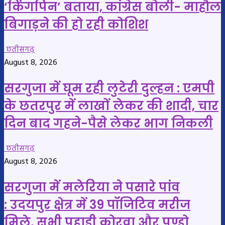
‘किंगपिन’ बताया, कांग्रेस बोली- माहौल
बिगाड़ने की हो रही कोशिश
छतीसगढ़
August 8, 2026
सरगुजा में घूम रही लुटेरी दुल्हन : एमपी
के छतरपुर में लाखों लेकर की शादी, चार
दिन बाद गहने-पैसे लेकर भाग निकली
छतीसगढ़
August 8, 2026
सरगुजा में मलेरिया ने पसारे पांव
: उदयपुर क्षेत्र में 39 पॉजिटिव मरीज
मिले, सभी पहाड़ी कोरवा और पण्डो