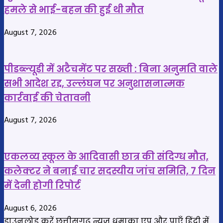
हमले से भाई-बहन की हुई थी मौत
August 7, 2026
पीडब्ल्यूडी में अटैचमेंट पर सख्ती : बिना अनुमति वाले
सभी आदेश रद्द, उल्लंघन पर अनुशासनात्मक
कार्रवाई की चेतावनी
August 7, 2026
एकलव्य स्कूल के आदिवासी छात्र की संदिग्ध मौत,
कलेक्टर ने बनाई चार सदस्यीय जांच समिति, 7 दिन
में देनी होगी रिपोर्ट
August 6, 2026
डाउनलोड करें छत्तीसगढ़ न्यूज़ धमाका एप और पाएँ हिंदी में