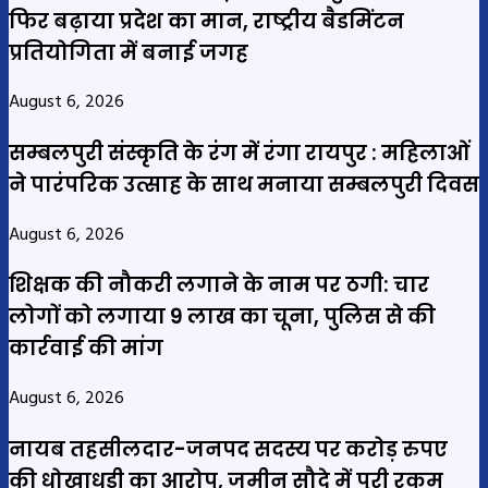
फिर बढ़ाया प्रदेश का मान, राष्ट्रीय बैडमिंटन
प्रतियोगिता में बनाई जगह
August 6, 2026
सम्बलपुरी संस्कृति के रंग में रंगा रायपुर : महिलाओं
ने पारंपरिक उत्साह के साथ मनाया सम्बलपुरी दिवस
August 6, 2026
शिक्षक की नौकरी लगाने के नाम पर ठगी: चार
लोगों को लगाया 9 लाख का चूना, पुलिस से की
कार्रवाई की मांग
August 6, 2026
नायब तहसीलदार-जनपद सदस्य पर करोड़ रुपए
की धोखाधड़ी का आरोप, जमीन सौदे में पूरी रकम