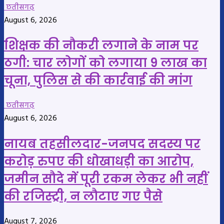
छतीसगढ़
August 6, 2026
शिक्षक की नौकरी लगाने के नाम पर
ठगी: चार लोगों को लगाया 9 लाख का
चूना, पुलिस से की कार्रवाई की मांग
छतीसगढ़
August 6, 2026
नायब तहसीलदार-जनपद सदस्य पर
करोड़ रुपए की धोखाधड़ी का आरोप,
जमीन सौदे में पूरी रकम लेकर भी नहीं
की रजिस्ट्री, न लौटाए गए पैसे
August 7, 2026