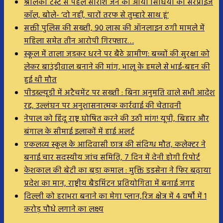
श्रीलंका टेस्ट से पहले सारांश जैन को आया सिंधिया का सरप्राइज
कॉल, बोले- ‘दो नहीं, चारों तरफ से तुम्हारे साथ हूं’
सक्ती पुलिस की सख्ती, 90 लाख की ऑनलाइन ठगी मामले में
महिला समेत तीन आरोपी गिरफ्तार…
स्कूल में ताला जड़कर धरने पर बैठे ग्रामीण: बच्चों की सुरक्षा को
लेकर बाउंड्रीवाल बनाने की मांग, भालू के हमले से भाई-बहन की
हुई थी मौत
पीडब्ल्यूडी में अटैचमेंट पर सख्ती : बिना अनुमति वाले सभी आदेश
रद्द, उल्लंघन पर अनुशासनात्मक कार्रवाई की चेतावनी
नेपाल को हिंदू राष्ट्र घोषित करने की उठी मांग! यूपी, बिहार और
बंगाल के सीमाई इलाकों में हाई अलर्ट
एकलव्य स्कूल के आदिवासी छात्र की संदिग्ध मौत, कलेक्टर ने
बनाई चार सदस्यीय जांच समिति, 7 दिन में देनी होगी रिपोर्ट
केशकाल की बेटी का बड़ा कमाल : मुक्ति डडसेना ने फिर बढ़ाया
प्रदेश का मान, राष्ट्रीय बैडमिंटन प्रतियोगिता में बनाई जगह
दिल्ली को हराभरा बनाने का मेगा प्लान,रिज क्षेत्र में 4 वर्षों में 1
करोड़ पौधे लगाने का लक्ष्य