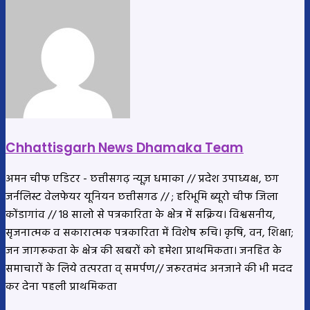
Chhattisgarh News Dhamaka Team
अमन चीफ एडिटर - छत्तीसगढ़ न्यूज़ धमाका // प्रदेश उपाध्यक्ष, छग
जर्नलिस्ट वेलफेयर यूनियन छत्तीसगढ // ; हरिभूमि ब्यूरो चीफ जिला
कोंडागांव // 18 सालो से पत्रकारिता के क्षेत्र में सक्रिय। विश्वसनीय,
सृजनात्मक व सकारात्मक पत्रकारिता में विशेष रूचि। कृषि, वन, शिक्षा;
जन जागरूकता के क्षेत्र की खबरों को हमेशा प्राथमिकता। जनहित के
समाचारों के लिये तत्परता व् समर्पण// जरूरतमंद अनजाने की भी मदद
कर देना पहली प्राथमिकता