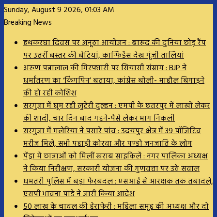
Sunday, August 9 2026, 01:03 AM
Breaking News
हथकरघा दिवस पर अनूठा आयोजन : बारूद की दुनिया छोड़ रैंप
पर उतरीं बस्तर की बेटियां, कान्फिडेंस देख गूंजी तालियां
अरुण पन्नालाल की गिरफ्तारी पर सियासी संग्राम : BJP ने
धर्मांतरण का ‘किंगपिन’ बताया, कांग्रेस बोली- माहौल बिगाड़ने
की हो रही कोशिश
सरगुजा में घूम रही लुटेरी दुल्हन : एमपी के छतरपुर में लाखों लेकर
की शादी, चार दिन बाद गहने-पैसे लेकर भाग निकली
सरगुजा में मलेरिया ने पसारे पांव : उदयपुर क्षेत्र में 39 पॉजिटिव
मरीज मिले, सभी पहाड़ी कोरवा और पण्डो जनजाति के लोग
पेंड्रा में छात्राओं को मिलीं खराब साइकिलें : नगर पालिका अध्यक्ष
ने किया निरीक्षण, सरकारी योजना की गुणवत्ता पर उठे सवाल
धमतरी पुलिस में बड़ा फेरबदल : एसआई से आरक्षक तक तबादले,
एसपी भावना पांडे ने जारी किया आदेश
50 लाख के चावल की हेराफेरी : महिला समूह की अध्यक्ष और दो