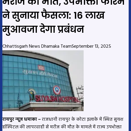
मरीज की मौत, उपभोक्ता फोरम
ने सुनाया फैसला: 16 लाख
मुआवजा देगा प्रबंधन
Chhattisgarh News Dhamaka Team
September 13, 2025
रायपुर न्यूज धमाका –
राजधानी रायपुर के कोटा इलाके में स्थित सुयश
हॉस्पिटल की लापरवाही से मरीज की मौत के मामले में राज्य उपभोक्ता