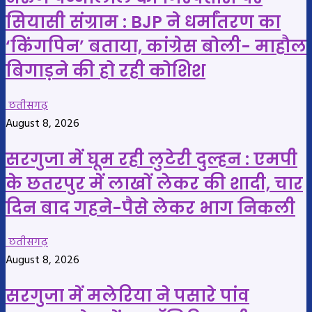
सियासी संग्राम : BJP ने धर्मांतरण का
‘किंगपिन’ बताया, कांग्रेस बोली- माहौल
बिगाड़ने की हो रही कोशिश
छतीसगढ़
August 8, 2026
सरगुजा में घूम रही लुटेरी दुल्हन : एमपी
के छतरपुर में लाखों लेकर की शादी, चार
दिन बाद गहने-पैसे लेकर भाग निकली
छतीसगढ़
August 8, 2026
सरगुजा में मलेरिया ने पसारे पांव