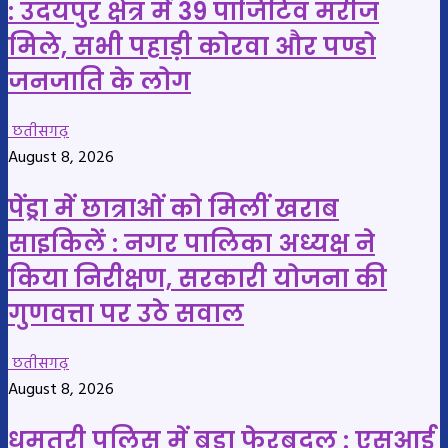
: उदयपुर क्षेत्र में 39 पॉजिटिव मरीज
मिले, सभी पहाड़ी कोरवा और पण्डो
जनजाति के लोग
छतीसगढ़
August 8, 2026
पेंड्रा में छात्राओं को मिलीं खराब
साइकिलें : नगर पालिका अध्यक्ष ने
किया निरीक्षण, सरकारी योजना की
गुणवत्ता पर उठे सवाल
छतीसगढ़
August 8, 2026
धमतरी पुलिस में बड़ा फेरबदल : एसआई