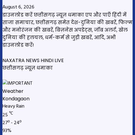
August 6, 2026
डाउनलोड करें छत्तीसगढ़ न्यूज़ धमाका एप और पाएँ हिंदी में
ताजा समाचार, छत्तीसगढ़ समेत देश-दुनिया की खबरें, फिल्म
और मनोरंजन की खबरें, बिज़नेस अपडेट्स, जॉब अलर्ट, खेल
दुनिया की हलचल, धर्म-कर्म से जुड़ी खबरें, आदि, अभी
डाउनलोड करें!
NAXATRA NEWS HINDI LIVE
छत्तीसगढ़ न्यूज़ धमाका
Weather
Kondagaon
Heavy Rain
℃
25
27º - 24º
93%