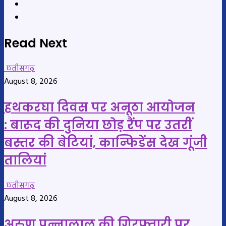
Website
YouTube
Read Next
छतीसगढ़
August 8, 2026
हथकरघा दिवस पर अनूठा आयोजन
: बारूद की दुनिया छोड़ रैंप पर उतरीं
बस्तर की बेटियां, कान्फिडेंस देख गूंजी
तालियां
छतीसगढ़
August 8, 2026
अरुण पन्नालाल की गिरफ्तारी पर