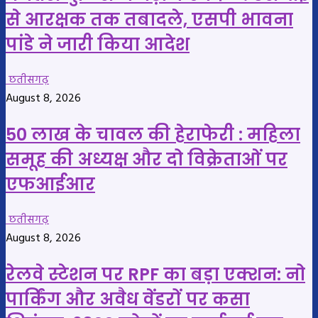
से आरक्षक तक तबादले, एसपी भावना
पांडे ने जारी किया आदेश
छतीसगढ़
August 8, 2026
50 लाख के चावल की हेराफेरी : महिला
समूह की अध्यक्ष और दो विक्रेताओं पर
एफआईआर
छतीसगढ़
August 8, 2026
रेलवे स्टेशन पर RPF का बड़ा एक्शन: नो
पार्किंग और अवैध वेंडरों पर कसा