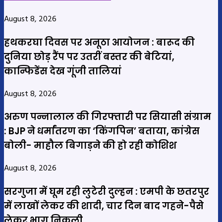
August 8, 2026
हथकरघा दिवस पर अनूठा आयोजन : बारूद की
दुनिया छोड़ रैंप पर उतरीं बस्तर की बेटियां,
कान्फिडेंस देख गूंजी तालियां
August 8, 2026
अरुण पन्नालाल की गिरफ्तारी पर सियासी संग्राम
: BJP ने धर्मांतरण का ‘किंगपिन’ बताया, कांग्रेस
बोली- माहौल बिगाड़ने की हो रही कोशिश
August 8, 2026
सरगुजा में घूम रही लुटेरी दुल्हन : एमपी के छतरपुर
में लाखों लेकर की शादी, चार दिन बाद गहने-पैसे
लेकर भाग निकली