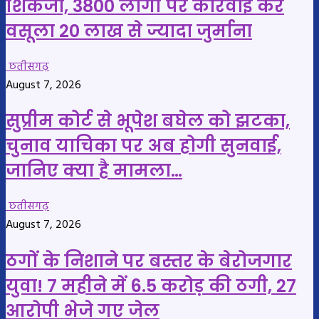
शिकंजा, 3800 लोगों पर कार्रवाई कर
वसूला 20 लाख से ज्यादा जुर्माना
छतीसगढ़
August 7, 2026
सुप्रीम कोर्ट से भूपेश बघेल को झटका,
चुनाव याचिका पर अब होगी सुनवाई,
जानिए क्या है मामला…
छतीसगढ़
August 7, 2026
ठगों के निशाने पर बस्तर के बेरोजगार
युवा! 7 महीने में 6.5 करोड़ की ठगी, 27
आरोपी भेजे गए जेल