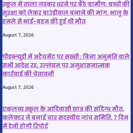
कोई
किया
स्कूल में ताला जड़कर धरने पर बैठे ग्रामीण: बच्चों की
हताहत
सम्मान
सुरक्षा को लेकर बाउंड्रीवाल बनाने की मांग, भालू के
नहीं
हमले से भाई-बहन की हुई थी मौत
August 7, 2026
पीडब्ल्यूडी में अटैचमेंट पर सख्ती : बिना अनुमति वाले
सभी आदेश रद्द, उल्लंघन पर अनुशासनात्मक
कार्रवाई की चेतावनी
August 7, 2026
एकलव्य स्कूल के आदिवासी छात्र की संदिग्ध मौत,
कलेक्टर ने बनाई चार सदस्यीय जांच समिति, 7 दिन
में देनी होगी रिपोर्ट