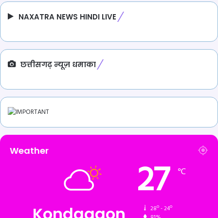
NAXATRA NEWS HINDI LIVE
छत्तीसगढ़ न्यूज़ धमाका
Weather
27
℃
Kondagaon
28º - 24º
81%