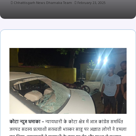
Chhattisgarh News Dhamaka Team
February 23, 2025
कोटा न्यूज धमाका –
न्यायधानी के कोटा क्षेत्र में आज कांग्रेस समर्थित
जनपद सदस्य प्रत्याशी सरस्वती भास्कर साहू पर अज्ञात लोगों ने हमला