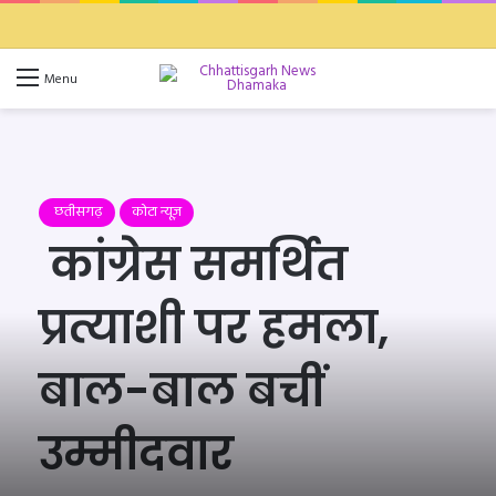
Switch 
Se
Menu
छतीसगढ़
कोटा न्यूज़
कांग्रेस समर्थित
प्रत्याशी पर हमला,
बाल-बाल बचीं
उम्मीदवार