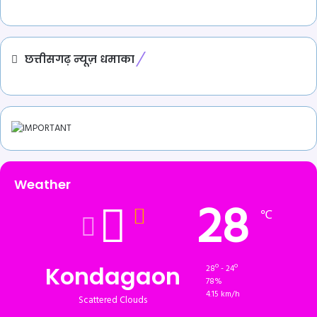
छत्तीसगढ़ न्यूज़ धमाका
Weather
28
℃
Kondagaon
28º - 24º
78%
4.15 km/h
Scattered Clouds