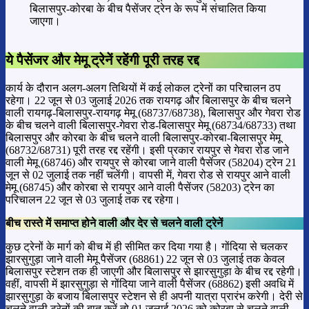
बिलासपुर-कोरबा के बीच पैसेंजर ट्रेन के रूप में संचालित किया
जाएगा।
ये पैसेंजर और मेमू ट्रेनें रहेंगी पूरी तरह रद्द
कार्य के दौरान अलग-अलग तिथियों में कई लोकल ट्रेनों का परिचालन ठप
रहेगा। 22 जून से 03 जुलाई 2026 तक रायगढ़ और बिलासपुर के बीच चलने
वाली रायगढ़-बिलासपुर-रायगढ़ मेमू (68737/68738), बिलासपुर और गेवरा रोड
के बीच चलने वाली बिलासपुर-गेवरा रोड-बिलासपुर मेमू (68734/68733) तथा
बिलासपुर और कोरबा के बीच चलने वाली बिलासपुर-कोरबा-बिलासपुर मेमू
(68732/68731) पूरी तरह रद्द रहेंगी। इसी प्रकार रायपुर से गेवरा रोड जाने
वाली मेमू (68746) और रायपुर से कोरबा जाने वाली पैसेंजर (58204) ट्रेन 21
जून से 02 जुलाई तक नहीं चलेंगी। वापसी में, गेवरा रोड से रायपुर आने वाली
मेमू (68745) और कोरबा से रायपुर आने वाली पैसेंजर (58203) ट्रेन का
परिचालन 22 जून से 03 जुलाई तक रद्द रहेगा।
बीच रास्ते में समाप्त होने वाली और देर से चलने वाली ट्रेनें
कुछ ट्रेनों के मार्ग को बीच में ही सीमित कर दिया गया है। गोंदिया से चलकर
झारसुगुड़ा जाने वाली मेमू पैसेंजर (68861) 22 जून से 03 जुलाई तक केवल
बिलासपुर स्टेशन तक ही जाएगी और बिलासपुर से झारसुगुड़ा के बीच रद्द रहेगी।
वहीं, वापसी में झारसुगुड़ा से गोंदिया जाने वाली पैसेंजर (68862) इसी अवधि में
झारसुगुड़ा के बजाय बिलासपुर स्टेशन से ही अपनी यात्रा प्रारंभ करेगी। देरी से
चलने वाली ट्रेनों की बात करें तो 01 जुलाई 2026 को कोरबा से चलने वाली