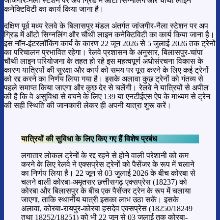
जांजगीर-नैला स्टेशन पर अप ग्रिड में ऑटो सिग्नलिंग और चौथी लाइन
कनेक्टिविटी का कार्य किया जाना है।
दक्षिण पूर्व मध्य रेलवे के बिलासपुर मंडल अंतर्गत जांजगीर-नैला स्टेशन पर अप
ग्रिड में ऑटो सिग्नलिंग और चौथी लाइन कनेक्टिविटी का कार्य किया जाना है।
इस नॉन-इंटरलॉकिंग कार्य के कारण 22 जून 2026 से 5 जुलाई 2026 तक ट्रेनों
का परिचालन प्रभावित रहेगा। रेलवे प्रशासन के अनुसार, बिलासपुर-चांपा
चौथी लाइन परियोजना के तहत हो रहे इस महत्वपूर्ण अधोसंरचना विकास के
कारण यात्रियों की सुरक्षा और कार्य को समय पर पूरा करने के लिए कई ट्रेनों
को रद्द करने का निर्णय लिया गया है। इसके अलावा कुछ ट्रेनों को गंतव्य से
पहले समाप्त किया जाएगा और कुछ देर से चलेंगी। रेलवे ने यात्रियों से अपील
की है कि वे असुविधा से बचने के लिए 139 या एनटीईएस ऐप के माध्यम से ट्रेन
की सही स्थिति की जानकारी लेकर ही अपनी यात्रा शुरू करें।
यात्रियों की सुविधा के लिए किए गए हैं विशेष प्रबंध
लगातार लोकल ट्रेनों के रद्द रहने से होने वाली परेशानी को कम
करने के लिए रेलवे ने एक्सप्रेस ट्रेनों को पैसेंजर के रूप में चलाने
का निर्णय लिया है। 22 जून से 03 जुलाई 2026 के बीच कोरबा से
चलने वाली कोरबा-अमृतसर छत्तीसगढ़ एक्सप्रेस (18237) को
कोरबा और बिलासपुर के बीच एक पैसेंजर ट्रेन के रूप में चलाया
जाएगा, ताकि स्थानीय यात्री इसका लाभ उठा सकें। इसके
अलावा, कोरबा-रायपुर-कोरबा हसदेव एक्सप्रेस (18250/18249
तथा 18252/18251) को भी 22 जून से 03 जुलाई तक कोरबा-