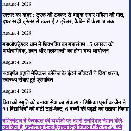
August 4, 2026
रफ्तार का कहर : ट्रक की टक्कर से बाइक सवार महिला की मौत,
इधर खड़ी ट्रेलर से टकराई 2 ट्रेलर, कैबिन में फंसा चालक
August 4, 2026
महाऔघड़ेश्वर धाम में शिवभक्ति का महासंगम : 5 अगस्त को
अघोराभिषेक, हवन और महाआरती का होगा भव्य आयोजन
August 4, 2026
स्टाइपेंड बढ़ाने मेडिकल कॉलेज के इंटर्न डॉक्टरों ने दिया धरना,
स्वास्थ्य सेवाएं हुई प्रभावित
August 4, 2026
पिता की स्मृति को बनाया सेवा का संकल्प : शिक्षिका प्रतीक जैन ने
98 विद्यार्थियों को बांटी टाई-बेल्ट, 6 बच्चों की पढ़ाई का उठाया जिम्मा
मंत्रिमंडल
मंत्रिमंडल में फेरबदल की चर्चाओं पर मंत्री रामविचार नेताम बोले-
में
सब सेफ है, छत्तीसगढ़ सेफ है मुख्यमंत्री निवास में देर रात 2 बजे
फेरबदल