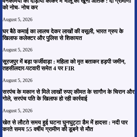
वनकर्मियों को दौड़ाया कांकेर में भालू का खूनी आतंक : दो ग्रामीणों
को नोच- नोच कर
August 5, 2026
घर बैठे कमाई का लालच देकर लाखों की वसूली, भारत ग्रुप के
खिलाफ कलेक्टर और पुलिस से शिकायत
August 5, 2026
सूरजपुर में बड़ा फर्जीवाड़ा : महिला को मृत बताकर हड़पी जमीन,
तहसीलदार-पटवारी समेत 4 पर FIR
August 5, 2026
सरपंच के मकान से मिले लाखों रुपए कीमत के सागौन के चिरान और
गोले, सरपंच पति के खिलाफ हो रही कार्रवाई
August 5, 2026
खेत से लौटते समय हुई घटना घुनघुट्टा डैम में हादसा : नदी पार
करते समय 55 वर्षीय ग्रामीण की डूबने से मौत