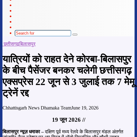
Telegram
WhatsApp
telegram
Sidebar
Switch
skin
Search
for
छतीसगढ़
बिलासपुर
यात्रियों को राहत देने कोरबा-बिलासपुर
के बीच पैसेंजर बनकर चलेगी छत्तीसगढ़
एक्सप्रेस 22 जून से 3 जुलाई तक 7 मेमू
ट्रेनें रद्द
Chhattisgarh News Dhamaka Team
June 19, 2026
19 जून 2026 //
बिलासपुर न्यूज़ धमाका –
दक्षिण पूर्व मध्य रेलवे के बिलासपुर मंडल अंतर्गत