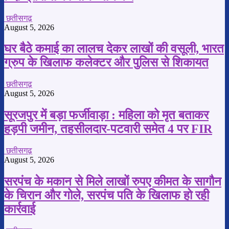
छतीसगढ़
August 5, 2026
घर बैठे कमाई का लालच देकर लाखों की वसूली, भारत
ग्रुप के खिलाफ कलेक्टर और पुलिस से शिकायत
छतीसगढ़
August 5, 2026
सूरजपुर में बड़ा फर्जीवाड़ा : महिला को मृत बताकर
हड़पी जमीन, तहसीलदार-पटवारी समेत 4 पर FIR
छतीसगढ़
August 5, 2026
सरपंच के मकान से मिले लाखों रुपए कीमत के सागौन
के चिरान और गोले, सरपंच पति के खिलाफ हो रही
कार्रवाई