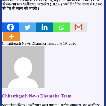
कोरबा-अमृतसर छत्तीसगढ़ एक्सप्रेस (18237) अपने निर्धारित समय से 02 घंटे
की देरी से रवाना की जाएगी।
Chhattisgarh News Dhamaka Team
June 19, 2026
Chhattisgarh News Dhamaka Team
अमन चीफ एडिटर - छत्तीसगढ़ न्यूज़ धमाका // प्रदेश उपाध्यक्ष, छग जर्नलिस्ट