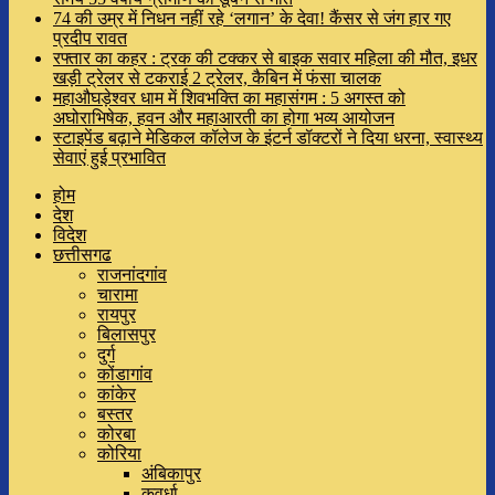
74 की उम्र में निधन नहीं रहे ‘लगान’ के देवा! कैंसर से जंग हार गए
प्रदीप रावत
रफ्तार का कहर : ट्रक की टक्कर से बाइक सवार महिला की मौत, इधर
खड़ी ट्रेलर से टकराई 2 ट्रेलर, कैबिन में फंसा चालक
महाऔघड़ेश्वर धाम में शिवभक्ति का महासंगम : 5 अगस्त को
अघोराभिषेक, हवन और महाआरती का होगा भव्य आयोजन
स्टाइपेंड बढ़ाने मेडिकल कॉलेज के इंटर्न डॉक्टरों ने दिया धरना, स्वास्थ्य
सेवाएं हुई प्रभावित
होम
देश
विदेश
छत्तीसगढ
राजनांदगांव
चारामा
रायपुर
बिलासपुर
दुर्ग
कोंडागांव
कांकेर
बस्तर
कोरबा
कोरिया
अंबिकापुर
कवर्धा