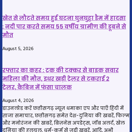
खेत से लौटते समय हुई घटना घुनघुट्टा डैम में हादसा
: नदी पार करते समय 55 वर्षीय ग्रामीण की डूबने से
मौत
August 5, 2026
रफ्तार का कहर : ट्रक की टक्कर से बाइक सवार
महिला की मौत, इधर खड़ी ट्रेलर से टकराई 2
ट्रेलर, कैबिन में फंसा चालक
August 4, 2026
डाउनलोड करें छत्तीसगढ़ न्यूज़ धमाका एप और पाएँ हिंदी में
ताजा समाचार, छत्तीसगढ़ समेत देश-दुनिया की खबरें, फिल्म
और मनोरंजन की खबरें, बिज़नेस अपडेट्स, जॉब अलर्ट, खेल
दुनिया की हलचल, धर्म-कर्म से जुड़ी खबरें, आदि, अभी