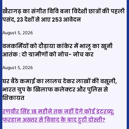
खैरागढ़ का संगीत विवि बना विदेशी छात्रों की पहली
पसंद, 23 देशों से आए 253 आवेदन
August 5, 2026
वनकर्मियों को दौड़ाया कांकेर में भालू का खूनी
आतंक : दो ग्रामीणों को नोच- नोच कर
August 5, 2026
घर बैठे कमाई का लालच देकर लाखों की वसूली,
भारत ग्रुप के खिलाफ कलेक्टर और पुलिस से
शिकायत
रणवीर
रणवीर सिंह 18 महीने तक नहीं देंगे कोई इंटरव्यू;
सिंह
फरहान अख्तर से विवाद के बाद टूटी दोस्ती?
18