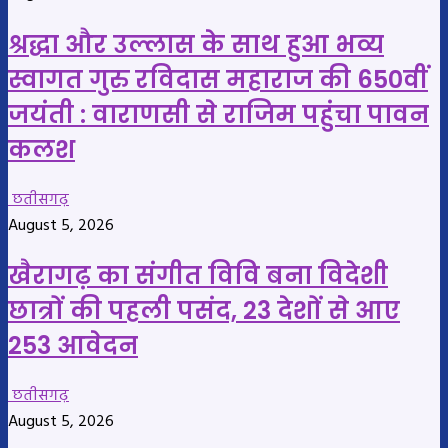
श्रद्धा और उल्लास के साथ हुआ भव्य
स्वागत गुरु रविदास महाराज की 650वीं
जयंती : वाराणसी से राजिम पहुंचा पावन
कलश
छतीसगढ़
August 5, 2026
खैरागढ़ का संगीत विवि बना विदेशी
छात्रों की पहली पसंद, 23 देशों से आए
253 आवेदन
छतीसगढ़
August 5, 2026