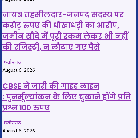
नायब तहसीलदार-जनपद सदस्य पर
करोड़ रुपए की धोखाधड़ी का आरोप,
जमीन सौदे में पूरी रकम लेकर भी नहीं
की रजिस्ट्री, न लौटाए गए पैसे
छतीसगढ़
August 6, 2026
CBSE ने जारी की गाइड लाइन
: पुनर्मूल्यांकन के लिए चुकाने होंगे प्रति
प्रश्न 100 रुपए
छतीसगढ़
August 6, 2026