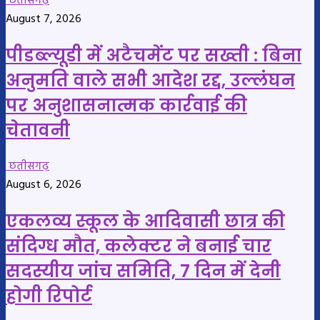
छतीसगढ़
August 7, 2026
पीडब्ल्यूडी में अटैचमेंट पर सख्ती : बिना
अनुमति वाले सभी आदेश रद्द, उल्लंघन
पर अनुशासनात्मक कार्रवाई की
चेतावनी
छतीसगढ़
August 6, 2026
एकलव्य स्कूल के आदिवासी छात्र की
संदिग्ध मौत, कलेक्टर ने बनाई चार
सदस्यीय जांच समिति, 7 दिन में देनी
होगी रिपोर्ट