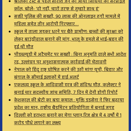
श्रीलंका टेस्ट से पहले सारांश जैन को आया सिंधिया का सरप्राइज
कॉल, बोले- ‘दो नहीं, चारों तरफ से तुम्हारे साथ हूं’
सक्ती पुलिस की सख्ती, 90 लाख की ऑनलाइन ठगी मामले में
महिला समेत तीन आरोपी गिरफ्तार…
स्कूल में ताला जड़कर धरने पर बैठे ग्रामीण: बच्चों की सुरक्षा को
लेकर बाउंड्रीवाल बनाने की मांग, भालू के हमले से भाई-बहन की
हुई थी मौत
पीडब्ल्यूडी में अटैचमेंट पर सख्ती : बिना अनुमति वाले सभी आदेश
रद्द, उल्लंघन पर अनुशासनात्मक कार्रवाई की चेतावनी
नेपाल को हिंदू राष्ट्र घोषित करने की उठी मांग! यूपी, बिहार और
बंगाल के सीमाई इलाकों में हाई अलर्ट
एकलव्य स्कूल के आदिवासी छात्र की संदिग्ध मौत, कलेक्टर ने
बनाई चार सदस्यीय जांच समिति, 7 दिन में देनी होगी रिपोर्ट
केशकाल की बेटी का बड़ा कमाल : मुक्ति डडसेना ने फिर बढ़ाया
प्रदेश का मान, राष्ट्रीय बैडमिंटन प्रतियोगिता में बनाई जगह
दिल्ली को हराभरा बनाने का मेगा प्लान,रिज क्षेत्र में 4 वर्षों में 1
करोड़ पौधे लगाने का लक्ष्य