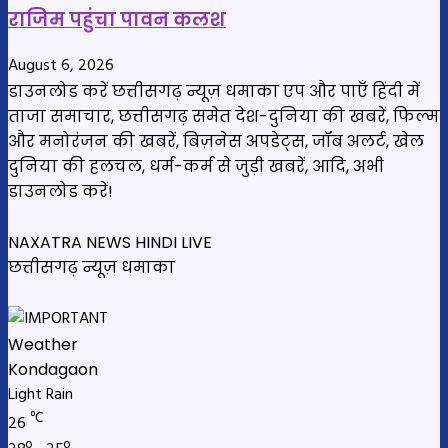
राजिम पहुंचा पावन कलश
August 6, 2026
डाउनलोड करें छत्तीसगढ़ न्यूज़ धमाका एप और पाएँ हिंदी में
ताजा समाचार, छत्तीसगढ़ समेत देश-दुनिया की खबरें, फिल्म
और मनोरंजन की खबरें, बिज़नेस अपडेट्स, जॉब अलर्ट, खेल
दुनिया की हलचल, धर्म-कर्म से जुड़ी खबरें, आदि, अभी
डाउनलोड करें!
NAXATRA NEWS HINDI LIVE
छत्तीसगढ़ न्यूज़ धमाका
Weather
Kondagaon
Light Rain
℃
26