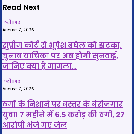
Read Next
छतीसगढ़
August 7, 2026
सुप्रीम कोर्ट से भूपेश बघेल को झटका,
चुनाव याचिका पर अब होगी सुनवाई,
जानिए क्या है मामला…
छतीसगढ़
August 7, 2026
ठगों के निशाने पर बस्तर के बेरोजगार
युवा! 7 महीने में 6.5 करोड़ की ठगी, 27
आरोपी भेजे गए जेल