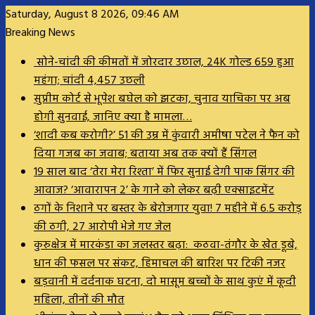
Saturday, August 8 2026, 09:46 AM
Breaking News
सोने-चांदी की कीमतों में जोरदार उछाल, 24K गोल्ड ₹659 हुआ
महंगा; चांदी ₹4,457 उछली
सुप्रीम कोर्ट से भूपेश बघेल को झटका, चुनाव याचिका पर अब
होगी सुनवाई, जानिए क्या है मामला…
‘शादी कब करोगी?’ 51 की उम्र में कुंवारी अमीषा पटेल ने फैन को
दिया गजब का जवाब; बताया अब तक क्यों हैं सिंगल
19 साल बाद ‘तेरा मेरा रिश्ता’ में फिर सुनाई देगी पाक सिंगर की
आवाज? ‘आवारापन 2’ के गाने को लेकर बढ़ी एक्साइटमेंट
ठगों के निशाने पर बस्तर के बेरोजगार युवा! 7 महीने में 6.5 करोड़
की ठगी, 27 आरोपी भेजे गए जेल
कुरुक्षेत्र में मारकंडा का जलस्तर बढ़ा: कठवा-तंगौर के खेत डूबे,
धान की फसल पर संकट, हिमाचल की बारिश पर टिकी नजर
बड़वानी में दर्दनाक घटना, दो मासूम बच्चों के साथ कुएं में कूदी
महिला, तीनों की मौत