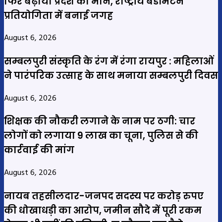
फिर बढ़ाया प्रदेश का मान, राष्ट्रीय बैडमिंटन
प्रतियोगिता में बनाई जगह
August 6, 2026
सम्बलपुरी संस्कृति के रंग में रंगा रायपुर : महिलाओं
ने पारंपरिक उत्साह के साथ मनाया सम्बलपुरी दिवस
August 6, 2026
शिक्षक की नौकरी लगाने के नाम पर ठगी: चार
लोगों को लगाया 9 लाख का चूना, पुलिस से की
कार्रवाई की मांग
August 6, 2026
नायब तहसीलदार-जनपद सदस्य पर करोड़ रुपए
की धोखाधड़ी का आरोप, जमीन सौदे में पूरी रकम