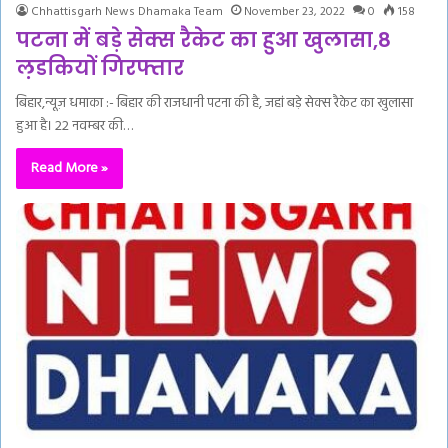
Chhattisgarh News Dhamaka Team
November 23, 2022
0
158
पटना में बड़े सेक्स रैकेट का हुआ खुलासा,8
ल़डकियों गिरफ्तार
बिहार,न्यूज़ धमाका :- बिहार की राजधानी पटना की है, जहां बड़े सेक्स रैकेट का खुलासा
हुआ है। 22 नवम्बर की…
Read More »