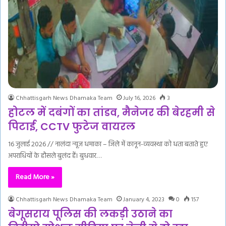
Chhattisgarh News Dhamaka Team
July 16, 2026
3
होटल में दबंगों का तांडव, मैनेजर की बेरहमी से
पिटाई, CCTV फुटेज वायरल
16 जुलाई 2026 // नालंदा न्यूज़ धमाका – जिले में कानून-व्यवस्था को धता बताते हुए
अपराधियों के हौसले बुलंद हैं। बुधवार…
Read More »
Chhattisgarh News Dhamaka Team
January 4, 2023
0
157
बेगूसराय पूलिस की लकड़ी उठाने का