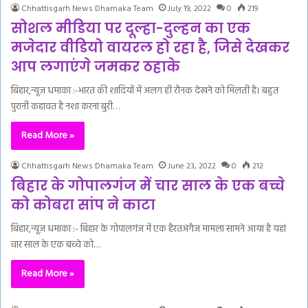
Chhattisgarh News Dhamaka Team
July 19, 2022
0
219
सोशल मीडिया पर दूल्हा-दुल्हन का एक
मजेदार वीडियो वायरल हो रहा है, जिसे देखकर
आप लगाएंगे जमकर ठहाके
बिहार,न्यूज़ धमाका :-भारत की शादियों में अलग ही रौनक देखने को मिलती है। बहुत
पुरानी कहावत है नशा करना बुरी…
Read More »
Chhattisgarh News Dhamaka Team
June 23, 2022
0
212
बिहार के गोपालगंज में चार साल के एक बच्चे
को कोबरा सांप ने काटा
बिहार,न्यूज़ धमाका :- बिहार के गोपालगंज में एक हैरतअंगैज मामला सामने आया है यहां
चार साल के एक बच्चे को…
Read More »