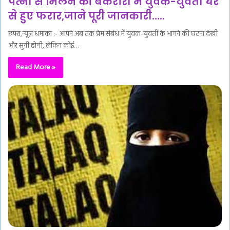
पत्नी से मिलने की बेकरारी में युवक-युवती घर
से हुए फरार,जाने पूरी जानकारी…..
छपरा,न्यूज़ धमाका :- आपने अब तक प्रेम संबंध में युवक-युवती के भागने की घटना देखी
और सुनी होगी, लेकिन कोई…
Read More »