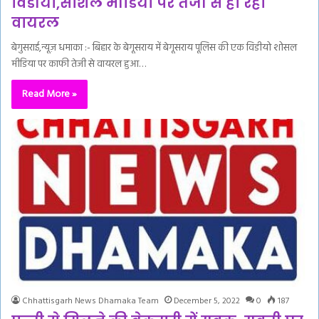
विडीयो,सोशल मीडिया पर तेजी से हो रहा
वायरल
बेगुसराई,न्यूज़ धमाका :- बिहार के बेगूसराय में बेगूसराय पूलिस की एक विडीयो शोसल
मीडिया पर काफी तेजी से वायरल हुआ…
Read More »
Chhattisgarh News Dhamaka Team
December 5, 2022
0
187