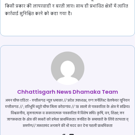
किसी प्रकार की लापरवाही न बरती जाए। साथ ही प्रभावित क्षेत्रों में त्वरित
कार्रवाई सुनिश्चित करने को कहा गया है।
Chhattisgarh News Dhamaka Team
अमन चीफ एडिटर - छत्तीसगढ़ न्यूज़ धमाका // प्रदेश उपाध्यक्ष, छग जर्नलिस्ट वेलफेयर यूनियन
छत्तीसगढ // ; हरिभूमि ब्यूरो चीफ जिला कोंडागांव // 18 सालो से पत्रकारिता के क्षेत्र में सक्रिय।
विश्वसनीय, सृजनात्मक व सकारात्मक पत्रकारिता में विशेष रूचि। कृषि, वन, शिक्षा; जन
जागरूकता के क्षेत्र की खबरों को हमेशा प्राथमिकता। जनहित के समाचारों के लिये तत्परता व्
समर्पण// जरूरतमंद अनजाने की भी मदद कर देना पहली प्राथमिकता