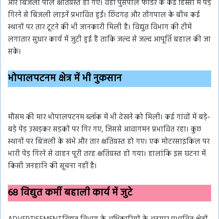
और बिजली पोल क्षतिग्रस्त हो गए। वहीं पुसपाल फीडर के कई हिस्सों में पेड़
गिरने से बिजली लाइनें प्रभावित हुईं। छिंदगढ़ और तोंगपाल के बीच कई
स्थानों पर तार टूटने की भी जानकारी मिली है। विद्युत विभाग की टीमें
लगातार सुधार कार्य में जुटी हुई हैं ताकि जल्द से जल्द आपूर्ति बहाल की जा
सके।
भोपालपटनम क्षेत्र में भी नुकसान
मौसम की मार भोपालपटनम ब्लॉक में भी देखने को मिली। कई गांवों में बड़े-
बड़े पेड़ उखड़कर सड़कों पर गिर गए, जिससे आवागमन प्रभावित रहा। कुछ
स्थानों पर बिजली के खंभे और तार क्षतिग्रस्त हो गए। एक मोटरसाइकिल पर
भारी पेड़ गिरने से वाहन पूरी तरह क्षतिग्रस्त हो गया। हालांकि इस घटना में
किसी जनहानि की सूचना नहीं है।
68 विद्युत कर्मी बहाली कार्य में जुटे