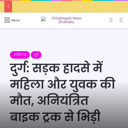
Switch 
Se
Menu
छतीसगढ़
दुर्ग
दुर्ग: सड़क हादसे में
महिला और युवक की
मौत, अनियंत्रित
बाइक ट्रक से भिड़ी