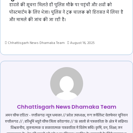
हादसे की सूचना मिलते ही पुलिस मौके पर पहुंची और शवों को
पोस्टमार्टम के लिए भेजा। पुलिस ने ट्रक चालक को हिरासत में लिया है
और मामले की जांच की जा रही है।
Chhattisgarh News Dhamaka Team
August 16, 2025
Chhattisgarh News Dhamaka Team
अमन चीफ एडिटर - छत्तीसगढ़ न्यूज़ धमाका // प्रदेश उपाध्यक्ष, छग जर्नलिस्ट वेलफेयर यूनियन
छत्तीसगढ // ; हरिभूमि ब्यूरो चीफ जिला कोंडागांव // 18 सालो से पत्रकारिता के क्षेत्र में सक्रिय।
विश्वसनीय, सृजनात्मक व सकारात्मक पत्रकारिता में विशेष रूचि। कृषि, वन, शिक्षा; जन