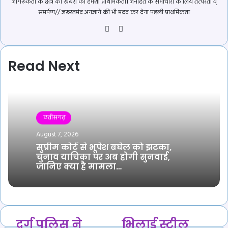
जागरूकता के क्षेत्र की खबरों को हमेशा प्राथमिकता। जनहित के समाचारों के लिये तत्परता व्
समर्पण// जरूरतमंद अनजाने की भी मदद कर देना पहली प्राथमिकता
Website
YouTube
Read Next
छतीसगढ़
August 7, 2026
सुप्रीम कोर्ट से भूपेश बघेल को झटका,
चुनाव याचिका पर अब होगी सुनवाई,
जानिए क्या है मामला…
दुर्ग
भिलाई
दुर्ग पुलिस ने
भिलाई स्टील