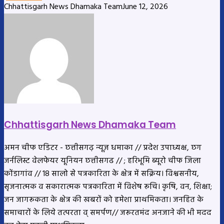
Chhattisgarh News Dhamaka Team
June 12, 2026
Chhattisgarh News Dhamaka Team
अमन चीफ एडिटर - छत्तीसगढ़ न्यूज़ धमाका // प्रदेश उपाध्यक्ष, छग
जर्नलिस्ट वेलफेयर यूनियन छत्तीसगढ // ; हरिभूमि ब्यूरो चीफ जिला
कोंडागांव // 18 सालो से पत्रकारिता के क्षेत्र में सक्रिय। विश्वसनीय,
सृजनात्मक व सकारात्मक पत्रकारिता में विशेष रूचि। कृषि, वन, शिक्षा;
जन जागरूकता के क्षेत्र की खबरों को हमेशा प्राथमिकता। जनहित के
समाचारों के लिये तत्परता व् समर्पण// जरूरतमंद अनजाने की भी मदद