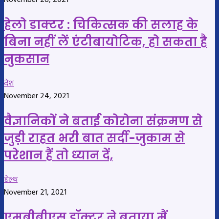
November 28, 2021
हेलो डाक्‍टर : चिकित्सक की सलाह के
बिना नहीं लें एंटीबायोटिक, हो सकता है
नुकसान
देश
November 24, 2021
वैज्ञानिकों ने बताई कोरोना संक्रमण से
जुड़ी राहत भरी बात सर्दी-जुकाम से
परेशान हैं तो ध्‍यान दें,
हेल्थ
November 21, 2021
एमबीबीएस डॉक्टर ने बताया मैं