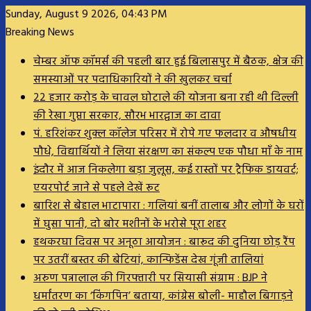
Sunday, August 9 2026, 04:43 PM
Breaking News
चेम्बर ऑफ कॉमर्स की पहली बार हुई बिलासपुर में बैठक, क्षेत्र की
समस्याओं पर पदाधिकारियों ने की खुलकर चर्चा
22 हजार करोड़ के चावल घोटाले की योजना बना रही थी दिल्ली
की रेखा गुप्ता सरकार, सौरभ भारद्वाज का दावा
पं. हरिशंकर शुक्ल कॉलेज परिसर में रोपे गए फलदार व औषधीय
पौधे, विद्यार्थियों ने लिया संरक्षण का संकल्प एक पौधा माँ के नाम
इंदौर में आज निकलेगा बड़ा जुलूस, कई रास्तों पर ट्रैफिक डायवर्ट;
एयरपोर्ट जाने से पहले देखें रूट
बारिश से बेहाल भाटापारा : गलियां बनीं तालाब और लोगों के घरों
में घुसा पानी, दो बोर मशीनों के भरोसे पूरा शहर
हथकरघा दिवस पर अनूठा आयोजन : बारूद की दुनिया छोड़ रैंप
पर उतरीं बस्तर की बेटियां, कान्फिडेंस देख गूंजी तालियां
अरुण पन्नालाल की गिरफ्तारी पर सियासी संग्राम : BJP ने
धर्मांतरण का ‘किंगपिन’ बताया, कांग्रेस बोली- माहौल बिगाड़ने