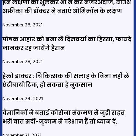
इन लक्षणों को भूलकर भी न करें नजरअंदाज, साउथ
अफ्रीका की डॉक्टर ने बताएं ओमिक्रॉन के लक्षण
November 28, 2021
पोषक आहार को बना लें दिनचर्या का हिस्‍सा, फायदे
जानकर रह जायेंगे हैरान
November 28, 2021
हेलो डाक्‍टर : चिकित्सक की सलाह के बिना नहीं लें
एंटीबायोटिक, हो सकता है नुकसान
November 24, 2021
वैज्ञानिकों ने बताई कोरोना संक्रमण से जुड़ी राहत
भरी बात सर्दी-जुकाम से परेशान हैं तो ध्‍यान दें,
November 21, 2021