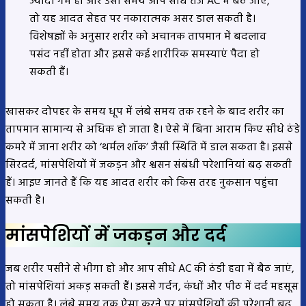
ज्यादा गर्म हो और उसी समय आप सीधे तेज AC में बैठ जाएं,
तो यह आदत सेहत पर नकारात्मक असर डाल सकती है।
विशेषज्ञों के अनुसार शरीर को अचानक तापमान में बदलाव
पसंद नहीं होता और इससे कई शारीरिक समस्याएं पैदा हो
सकती हैं।
खासकर दोपहर के समय धूप में लंबे समय तक रहने के बाद शरीर का
तापमान सामान्य से अधिक हो जाता है। ऐसे में बिना आराम किए सीधे ठंडे
कमरे में जाना शरीर को ‘थर्मल शॉक’ जैसी स्थिति में डाल सकता है। इससे
सिरदर्द, मांसपेशियों में जकड़न और श्वसन संबंधी परेशानियां बढ़ सकती
हैं। आइए जानते हैं कि यह आदत शरीर को किस तरह नुकसान पहुंचा
सकती है।
मांसपेशियों में जकड़न और दर्द
जब शरीर पसीने से भीगा हो और आप सीधे AC की ठंडी हवा में बैठ जाएं,
तो मांसपेशियां अकड़ सकती हैं। इससे गर्दन, कंधों और पीठ में दर्द महसूस
हो सकता है। लंबे समय तक ऐसा करने पर मांसपेशियों की परेशानी बढ़