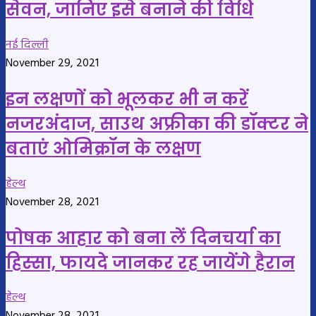
सेवन, जानिए इसे बनाने की विधि
नई दिल्ली
November 29, 2021
इन लक्षणों को भूलकर भी न करें
नजरअंदाज, साउथ अफ्रीका की डॉक्टर ने
बताएं ओमिक्रॉन के लक्षण
हेल्थ
November 28, 2021
पोषक आहार को बना लें दिनचर्या का
हिस्‍सा, फायदे जानकर रह जायेंगे हैरान
हेल्थ