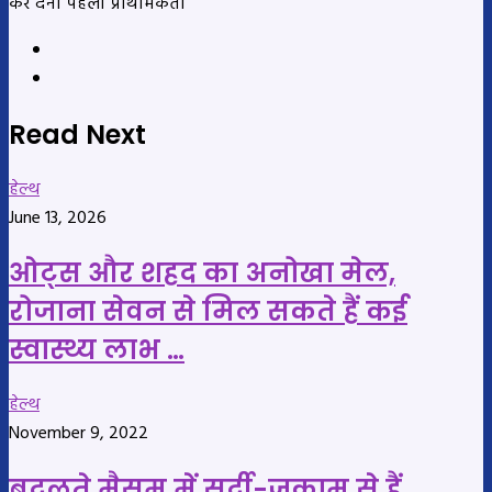
कर देना पहली प्राथमिकता
Website
YouTube
Read Next
हेल्थ
June 13, 2026
ओट्स और शहद का अनोखा मेल,
रोजाना सेवन से मिल सकते हैं कई
स्वास्थ्य लाभ …
हेल्थ
November 9, 2022
बदलते मैसम में सर्दी-जुकाम से हैं