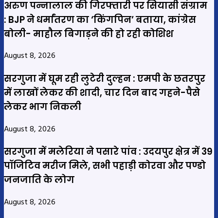
अरुण पन्नालाल की गिरफ्तारी पर सियासी संग्राम
: BJP ने धर्मांतरण का ‘किंगपिन’ बताया, कांग्रेस
बोली- माहौल बिगाड़ने की हो रही कोशिश
August 8, 2026
सरगुजा में घूम रही लुटेरी दुल्हन : एमपी के छतरपुर
में लाखों लेकर की शादी, चार दिन बाद गहने-पैसे
लेकर भाग निकली
August 8, 2026
सरगुजा में मलेरिया ने पसारे पांव : उदयपुर क्षेत्र में 39
पॉजिटिव मरीज मिले, सभी पहाड़ी कोरवा और पण्डो
जनजाति के लोग
August 8, 2026