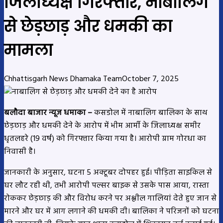
जिलाध्यक्ष गिरफ्तार, नाबालिग
से छेड़छाड़ और धमकी का
मामला
Chhattisgarh News Dhamaka Team
October 7, 2025
बलौदा बाजार न्यूज धमाका –
कसडोल में नाबालिग बालिका के साथ
छेड़छाड़ और धमकी देने के आरोप में भीम आर्मी के जिलाध्यक्ष समीर
धृतलहरे (19 वर्ष) को गिरफ्तार किया गया है। आरोपी ग्राम गोरधा का
निवासी है।
जानकारी के अनुसार, घटना 5 अक्टूबर दोपहर हुई। पीड़िता साइकिल से
घर लौट रही थी, तभी आरोपी पल्सर बाइक से उसके पास आया, रास्ता
रोककर छेड़छाड़ की और विरोध करने पर अश्लील गालियां देते हुए जान से
मारने और घर में आग लगाने की धमकी दी। बालिका ने परिजनों को घटना