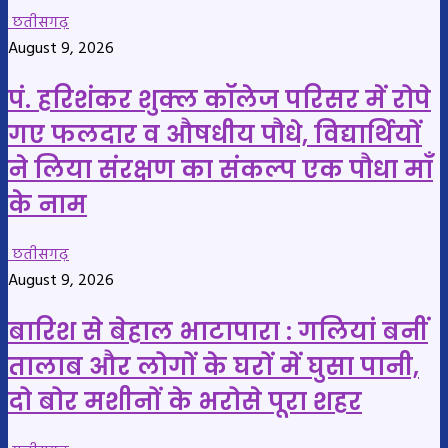
छतीसगढ़
August 9, 2026
पं. हरिशंकर शुक्ल कॉलेज परिसर में रोपे
गए फलदार व औषधीय पौधे, विद्यार्थियों
ने लिया संरक्षण का संकल्प एक पौधा माँ
के नाम
छतीसगढ़
August 9, 2026
बारिश से बेहाल भाटापारा : गलियां बनीं
तालाब और लोगों के घरों में घुसा पानी,
दो बोर मशीनों के भरोसे पूरा शहर