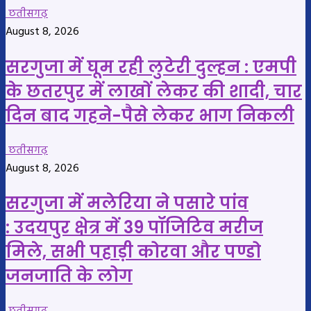
छतीसगढ़
August 8, 2026
सरगुजा में घूम रही लुटेरी दुल्हन : एमपी
के छतरपुर में लाखों लेकर की शादी, चार
दिन बाद गहने-पैसे लेकर भाग निकली
छतीसगढ़
August 8, 2026
सरगुजा में मलेरिया ने पसारे पांव
: उदयपुर क्षेत्र में 39 पॉजिटिव मरीज
मिले, सभी पहाड़ी कोरवा और पण्डो
जनजाति के लोग