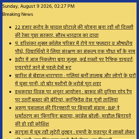
Sunday, August 9 2026, 02:27 PM
Breaking News
22 हजार करोड़ के चावल घोटाले की योजना बना रही थी दिल्ली
की रेखा गुप्ता सरकार, सौरभ भारद्वाज का दावा
पं. हरिशंकर शुक्ल कॉलेज परिसर में रोपे गए फलदार व औषधीय
पौधे, विद्यार्थियों ने लिया संरक्षण का संकल्प एक पौधा माँ के नाम
इंदौर में आज निकलेगा बड़ा जुलूस, कई रास्तों पर ट्रैफिक डायवर्ट;
एयरपोर्ट जाने से पहले देखें रूट
बारिश से बेहाल भाटापारा : गलियां बनीं तालाब और लोगों के घरों
में घुसा पानी, दो बोर मशीनों के भरोसे पूरा शहर
हथकरघा दिवस पर अनूठा आयोजन : बारूद की दुनिया छोड़ रैंप
पर उतरीं बस्तर की बेटियां, कान्फिडेंस देख गूंजी तालियां
अरुण पन्नालाल की गिरफ्तारी पर सियासी संग्राम : BJP ने
धर्मांतरण का ‘किंगपिन’ बताया, कांग्रेस बोली- माहौल बिगाड़ने
की हो रही कोशिश
सरगुजा में घूम रही लुटेरी दुल्हन : एमपी के छतरपुर में लाखों लेकर