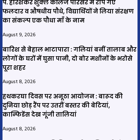
पं. हरिशंकर शुक्ल कॉलेज परिसर में रोपे गए
फलदार व औषधीय पौधे, विद्यार्थियों ने लिया संरक्षण
का संकल्प एक पौधा माँ के नाम
August 9, 2026
बारिश से बेहाल भाटापारा : गलियां बनीं तालाब और
लोगों के घरों में घुसा पानी, दो बोर मशीनों के भरोसे
पूरा शहर
August 8, 2026
हथकरघा दिवस पर अनूठा आयोजन : बारूद की
दुनिया छोड़ रैंप पर उतरीं बस्तर की बेटियां,
कान्फिडेंस देख गूंजी तालियां
August 8, 2026