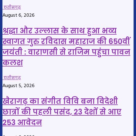
छतीसगढ़
August 6, 2026
श्रद्धा और उल्लास के साथ हुआ भव्य
स्वागत गुरु रविदास महाराज की 650वीं
जयंती : वाराणसी से राजिम पहुंचा पावन
कलश
छतीसगढ़
August 5, 2026
खैरागढ़ का संगीत विवि बना विदेशी
छात्रों की पहली पसंद, 23 देशों से आए
253 आवेदन