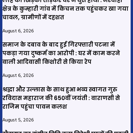
लोहे की खिड़की तोड़कर घर में घुसे हाथी : मरवाही
क्षेत्र के कुम्हारी गांव में किचन तक पहुंचकर खा गया
चावल, ग्रामीणों में दहशत
August 6, 2026
समाज के दबाव के बाद हुई गिरफ्तारी पटना में
पकड़ा गया दुष्कर्म का आरोपी : घर में काम करने
वाली आदिवासी किशोरी से किया रेप
August 6, 2026
श्रद्धा और उल्लास के साथ हुआ भव्य स्वागत गुरु
रविदास महाराज की 650वीं जयंती : वाराणसी से
राजिम पहुंचा पावन कलश
August 5, 2026