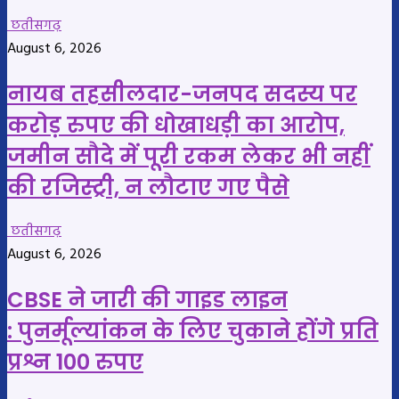
छतीसगढ़
August 6, 2026
नायब तहसीलदार-जनपद सदस्य पर
करोड़ रुपए की धोखाधड़ी का आरोप,
जमीन सौदे में पूरी रकम लेकर भी नहीं
की रजिस्ट्री, न लौटाए गए पैसे
छतीसगढ़
August 6, 2026
CBSE ने जारी की गाइड लाइन
: पुनर्मूल्यांकन के लिए चुकाने होंगे प्रति
प्रश्न 100 रुपए