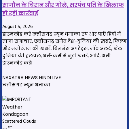
सागौन के चिरान और गोले, सरपंच पति के खिलाफ
हो रही कार्रवाई
August 5, 2026
डाउनलोड करें छत्तीसगढ़ न्यूज़ धमाका एप और पाएँ हिंदी में
ताजा समाचार, छत्तीसगढ़ समेत देश-दुनिया की खबरें, फिल्म
और मनोरंजन की खबरें, बिज़नेस अपडेट्स, जॉब अलर्ट, खेल
दुनिया की हलचल, धर्म-कर्म से जुड़ी खबरें, आदि, अभी
डाउनलोड करें!
NAXATRA NEWS HINDI LIVE
छत्तीसगढ़ न्यूज़ धमाका
Weather
Kondagaon
Scattered Clouds
℃