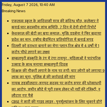
Friday, August 7 2026, 10:40 AM
Breaking News
एकलव्य स्कूल के आदिवासी छात्र की संदिग्ध मौत, कलेक्टर ने
बनाई चार सदस्यीय जांच समिति, 7 दिन में देनी होगी रिपोर्ट
केशकाल की बेटी का बड़ा कमाल : मुक्ति डडसेना ने फिर बढ़ाया
प्रदेश का मान, राष्ट्रीय बैडमिंटन प्रतियोगिता में बनाई जगह
दिल्ली को हराभरा बनाने का मेगा प्लान,रिज क्षेत्र में 4 वर्षों में 1
करोड़ पौधे लगाने का लक्ष्य
सम्बलपुरी संस्कृति के रंग में रंगा रायपुर : महिलाओं ने पारंपरिक
उत्साह के साथ मनाया सम्बलपुरी दिवस
शिक्षक की नौकरी लगाने के नाम पर ठगी: चार लोगों को लगाया 9
लाख का चूना, पुलिस से की कार्रवाई की मांग
नायब तहसीलदार-जनपद सदस्य पर करोड़ रुपए की धोखाधड़ी
का आरोप, जमीन सौदे में पूरी रकम लेकर भी नहीं की रजिस्ट्री, न
लौटाए गए पैसे
CBSE ने जारी की गाइड लाइन : पुनर्मूल्यांकन के लिए चुकाने होंगे