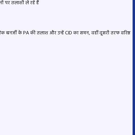
 पर तलाशी ले रहे हैं
ेक बनर्जी के PA की तलाश और उन्हें CID का समन, वहीं दूसरी तरफ वरिष्ठ