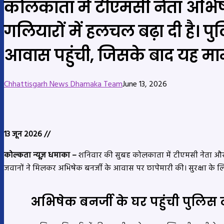
कोलकाता में टीएमसी नेता अभिष
गलियारों में हलचल बढ़ा दी है।
आवास पहुंची, जिसके बाद यह माम
Chhattisgarh News Dhamaka Team
June 13, 2026
13 जून 2026 //
कोल्कता न्यूज़ धमाका –
शनिवार की सुबह कोलकाता में टीएमसी नेता औ
जवानों ने मिलकर अभिषेक बनर्जी के आवास पर छापेमारी की। सुरक्षा के ल
अभिषेक बनर्जी के घर पहुंची पुलिस