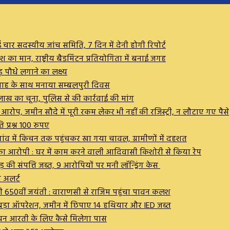
चार सदस्यीय जांच समिति, 7 दिन में देनी होगी रिपोर्ट
 का मान, राष्ट्रीय बैडमिंटन प्रतियोगिता में बनाई जगह
ोड़ पौधे लगाने का लक्ष्य
 उत्साह के साथ मनाया सम्बलपुरी दिवस
ाख का चूना, पुलिस से की कार्रवाई की मांग
 जमीन सौदे में पूरी रकम लेकर भी नहीं की रजिस्ट्री, न लौटाए गए पैसे
ि प्रश्न 100 रुपए
ारी गांव में किचन तक पहुंचकर खा गया चावल, ग्रामीणों में दहशत
म का आरोपी : घर में काम करने वाली आदिवासी किशोरी से किया रेप
 की संपत्ति जब्त, 9 आरोपियों पर मनी लॉन्ड्रिंग केस
 अलर्ट
की 650वीं जयंती : वाराणसी से राजिम पहुंचा पावन कलश
 बड़ा ऑपरेशन, जमीन में छिपाए 14 हथियार और IED जब्त
र शयन आरती के लिए कैसे मिलेगा पास