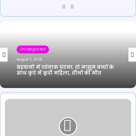
Website
YouTube
Uncategorized
August 7, 2026
बड़वानी में दर्दनाक घटना, दो मासूम बच्चों के
साथ कुएं में कूदी महिला, तीनों की मौत
भारतमाला
प्रोजेक्ट
घोटाला:
EOW
ने
10