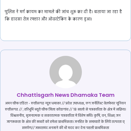
पुलिस ने मर्ग कायम कर मामले की जांच शुरू कर दी है। बताया जा रहा है
कि हादसा तेज रफ्तार और ओवरटेकिंग के कारण हुआ।
Chhattisgarh News Dhamaka Team
अमन चीफ एडिटर - छत्तीसगढ़ न्यूज़ धमाका // प्रदेश उपाध्यक्ष, छग जर्नलिस्ट वेलफेयर यूनियन
छत्तीसगढ // ; हरिभूमि ब्यूरो चीफ जिला कोंडागांव // 18 सालो से पत्रकारिता के क्षेत्र में सक्रिय।
विश्वसनीय, सृजनात्मक व सकारात्मक पत्रकारिता में विशेष रूचि। कृषि, वन, शिक्षा; जन
जागरूकता के क्षेत्र की खबरों को हमेशा प्राथमिकता। जनहित के समाचारों के लिये तत्परता व्
समर्पण// जरूरतमंद अनजाने की भी मदद कर देना पहली प्राथमिकता