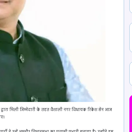
त्व द्वारा मिली जिम्मेदारी के तहत वैशाली नगर विधायक रिकेश सेन आज
 गए।
धमतरी पुलिस में बड़ा फेरबदल : एसआई से