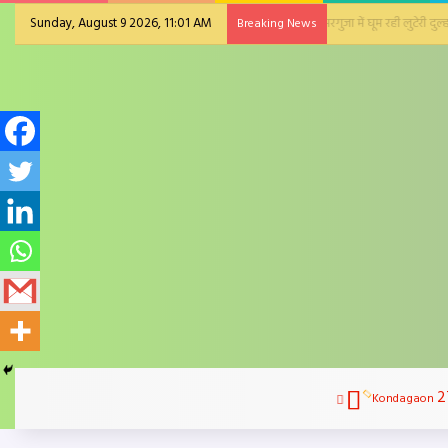
Sunday, August 9 2026, 11:01 AM
Breaking News
2
Kondagaon