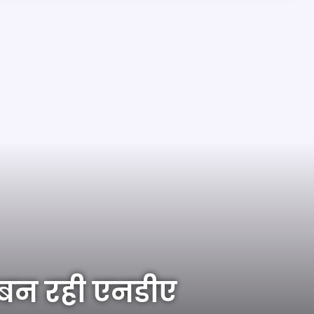
 बन रही एनडीए