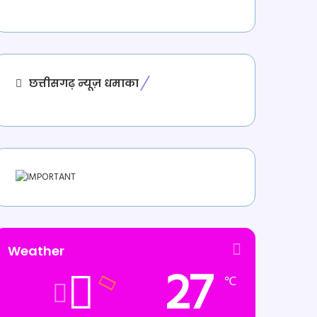
छत्तीसगढ़ न्यूज़ धमाका
Weather
27
℃