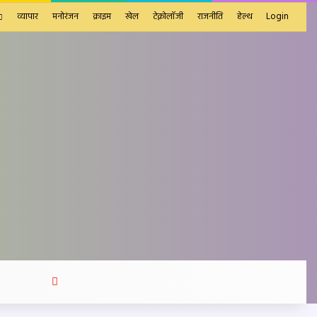
व्यापार
मनोरंजन
क्राइम
खेल
टेक्नोलॉजी
राजनीति
हेल्थ
Login
Search
for