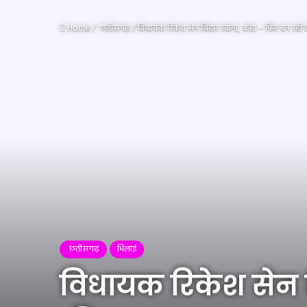
Home
/
छतीसगढ़
/
विधायक रिकेश सेन बिहार रवाना, कहा – फिर बन रही
छतीसगढ़
भिलाई
विधायक रिकेश सेन 