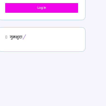
Log In
गुमशुदा