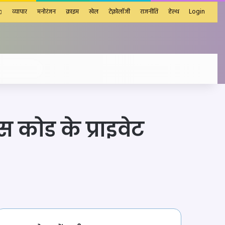
व्यापार
मनोरंजन
क्राइम
खेल
टेक्नोलॉजी
राजनीति
हेल्थ
Login
Search
for
 कोड के प्राइवेट