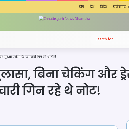
होम
देश
विदेश
छत्तीसगढ
Facebook
X
LinkedIn
YouTube
Instagram
Telegram
WhatsApp
Sidebar
Switch skin
telegram
सुरक्षा एजेंसी के कर्मचारी गिन रहे थे नोट!
सा, बिना चेकिंग और ड्रेस
मचारी गिन रहे थे नोट!