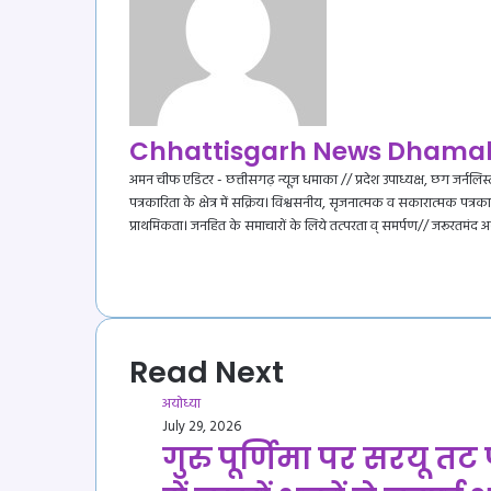
Chhattisgarh News Dhama
अमन चीफ एडिटर - छत्तीसगढ़ न्यूज़ धमाका // प्रदेश उपाध्यक्ष, छग जर्नलिस्
पत्रकारिता के क्षेत्र में सक्रिय। विश्वसनीय, सृजनात्मक व सकारात्मक पत्रका
प्राथमिकता। जनहित के समाचारों के लिये तत्परता व् समर्पण// जरूरतमंद
Website
YouTube
Read Next
अयोध्या
July 29, 2026
गुरु पूर्णिमा पर सरयू त