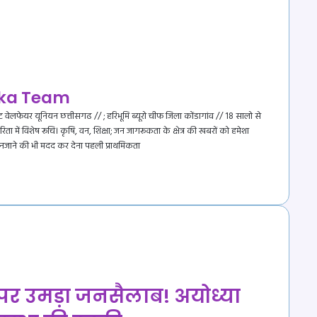
ka Team
ट वेलफेयर यूनियन छत्तीसगढ // ; हरिभूमि ब्यूरो चीफ जिला कोंडागांव // 18 सालो से
रिता में विशेष रूचि। कृषि, वन, शिक्षा; जन जागरूकता के क्षेत्र की खबरों को हमेशा
 अनजाने की भी मदद कर देना पहली प्राथमिकता
ट पर उमड़ा जनसैलाब! अयोध्या