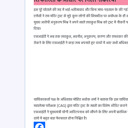
सिफारिशों के आधार पर मिली नौकरियां
इस पूरे घोटाले की जड़ में भाई-भतीजावाद और बिना जांच-पड़ताल के की गई नि
एजेंसी ने राम मंदिर ट्रस्ट से जुड़े कुछ लोगों की सिफारिश पर अयोध्या के 
मुख्य आरोपी अनुकल्प मिश्र ने अपने साले लवकुश मिश्र को ट्रस्ट में नौक
दिया।
एसआईटी ने अब तक लवकुश, अवनीश, अनुकल्प, करुण और रामशंकर की निशान
रोकने के लिए एसआईटी ने कड़ा रुख अपनाते हुए दायरे में आए सभी अधिकारियो
याचिकाकर्ता पक्ष के अधिवक्ता मोहित अशोक शर्मा ने बताया कि इस याचिका के
महालेखा परीक्षक (CAG) द्वारा मंदिर ट्रस्ट के खातों का विशेष ऑडिट कराने
एसआईटी ने मुख्यमंत्री योगी आदित्यनाथ को सौंपने के लिए अपनी प्रारंभिक रि
ढांचे में बहुत बड़ा फेरबदल होना निश्चित है।