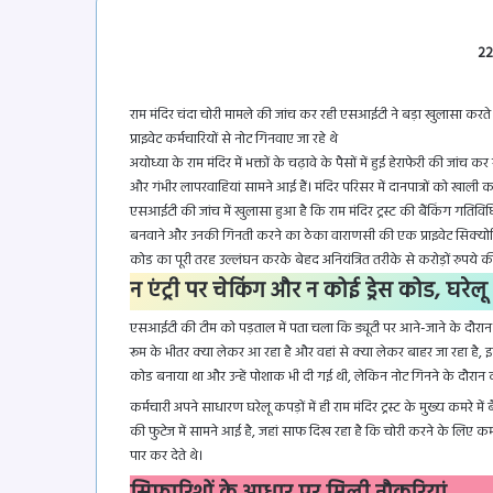
22
राम मंदिर चंदा चोरी मामले की जांच कर रही एसआईटी ने बड़ा खुलासा करते
प्राइवेट कर्मचारियों से नोट गिनवाए जा रहे थे
अयोध्या के राम मंदिर में भक्तों के चढ़ावे के पैसों में हुई हेराफेरी की जांच
और गंभीर लापरवाहियां सामने आई हैं। मंदिर परिसर में दानपात्रों को खाली 
एसआईटी की जांच में खुलासा हुआ है कि राम मंदिर ट्रस्ट की बैंकिंग गतिविधि
बनवाने और उनकी गिनती करने का ठेका वाराणसी की एक प्राइवेट सिक्योरिटी ए
कोड का पूरी तरह उल्लंघन करके बेहद अनियंत्रित तरीके से करोड़ों रुपये 
​न एंट्री पर चेकिंग और न कोई ड्रेस कोड, घरेलू 
एसआईटी की टीम को पड़ताल में पता चला कि ड्यूटी पर आने-जाने के दौरान 
रूम के भीतर क्या लेकर आ रहा है और वहां से क्या लेकर बाहर जा रहा है, इस
कोड बनाया था और उन्हें पोशाक भी दी गई थी, लेकिन नोट गिनने के दौरान
कर्मचारी अपने साधारण घरेलू कपड़ों में ही राम मंदिर ट्रस्ट के मुख्य कमरे
की फुटेज में सामने आई है, जहां साफ दिख रहा है कि चोरी करने के लिए 
पार कर देते थे।