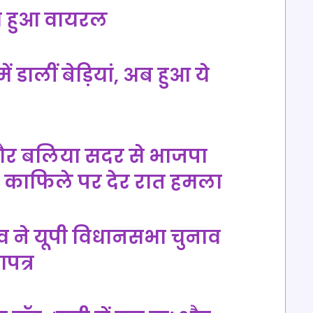
ो हुआ वायरल
ें डालीं बेड़ियां, अब हुआ ये
ति और बलिया सदर से भाजपा
के काफिले पर देर रात हमला
व ने यूपी विधानसभा चुनाव
पत्र