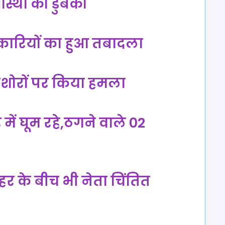
 आस्था की डुबकी
ारियों का हुआ तबादला
 किशोरों पर किया हमला
में घूम रहे,ठगने वाले 02
कहर के बीच भी नेता चिंतित