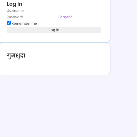
Log In
Forget?
Remember me
Log In
गुमशुदा