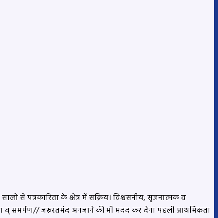
लो से पत्रकारिता के क्षेत्र में सक्रिय। विश्वसनीय, सृजनात्मक व
्परता व् समर्पण// जरूरतमंद अनजाने की भी मदद कर देना पहली प्राथमिकता