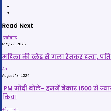
Website
YouTube
Read Next
छतीसगढ़
May 27, 2026
महिला की ब्लेड से गला रेतकर हत्या, पत
देश
August 15, 2024
PM मोदी बोले- हमनें बेकार 1500 से ज्य
किया
कोलकाता