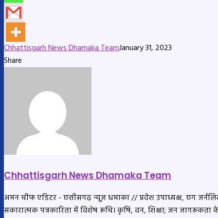
Chhattisgarh News Dhamaka Team
January 31, 2023
Share
Facebook
X
LinkedIn
Messenger
Messenger
WhatsApp
Telegram
Share
Print
via
Email
Chhattisgarh News Dhamaka Team
अमन चीफ एडिटर - छत्तीसगढ़ न्यूज़ धमाका // प्रदेश उपाध्यक्ष, छग जर्नलिस्ट
सकारात्मक पत्रकारिता में विशेष रूचि। कृषि, वन, शिक्षा; जन जागरूकता 