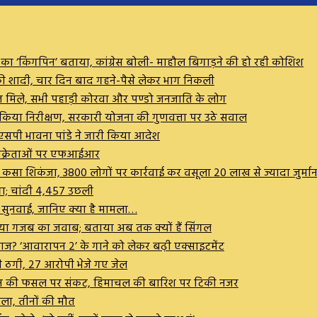
ण का ‘किंगपिन’ बताया, कांग्रेस बोली- माहौल बिगाड़ने की हो रही कोशिश
कर की शादी, चार दिन बाद गहने-पैसे लेकर भाग निकली
व मरीज मिले, सभी पहाड़ी कोरवा और पण्डो जनजाति के लोग
ष ने किया निरीक्षण, सरकारी योजना की गुणवत्ता पर उठे सवाल
सपी भावना पांडे ने जारी किया आदेश
 विक्रेताओं पर एफआईआर
पर कसा शिकंजा, 3800 लोगों पर कार्रवाई कर वसूला 20 लाख से ज्यादा जुर्मान
गा; चांदी ₹4,457 उछली
ी सुनवाई, जानिए क्या है मामला…
 दिया गजब का जवाब; बताया अब तक क्यों हैं सिंगल
आवाज? ‘आवारापन 2’ के गाने को लेकर बढ़ी एक्साइटमेंट
 की ठगी, 27 आरोपी भेजे गए जेल
बे, धान की फसल पर संकट, हिमाचल की बारिश पर टिकी नजर
हिला, तीनों की मौत