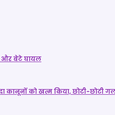
ि और बेटे घायल
ादा कानूनों को खत्म किया, छोटी-छोटी गल