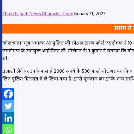
Chhattisgarh News Dhamaka Team
January 31, 2023
असम से ज
कोलकाता न्यूज़ धमाका /// पुलिस की स्पेशल टास्क फोर्स एसटीएफ ने 10 
एसटीएफ के उपायुक्त आईपीएस वी. सोलेमन नेशा कुमार ने बताया कि दोनो
थी।
तलाशी लेने पर उनके पास से 2000 रुपये के 500 जाली नोट बरामद किए गए ज
लिए पुलिस हिरासत में ले लिया गया है। इनसे पूछताछ कर इनके अन्य साथिय