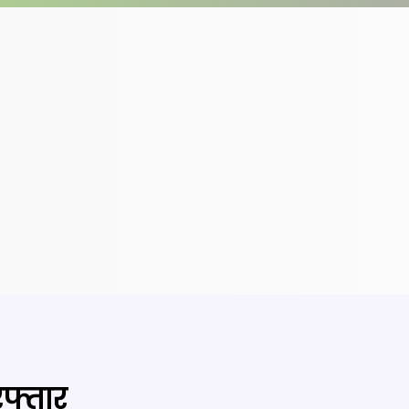
रफ्तार