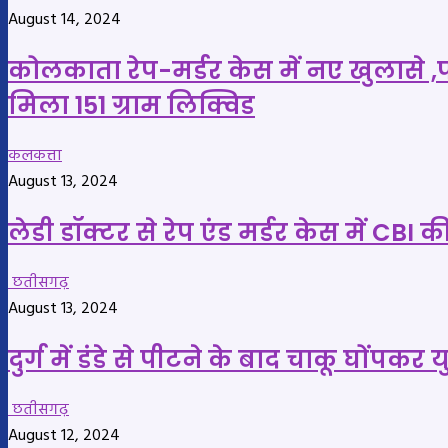
August 14, 2024
कोलकाता रेप-मर्डर केस में नए खुलासे ,पोस्
मिला 151 ग्राम लिक्विड
कलकत्ता
August 13, 2024
लेडी डॉक्टर से रेप एंड मर्डर केस में CBI 
छतीसगढ़
August 13, 2024
दुर्ग में डंडे से पीटने के बाद चाकू घोंप
छतीसगढ़
August 12, 2024