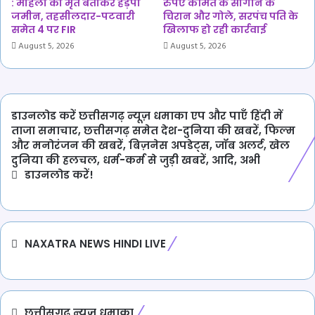
: महिला को मृत बताकर हड़पी
रुपए कीमत के सागौन के
जमीन, तहसीलदार-पटवारी
चिरान और गोले, सरपंच पति के
समेत 4 पर FIR
खिलाफ हो रही कार्रवाई
August 5, 2026
August 5, 2026
डाउनलोड करें छत्तीसगढ़ न्यूज़ धमाका एप और पाएँ हिंदी में
ताजा समाचार, छत्तीसगढ़ समेत देश-दुनिया की खबरें, फिल्म
और मनोरंजन की खबरें, बिज़नेस अपडेट्स, जॉब अलर्ट, खेल
दुनिया की हलचल, धर्म-कर्म से जुड़ी खबरें, आदि, अभी
डाउनलोड करें!
NAXATRA NEWS HINDI LIVE
छत्तीसगढ़ न्यूज़ धमाका