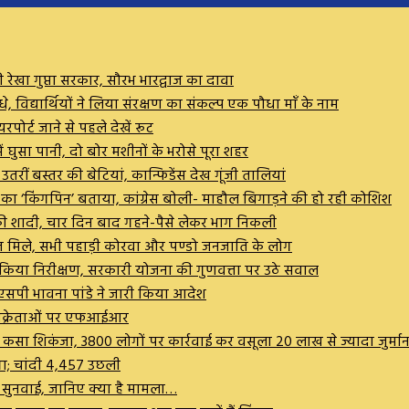
ेखा गुप्ता सरकार, सौरभ भारद्वाज का दावा
विद्यार्थियों ने लिया संरक्षण का संकल्प एक पौधा माँ के नाम
रपोर्ट जाने से पहले देखें रूट
ं घुसा पानी, दो बोर मशीनों के भरोसे पूरा शहर
ीं बस्तर की बेटियां, कान्फिडेंस देख गूंजी तालियां
ण का ‘किंगपिन’ बताया, कांग्रेस बोली- माहौल बिगाड़ने की हो रही कोशिश
कर की शादी, चार दिन बाद गहने-पैसे लेकर भाग निकली
व मरीज मिले, सभी पहाड़ी कोरवा और पण्डो जनजाति के लोग
ष ने किया निरीक्षण, सरकारी योजना की गुणवत्ता पर उठे सवाल
सपी भावना पांडे ने जारी किया आदेश
 विक्रेताओं पर एफआईआर
पर कसा शिकंजा, 3800 लोगों पर कार्रवाई कर वसूला 20 लाख से ज्यादा जुर्मान
गा; चांदी ₹4,457 उछली
ी सुनवाई, जानिए क्या है मामला…