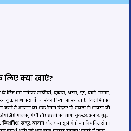
 लिए क्या खाएं?
लिए हरी पत्तेदार सब्जियां, चुकंदर, अनार, गुड़, दालें, राजमा,
न युक्त खाद्य पदार्थों का सेवन किया जा सकता है। विटामिन सी
सेवन करने से आयरन का अवशोषण बेहतर हो सकता है।आयरन की
जियां
जैसे पालक, मेथी और सरसों का साग,
चुकंदर
,
अनार
,
गुड़
,
ा
,
किशमिश
,
खजूर
,
बादाम
और अन्य सूखे मेवों का नियमित सेवन
खाद्य पदार्थ शरीर को आवश्यक आयरन उपलब्ध कराने में मदद