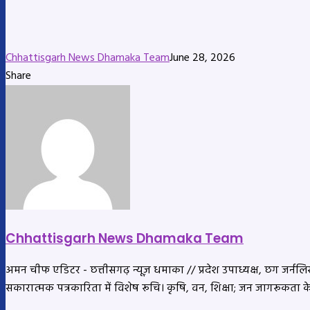
Chhattisgarh News Dhamaka Team
June 28, 2026
Share
Facebook
X
LinkedIn
Messenger
Messenger
WhatsApp
Telegram
Share
Print
via
Email
Chhattisgarh News Dhamaka Team
अमन चीफ एडिटर - छत्तीसगढ़ न्यूज़ धमाका // प्रदेश उपाध्यक्ष, छग जर्नलिस्ट
सकारात्मक पत्रकारिता में विशेष रूचि। कृषि, वन, शिक्षा; जन जागरूकता 