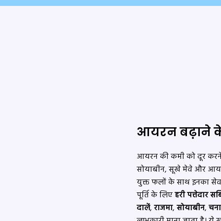
आयरन बढ़ाने के
आयरन की कमी को दूर करने के 
सोयाबीन, सूखे मेवे और आयर
युक्त फलों के साथ इनका 
पूर्ति के लिए
हरी पत्तेदार सब्
दालें
,
राजमा
,
सोयाबीन
,
चन
लाभकारी माना जाता है। ये 