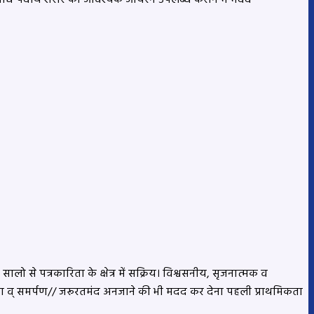
लो से पत्रकारिता के क्षेत्र में सक्रिय। विश्वसनीय, सृजनात्मक व
्परता व् समर्पण// जरूरतमंद अनजाने की भी मदद कर देना पहली प्राथमिकता