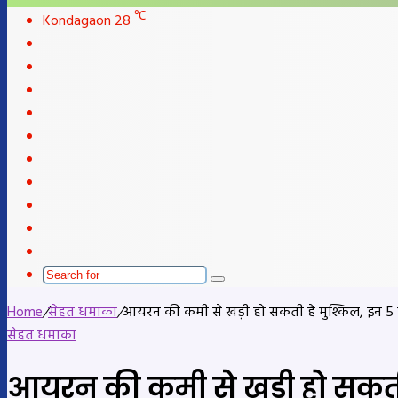
skin
℃
Kondagaon
28
Facebook
X
LinkedIn
YouTube
Instagram
Telegram
WhatsApp
telegram
Sidebar
Switch
skin
Search
for
Home
/
सेहत धमाका
/
आयरन की कमी से खड़ी हो सकती है मुश्किल, इन 5
सेहत धमाका
आयरन की कमी से खड़ी हो सकती 