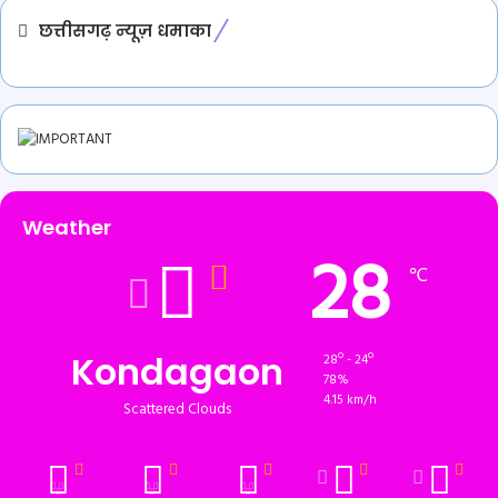
छत्तीसगढ़ न्यूज़ धमाका
Weather
28
℃
Kondagaon
28º - 24º
78%
4.15 km/h
Scattered Clouds