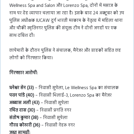
Wellness Spa and Salon और Lorenzo Spa, दोनों में मसाज के
नाम पर देह व्यापार चलाया जा रहा है। इसके बाद 24 अक्टूबर को उप
पुलिस अधीक्षक IUCAW दुर्ग भारती मरकाम के नेतृत्व में महिला थाना
और चौकी स्मृतिनगर पुलिस की संयुक्त टीम ने दोनों जगहों पर एक
साथ दबिश दी।
छापेमारी के दौरान पुलिस ने संचालक, मैनेजर और ग्राहकों सहित छह
लोगों को गिरफ्तार किया।
गिरफ्तार आरोपी:
धनेश्वर सेन (33)
– निवासी सुपेला, Le Wellness Spa का संचालक
पवन पांडे (40)
– निवासी भिलाई-3, Lorenzo Spa का मैनेजर
अब्बास अली (43)
– निवासी सुपेला
रचित दास (30)
– निवासी प्रगति नगर
संतोष कुमार (38)
– निवासी सुपेला
गौरव कोठारी (36)
– निवासी नेहरू नगर
जब्त सामग्री: