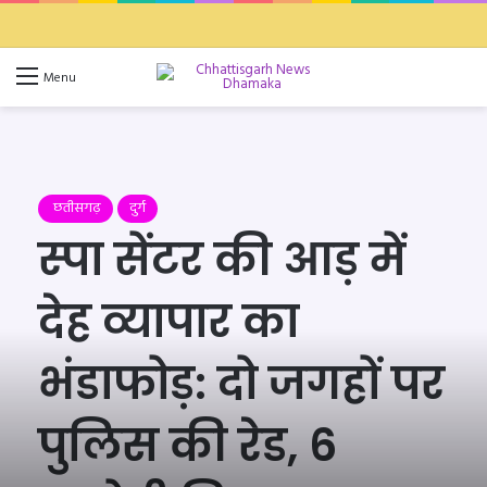
Switch 
Se
Menu
छतीसगढ़
दुर्ग
स्पा सेंटर की आड़ में
देह व्यापार का
भंडाफोड़: दो जगहों पर
पुलिस की रेड, 6