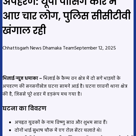
अपहरण: यूपी पासिंग कार में
आए चार लोग, पुलिस सीसीटीवी
खंगाल रही
Chhattisgarh News Dhamaka Team
September 12, 2025
भिलाई न्यूज धमाका –
भिलाई के कैम्प वन क्षेत्र में दो सगे भाइयों के
अपहरण की सनसनीखेज घटना सामने आई है। घटना छावनी थाना क्षेत्र
की है, जिससे पूरे शहर में हड़कंप मच गया है।
घटना का विवरण
अपहृत युवकों के नाम विष्णु साव और शुभम साव हैं।
दोनों भाई सुभाष चौक में एग रोल सेंटर चलाते थे।