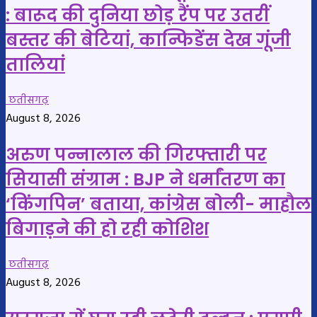
: बारूद की दुनिया छोड़ रैंप पर उतरीं
बस्तर की बेटियां, कान्फिडेंस देख गूंजी
तालियां
छतीसगढ़
August 8, 2026
अरुण पन्नालाल की गिरफ्तारी पर
सियासी संग्राम : BJP ने धर्मांतरण का
‘किंगपिन’ बताया, कांग्रेस बोली- माहौल
बिगाड़ने की हो रही कोशिश
छतीसगढ़
August 8, 2026