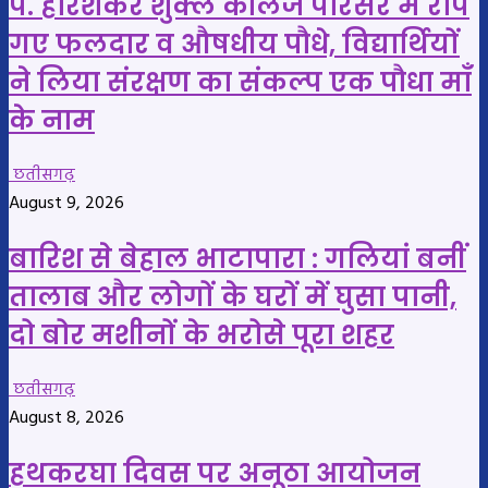
पं. हरिशंकर शुक्ल कॉलेज परिसर में रोपे
गए फलदार व औषधीय पौधे, विद्यार्थियों
ने लिया संरक्षण का संकल्प एक पौधा माँ
के नाम
छतीसगढ़
August 9, 2026
बारिश से बेहाल भाटापारा : गलियां बनीं
तालाब और लोगों के घरों में घुसा पानी,
दो बोर मशीनों के भरोसे पूरा शहर
छतीसगढ़
August 8, 2026
हथकरघा दिवस पर अनूठा आयोजन