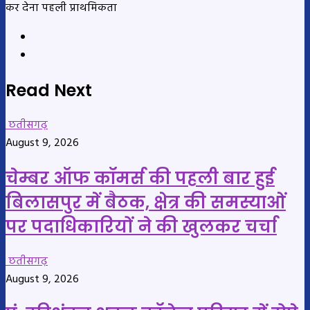
कर देना पहली प्राथमिकता
Website
YouTube
Read Next
छतीसगढ़
August 9, 2026
चेम्बर ऑफ कॉमर्स की पहली बार हुई
बिलासपुर में बैठक, क्षेत्र की समस्याओं
पर पदाधिकारियों ने की खुलकर चर्चा
छतीसगढ़
August 9, 2026