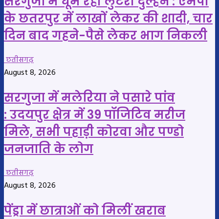
सरगुजा में घूम रही लुटेरी दुल्हन : एमपी
के छतरपुर में लाखों लेकर की शादी, चार
दिन बाद गहने-पैसे लेकर भाग निकली
छतीसगढ़
August 8, 2026
सरगुजा में मलेरिया ने पसारे पांव
: उदयपुर क्षेत्र में 39 पॉजिटिव मरीज
मिले, सभी पहाड़ी कोरवा और पण्डो
जनजाति के लोग
छतीसगढ़
August 8, 2026
पेंड्रा में छात्राओं को मिलीं खराब