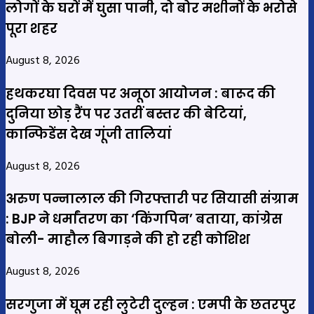
लोगों के घरों में घुसा पानी, दो बोर मशीनों के भरोसे
पूरा शहर
August 8, 2026
हथकरघा दिवस पर अनूठा आयोजन : बारूद की
दुनिया छोड़ रैंप पर उतरीं बस्तर की बेटियां,
कान्फिडेंस देख गूंजी तालियां
August 8, 2026
अरुण पन्नालाल की गिरफ्तारी पर सियासी संग्राम
: BJP ने धर्मांतरण का ‘किंगपिन’ बताया, कांग्रेस
बोली- माहौल बिगाड़ने की हो रही कोशिश
August 8, 2026
सरगुजा में घूम रही लुटेरी दुल्हन : एमपी के छतरपुर