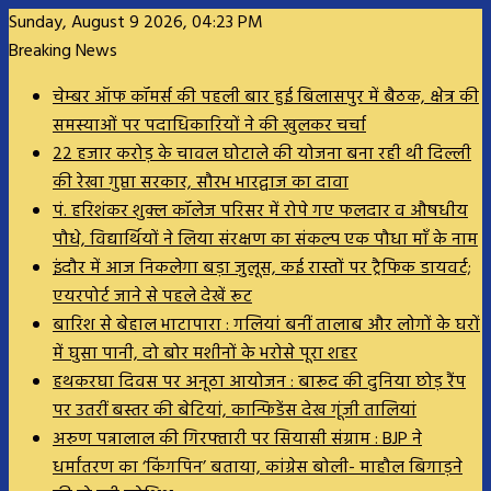
Sunday, August 9 2026, 04:23 PM
Breaking News
चेम्बर ऑफ कॉमर्स की पहली बार हुई बिलासपुर में बैठक, क्षेत्र की
समस्याओं पर पदाधिकारियों ने की खुलकर चर्चा
22 हजार करोड़ के चावल घोटाले की योजना बना रही थी दिल्ली
की रेखा गुप्ता सरकार, सौरभ भारद्वाज का दावा
पं. हरिशंकर शुक्ल कॉलेज परिसर में रोपे गए फलदार व औषधीय
पौधे, विद्यार्थियों ने लिया संरक्षण का संकल्प एक पौधा माँ के नाम
इंदौर में आज निकलेगा बड़ा जुलूस, कई रास्तों पर ट्रैफिक डायवर्ट;
एयरपोर्ट जाने से पहले देखें रूट
बारिश से बेहाल भाटापारा : गलियां बनीं तालाब और लोगों के घरों
में घुसा पानी, दो बोर मशीनों के भरोसे पूरा शहर
हथकरघा दिवस पर अनूठा आयोजन : बारूद की दुनिया छोड़ रैंप
पर उतरीं बस्तर की बेटियां, कान्फिडेंस देख गूंजी तालियां
अरुण पन्नालाल की गिरफ्तारी पर सियासी संग्राम : BJP ने
धर्मांतरण का ‘किंगपिन’ बताया, कांग्रेस बोली- माहौल बिगाड़ने