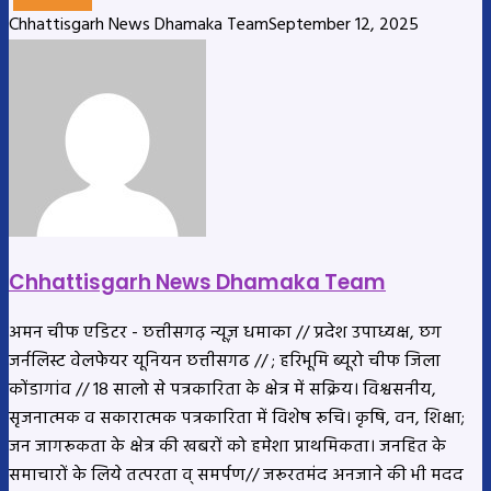
Chhattisgarh News Dhamaka Team
September 12, 2025
Chhattisgarh News Dhamaka Team
अमन चीफ एडिटर - छत्तीसगढ़ न्यूज़ धमाका // प्रदेश उपाध्यक्ष, छग
जर्नलिस्ट वेलफेयर यूनियन छत्तीसगढ // ; हरिभूमि ब्यूरो चीफ जिला
कोंडागांव // 18 सालो से पत्रकारिता के क्षेत्र में सक्रिय। विश्वसनीय,
सृजनात्मक व सकारात्मक पत्रकारिता में विशेष रूचि। कृषि, वन, शिक्षा;
जन जागरूकता के क्षेत्र की खबरों को हमेशा प्राथमिकता। जनहित के
समाचारों के लिये तत्परता व् समर्पण// जरूरतमंद अनजाने की भी मदद