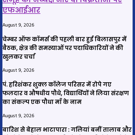
एफआईआर
August 9, 2026
चेम्बर ऑफ कॉमर्स की पहली बार हुई बिलासपुर में
बैठक, क्षेत्र की समस्याओं पर पदाधिकारियों ने की
खुलकर चर्चा
August 9, 2026
पं. हरिशंकर शुक्ल कॉलेज परिसर में रोपे गए
फलदार व औषधीय पौधे, विद्यार्थियों ने लिया संरक्षण
का संकल्प एक पौधा माँ के नाम
August 9, 2026
बारिश से बेहाल भाटापारा : गलियां बनीं तालाब और