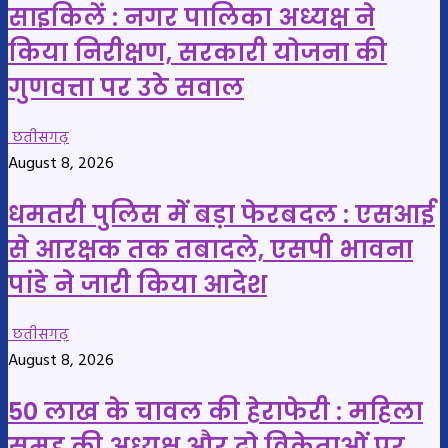
साइकिलें : नगर पालिका अध्यक्ष ने
किया निरीक्षण, सरकारी योजना की
गुणवत्ता पर उठे सवाल
छतीसगढ़
August 8, 2026
धमतरी पुलिस में बड़ा फेरबदल : एसआई
से आरक्षक तक तबादले, एसपी भावना
पांडे ने जारी किया आदेश
छतीसगढ़
August 8, 2026
50 लाख के चावल की हेराफेरी : महिला
समूह की अध्यक्ष और दो विक्रेताओं पर