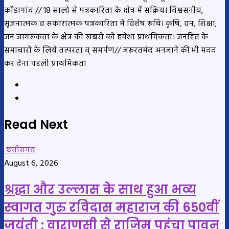
कोंडागांव // 18 सालो से पत्रकारिता के क्षेत्र में सक्रिय। विश्वसनीय,
सृजनात्मक व सकारात्मक पत्रकारिता में विशेष रूचि। कृषि, वन, शिक्षा;
जन जागरूकता के क्षेत्र की खबरों को हमेशा प्राथमिकता। जनहित के
समाचारों के लिये तत्परता व् समर्पण// जरूरतमंद अनजाने की भी मदद
कर देना पहली प्राथमिकता
Website
YouTube
Read Next
छतीसगढ़
August 6, 2026
श्रद्धा और उल्लास के साथ हुआ भव्य
स्वागत गुरु रविदास महाराज की 650वीं
जयंती : वाराणसी से राजिम पहुंचा पावन