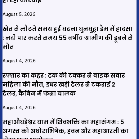
हो रही कार्रवाई
August 5, 2026
खेत से लौटते समय हुई घटना घुनघुट्टा डैम में हादसा
: नदी पार करते समय 55 वर्षीय ग्रामीण की डूबने से
मौत
August 4, 2026
रफ्तार का कहर : ट्रक की टक्कर से बाइक सवार
महिला की मौत, इधर खड़ी ट्रेलर से टकराई 2
ट्रेलर, कैबिन में फंसा चालक
August 4, 2026
महाऔघड़ेश्वर धाम में शिवभक्ति का महासंगम : 5
अगस्त को अघोराभिषेक, हवन और महाआरती का