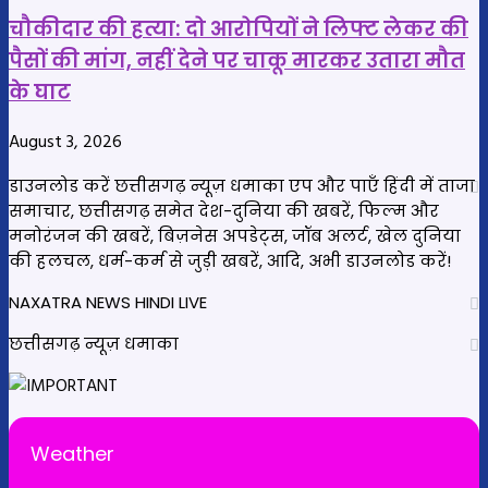
मौत,
चौकीदार की हत्या: दो आरोपियों ने लिफ्ट लेकर की
परिवार
पैसों की मांग, नहीं देने पर चाकू मारकर उतारा मौत
में
शोक
के घाट
August 3, 2026
डाउनलोड करें छत्तीसगढ़ न्यूज़ धमाका एप और पाएँ हिंदी में ताजा
समाचार, छत्तीसगढ़ समेत देश-दुनिया की खबरें, फिल्म और
मनोरंजन की खबरें, बिज़नेस अपडेट्स, जॉब अलर्ट, खेल दुनिया
की हलचल, धर्म-कर्म से जुड़ी खबरें, आदि, अभी डाउनलोड करें!
NAXATRA NEWS HINDI LIVE
छत्तीसगढ़ न्यूज़ धमाका
Weather