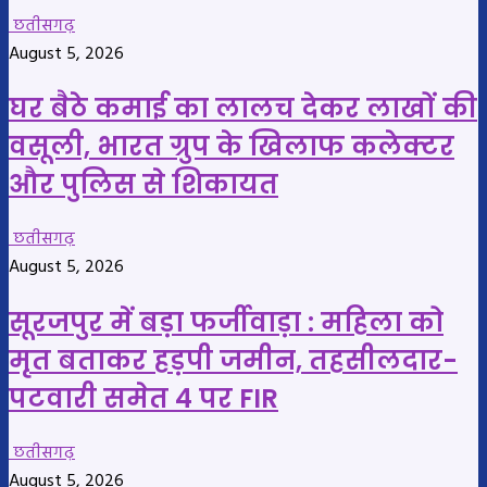
छतीसगढ़
August 5, 2026
घर बैठे कमाई का लालच देकर लाखों की
वसूली, भारत ग्रुप के खिलाफ कलेक्टर
और पुलिस से शिकायत
छतीसगढ़
August 5, 2026
सूरजपुर में बड़ा फर्जीवाड़ा : महिला को
मृत बताकर हड़पी जमीन, तहसीलदार-
पटवारी समेत 4 पर FIR
छतीसगढ़
August 5, 2026