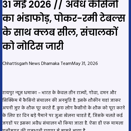
31 मई 2026 // अवैध कैसिनो
का भंडाफोड़, पोकर-रमी टेबल्स
के साथ क्लब सील, संचालकों
को नोटिस जारी
Chhattisgarh News Dhamaka Team
May 31, 2026
रायपुर न्यूज़ धमाका – भारत के केवल तीन राज्यों, गोवा, दमन और
सिक्किम में कैसिनो संचालन की अनमुति है. इसके शौकीन यहां जाकर
अपनी जुए के शौक पूर करते हैं. कुछ लोग कैसीनो के शौक को पूरा करने
के लिए हर दिन बड़े पैमाने पर जुआ खेलना चाहते हैं, जिसके चलते कई
जगहों पर इसका अवैध संचालन भी किया जाता है. ऐसा ही एक मामला
छत्तीसगढ़ की राजधानी रायपुर से सामने आया है