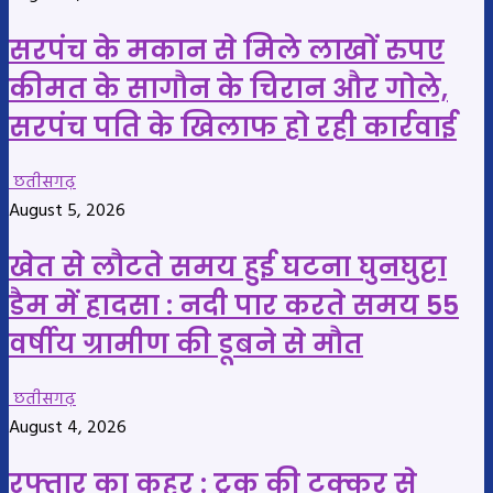
सरपंच के मकान से मिले लाखों रुपए
कीमत के सागौन के चिरान और गोले,
सरपंच पति के खिलाफ हो रही कार्रवाई
छतीसगढ़
August 5, 2026
खेत से लौटते समय हुई घटना घुनघुट्टा
डैम में हादसा : नदी पार करते समय 55
वर्षीय ग्रामीण की डूबने से मौत
छतीसगढ़
August 4, 2026
रफ्तार का कहर : ट्रक की टक्कर से