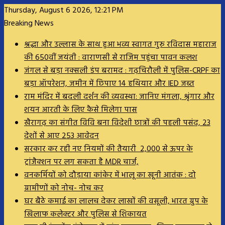
Thursday, August 6 2026, 12:21 PM
Breaking News
श्रद्धा और उल्लास के साथ हुआ भव्य स्वागत गुरु रविदास महाराज
की 650वीं जयंती : वाराणसी से राजिम पहुंचा पावन कलश
जंगल से बड़ा नक्सली डंप बरामद : गढ़चिरौली में पुलिस-CRPF का
बड़ा ऑपरेशन, जमीन में छिपाए 14 हथियार और IED जब्त
राम मंदिर में बदली दर्शन की व्यवस्था: जानिए मंगला, श्रृंगार और
शयन आरती के लिए कैसे मिलेगा पास
खैरागढ़ का संगीत विवि बना विदेशी छात्रों की पहली पसंद, 23
देशों से आए 253 आवेदन
सरकार कर रही नए नियमों की तैयारी ₹ 2,000 से ऊपर के
ट्रांजैक्शन पर लग सकता है MDR चार्ज,
वनकर्मियों को दौड़ाया कांकेर में भालू का खूनी आतंक : दो
ग्रामीणों को नोच- नोच कर
घर बैठे कमाई का लालच देकर लाखों की वसूली, भारत ग्रुप के
खिलाफ कलेक्टर और पुलिस से शिकायत