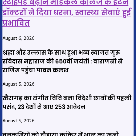
स्टाइपेंड बढ़ाने मेडिकल कॉलेज के इंटर्न
डॉक्टरों ने दिया धरना, स्वास्थ्य सेवाएं हुई
प्रभावित
August 6, 2026
श्रद्धा और उल्लास के साथ हुआ भव्य स्वागत गुरु
रविदास महाराज की 650वीं जयंती : वाराणसी से
राजिम पहुंचा पावन कलश
August 5, 2026
खैरागढ़ का संगीत विवि बना विदेशी छात्रों की पहली
पसंद, 23 देशों से आए 253 आवेदन
August 5, 2026
वनकर्मियों को दौड़ाया कांकेर में भालू का खूनी