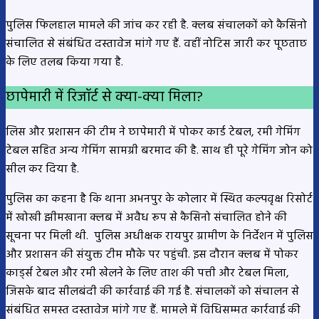
पुलिस फिलहाल मामले की जांच कर रही है. क्लब संचालकों को कैसिनो
संचालित से संबंधित दस्तावेज मांगे गए हैं. वहीं नोटिस जारी कर पूछताछ
के लिए तलब किया गया है.
छापेमारी में रिजॉर्ट से क्या-क्या मिला?
लिस और प्रशासन की टीम ने छापेमारी में पोकर कार्ड टेबल, रमी गेमिंग
टेबल सहित अन्य गेमिंग सामग्री बरमाद की है. साथ ही पूरे गेमिंग जोन को
सील कर दिया है.
पुलिस का कहना है कि थाना अभनपुर के कोलार में स्थित कल्पवृक्ष रिसोर्ट
में खोखी झीमखाना क्लब में अवैध रूप से कैसिनो संचालित होने की
सूचना पर मिली थी. पुलिस अधीक्षक रायपुर ग्रामीण के निर्देशन में पुलिस
और प्रशासन की संयुक्त टीम मौके पर पहुंची. इस दौरान क्लब में पोकर
कार्ड्स टेबल और रमी खेलने के लिए ताश की पत्ती और टेबल मिला,
जिसके बाद सीलबंदी की कार्रवाई की गई है. संचालकों को संचालन से
संबंधित समस्त दस्तावेज मांगे गए हैं. मामले में विधिसम्मत कार्रवाई की