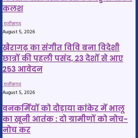
कलश
छतीसगढ़
August 5, 2026
खैरागढ़ का संगीत विवि बना विदेशी
छात्रों की पहली पसंद, 23 देशों से आए
253 आवेदन
छतीसगढ़
August 5, 2026
वनकर्मियों को दौड़ाया कांकेर में भालू
का खूनी आतंक : दो ग्रामीणों को नोच-
नोच कर