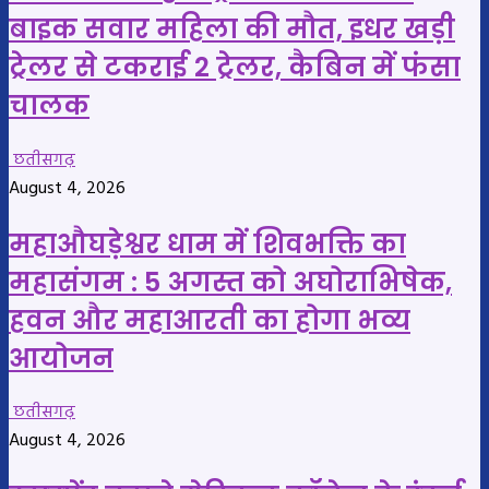
बाइक सवार महिला की मौत, इधर खड़ी
ट्रेलर से टकराई 2 ट्रेलर, कैबिन में फंसा
चालक
छतीसगढ़
August 4, 2026
महाऔघड़ेश्वर धाम में शिवभक्ति का
महासंगम : 5 अगस्त को अघोराभिषेक,
हवन और महाआरती का होगा भव्य
आयोजन
छतीसगढ़
August 4, 2026