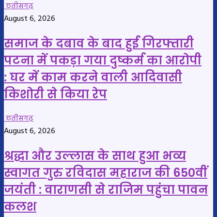
छतीसगढ़
August 6, 2026
समाज के दबाव के बाद हुई गिरफ्तारी
पटना में पकड़ा गया दुष्कर्म का आरोपी
: घर में काम करने वाली आदिवासी
किशोरी से किया रेप
छतीसगढ़
August 6, 2026
श्रद्धा और उल्लास के साथ हुआ भव्य
स्वागत गुरु रविदास महाराज की 650वीं
जयंती : वाराणसी से राजिम पहुंचा पावन
कलश