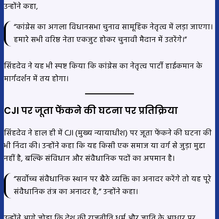
उन्होंने कहा,
“कांग्रेस का अगला विधानसभा चुनाव सामूहिक नेतृत्व में लड़ा जाएगा।
हमारे सभी वरिष्ठ नेता एकजुट होकर चुनावी मैदान में उतरेंगे।”
सिंहदेव ने यह भी स्पष्ट किया कि कांग्रेस का नेतृत्व पार्टी हाईकमान के
मार्गदर्शन में तय होगा।
CJI पर जूता फेंकने की घटना पर प्रतिक्रिया
सिंहदेव ने हाल ही में CJI (मुख्य न्यायाधीश) पर जूता फेंकने की घटना की
भी निंदा की। उन्होंने कहा कि यह किसी एक समाज या वर्ग से जुड़ा मुद्दा
नहीं है, बल्कि संविधान और संवैधानिक पदों का अपमान है।
“सर्वोच्च संवैधानिक स्थान पर बैठे व्यक्ति का अनादर करेंगे तो यह पूरे
संवैधानिक तंत्र का अनादर है,” उन्होंने कहा।
उन्होंने आगे जोड़ा कि देश की राजनीति धर्म और जाति के आधार पर