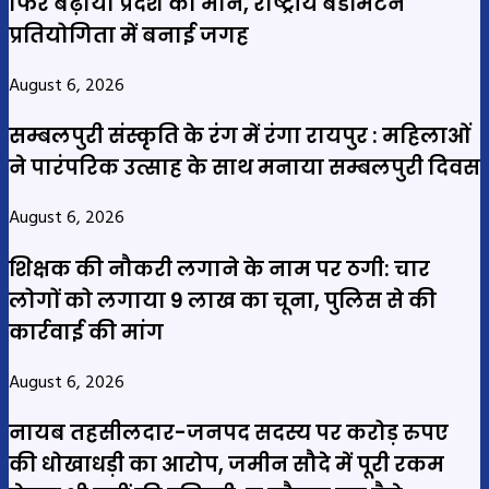
फिर बढ़ाया प्रदेश का मान, राष्ट्रीय बैडमिंटन
प्रतियोगिता में बनाई जगह
August 6, 2026
सम्बलपुरी संस्कृति के रंग में रंगा रायपुर : महिलाओं
ने पारंपरिक उत्साह के साथ मनाया सम्बलपुरी दिवस
August 6, 2026
शिक्षक की नौकरी लगाने के नाम पर ठगी: चार
लोगों को लगाया 9 लाख का चूना, पुलिस से की
कार्रवाई की मांग
August 6, 2026
नायब तहसीलदार-जनपद सदस्य पर करोड़ रुपए
की धोखाधड़ी का आरोप, जमीन सौदे में पूरी रकम