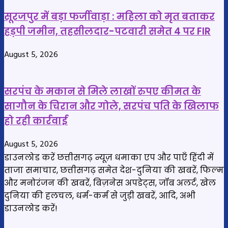
दिन
में
सूरजपुर में बड़ा फर्जीवाड़ा : महिला को मृत बताकर
भुगतान
हड़पी जमीन, तहसीलदार-पटवारी समेत 4 पर FIR
August 5, 2026
सरपंच के मकान से मिले लाखों रुपए कीमत के
सागौन के चिरान और गोले, सरपंच पति के खिलाफ
हो रही कार्रवाई
August 5, 2026
डाउनलोड करें छत्तीसगढ़ न्यूज़ धमाका एप और पाएँ हिंदी में
ताजा समाचार, छत्तीसगढ़ समेत देश-दुनिया की खबरें, फिल्म
और मनोरंजन की खबरें, बिज़नेस अपडेट्स, जॉब अलर्ट, खेल
दुनिया की हलचल, धर्म-कर्म से जुड़ी खबरें, आदि, अभी
डाउनलोड करें!