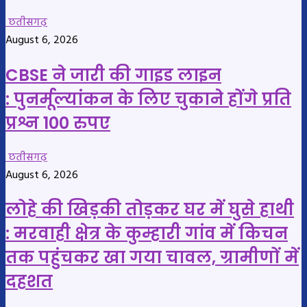
छतीसगढ़
August 6, 2026
CBSE ने जारी की गाइड लाइन
: पुनर्मूल्यांकन के लिए चुकाने होंगे प्रति
प्रश्न 100 रुपए
छतीसगढ़
August 6, 2026
लोहे की खिड़की तोड़कर घर में घुसे हाथी
: मरवाही क्षेत्र के कुम्हारी गांव में किचन
तक पहुंचकर खा गया चावल, ग्रामीणों में
दहशत