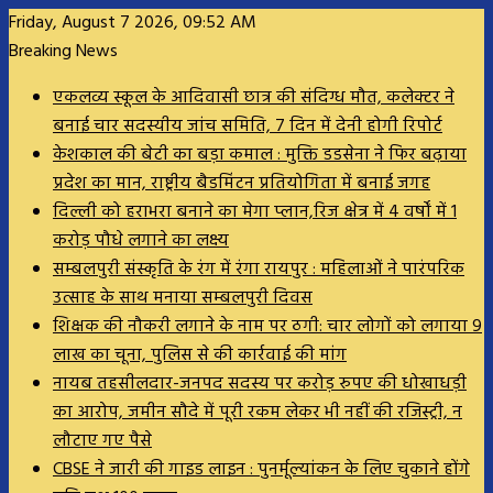
Friday, August 7 2026, 09:52 AM
Breaking News
एकलव्य स्कूल के आदिवासी छात्र की संदिग्ध मौत, कलेक्टर ने
बनाई चार सदस्यीय जांच समिति, 7 दिन में देनी होगी रिपोर्ट
केशकाल की बेटी का बड़ा कमाल : मुक्ति डडसेना ने फिर बढ़ाया
प्रदेश का मान, राष्ट्रीय बैडमिंटन प्रतियोगिता में बनाई जगह
दिल्ली को हराभरा बनाने का मेगा प्लान,रिज क्षेत्र में 4 वर्षों में 1
करोड़ पौधे लगाने का लक्ष्य
सम्बलपुरी संस्कृति के रंग में रंगा रायपुर : महिलाओं ने पारंपरिक
उत्साह के साथ मनाया सम्बलपुरी दिवस
शिक्षक की नौकरी लगाने के नाम पर ठगी: चार लोगों को लगाया 9
लाख का चूना, पुलिस से की कार्रवाई की मांग
नायब तहसीलदार-जनपद सदस्य पर करोड़ रुपए की धोखाधड़ी
का आरोप, जमीन सौदे में पूरी रकम लेकर भी नहीं की रजिस्ट्री, न
लौटाए गए पैसे
CBSE ने जारी की गाइड लाइन : पुनर्मूल्यांकन के लिए चुकाने होंगे