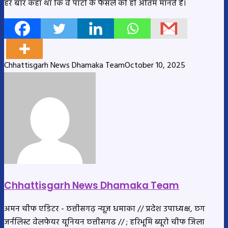
हर बार कहा था कि वे पार्टी के फैसले को ही अंतिम मानते हैं।
Chhattisgarh News Dhamaka Team
October 10, 2025
Chhattisgarh News Dhamaka Team
अमन चीफ एडिटर - छत्तीसगढ़ न्यूज़ धमाका // प्रदेश उपाध्यक्ष, छग
जर्नलिस्ट वेलफेयर यूनियन छत्तीसगढ // ; हरिभूमि ब्यूरो चीफ जिला