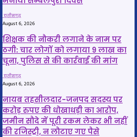
मनाया सम्बलपुरी दिवस
छतीसगढ़
August 6, 2026
शिक्षक की नौकरी लगाने के नाम पर
ठगी: चार लोगों को लगाया 9 लाख का
चूना, पुलिस से की कार्रवाई की मांग
छतीसगढ़
August 6, 2026
नायब तहसीलदार-जनपद सदस्य पर
करोड़ रुपए की धोखाधड़ी का आरोप,
जमीन सौदे में पूरी रकम लेकर भी नहीं
की रजिस्ट्री, न लौटाए गए पैसे