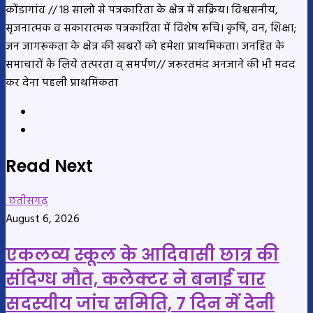
कोंडागांव // 18 सालो से पत्रकारिता के क्षेत्र में सक्रिय। विश्वसनीय,
सृजनात्मक व सकारात्मक पत्रकारिता में विशेष रूचि। कृषि, वन, शिक्षा;
जन जागरूकता के क्षेत्र की खबरों को हमेशा प्राथमिकता। जनहित के
समाचारों के लिये तत्परता व् समर्पण// जरूरतमंद अनजाने की भी मदद
कर देना पहली प्राथमिकता
Website
YouTube
Read Next
छतीसगढ़
August 6, 2026
एकलव्य स्कूल के आदिवासी छात्र की
संदिग्ध मौत, कलेक्टर ने बनाई चार
सदस्यीय जांच समिति, 7 दिन में देनी