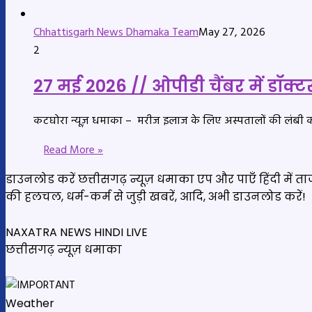
Chhattisgarh News Dhamaka Team
May 27, 2026
2
27 मई 2026 // ओपीडी चैंबर में डॉक्टर
कटघोरा न्यूज़ धमाका – मरीज इलाज के लिए अस्पतालों की लंबी कतारों
Read More »
डाउनलोड करें छत्तीसगढ़ न्यूज़ धमाका एप और पाएँ हिंदी में 
की हलचल, धर्म-कर्म से जुड़ी खबरें, आदि, अभी डाउनलोड करें!
NAXATRA NEWS HINDI LIVE
छत्तीसगढ़ न्यूज़ धमाका
Weather