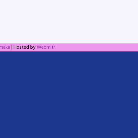
amaka
| Hosted by
Webmitr