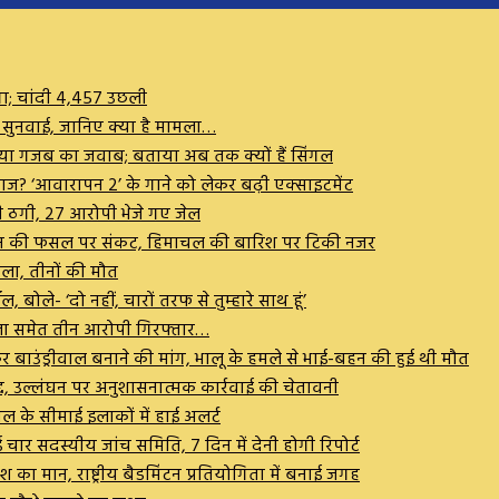
गा; चांदी ₹4,457 उछली
ी सुनवाई, जानिए क्या है मामला…
 दिया गजब का जवाब; बताया अब तक क्यों हैं सिंगल
आवाज? ‘आवारापन 2’ के गाने को लेकर बढ़ी एक्साइटमेंट
 की ठगी, 27 आरोपी भेजे गए जेल
बे, धान की फसल पर संकट, हिमाचल की बारिश पर टिकी नजर
हिला, तीनों की मौत
बोले- ‘दो नहीं, चारों तरफ से तुम्हारे साथ हूं’
ला समेत तीन आरोपी गिरफ्तार…
लेकर बाउंड्रीवाल बनाने की मांग, भालू के हमले से भाई-बहन की हुई थी मौत
द्द, उल्लंघन पर अनुशासनात्मक कार्रवाई की चेतावनी
गाल के सीमाई इलाकों में हाई अलर्ट
चार सदस्यीय जांच समिति, 7 दिन में देनी होगी रिपोर्ट
 का मान, राष्ट्रीय बैडमिंटन प्रतियोगिता में बनाई जगह