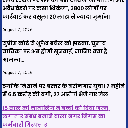
रेलवे स्टेशन पर RPF का बड़ा एक्शन: नो पार्किंग और
अवैध वेंडरों पर कसा शिकंजा, 3800 लोगों पर
कार्रवाई कर वसूला 20 लाख से ज्यादा जुर्माना
August 7, 2026
सुप्रीम कोर्ट से भूपेश बघेल को झटका, चुनाव
याचिका पर अब होगी सुनवाई, जानिए क्या है
मामला…
August 7, 2026
ठगों के निशाने पर बस्तर के बेरोजगार युवा! 7 महीने
में 6.5 करोड़ की ठगी, 27 आरोपी भेजे गए जेल
15
15 साल की नाबालिग ने बच्ची को दिया जन्म,
साल
लगातार संबंध बनाने वाला नगर निगम का
की
कर्मचारी गिरफ्तार