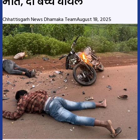
मौत, दो बच्चे घायल
Chhattisgarh News Dhamaka Team
August 18, 2025