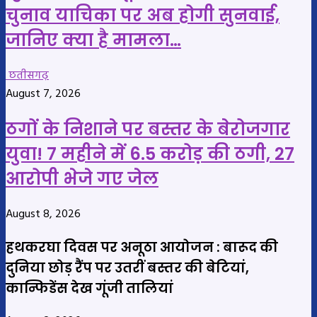
चुनाव याचिका पर अब होगी सुनवाई,
जानिए क्या है मामला…
छतीसगढ़
August 7, 2026
ठगों के निशाने पर बस्तर के बेरोजगार
युवा! 7 महीने में 6.5 करोड़ की ठगी, 27
आरोपी भेजे गए जेल
August 8, 2026
हथकरघा दिवस पर अनूठा आयोजन : बारूद की
दुनिया छोड़ रैंप पर उतरीं बस्तर की बेटियां,
कान्फिडेंस देख गूंजी तालियां