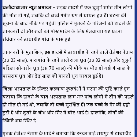
बलौदाबाजार न्यूज धमाका –
सड़क हादसे में एक बुजुर्ग समेत तीन लोगों
की मौत हो गई, जबकि दो बच्चे गंभीर रूप से घायल हुए हैं। घटना की
सूचना के बाद मौके पर पहुंची पुलिस ने मृतकों के परिजनों को हादसे की
जानकारी दी और शवों को पोस्टमार्टम के लिए भेजवाया। यह घटना
रविवार को ढाबाडीह गांव के पास हुई।
जानकारी के मुताबिक, इस हादसे में ढाबाडीह के रहने वाले तेजेश्वर नेताम
(उम्र 23 साल), पारागांव के रहने वाले राजा ध्रुव (उम्र 32 साल) और बुजुर्ग
महिला सोनारीन ध्रुव (उम्र 70 साल) की मौके पर मौत हो गई। 4 साल के
परसराम ध्रुव और डेढ़ साल की मानती ध्रुव घायल हुई है।
जिला अस्पताल के डॉक्टर कल्याण कुरूवंशी ने घटना की पुष्टि करते हुए
बताया कि हादसे के बाद अस्पताल लाए गए पांच लोगों में तीन की पहले
ही मौत हो गई थी, जबकि दो बच्चे सुरक्षित हैं। एक बच्चे के पैर की हड्डी
टूटी है और दूसरे के जीभ और सिर में चोट आई है। हालांकि, दोनों की
स्थिति अब स्थिर है।
मृतक तेजेश्वर नेताम के भाई ने बताया कि उनका भाई रायपुर से ढाबाडीह