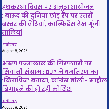
हथकरघा दिवस पर अनूठा आयोजन
: बारूद की दुनिया छोड़ रैंप पर उतरीं
बस्तर की बेटियां, कान्फिडेंस देख गूंजी
तालियां
छतीसगढ़
August 8, 2026
अरुण पन्नालाल की गिरफ्तारी पर
सियासी संग्राम : BJP ने धर्मांतरण का
‘किंगपिन’ बताया, कांग्रेस बोली- माहौल
बिगाड़ने की हो रही कोशिश
छतीसगढ़
August 8, 2026