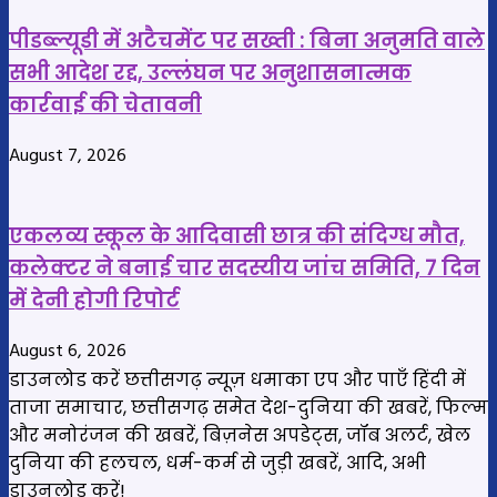
गिरफ्तार
पीडब्ल्यूडी में अटैचमेंट पर सख्ती : बिना अनुमति वाले
सभी आदेश रद्द, उल्लंघन पर अनुशासनात्मक
कार्रवाई की चेतावनी
August 7, 2026
एकलव्य स्कूल के आदिवासी छात्र की संदिग्ध मौत,
कलेक्टर ने बनाई चार सदस्यीय जांच समिति, 7 दिन
में देनी होगी रिपोर्ट
August 6, 2026
डाउनलोड करें छत्तीसगढ़ न्यूज़ धमाका एप और पाएँ हिंदी में
ताजा समाचार, छत्तीसगढ़ समेत देश-दुनिया की खबरें, फिल्म
और मनोरंजन की खबरें, बिज़नेस अपडेट्स, जॉब अलर्ट, खेल
दुनिया की हलचल, धर्म-कर्म से जुड़ी खबरें, आदि, अभी
डाउनलोड करें!