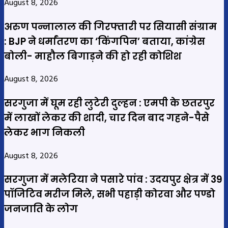
August 8, 2026
अरुण पन्नालाल की गिरफ्तारी पर सियासी संग्राम
: BJP ने धर्मांतरण का ‘किंगपिन’ बताया, कांग्रेस
बोली- माहौल बिगाड़ने की हो रही कोशिश
August 8, 2026
सरगुजा में घूम रही लुटेरी दुल्हन : एमपी के छतरपुर
में लाखों लेकर की शादी, चार दिन बाद गहने-पैसे
लेकर भाग निकली
August 8, 2026
सरगुजा में मलेरिया ने पसारे पांव : उदयपुर क्षेत्र में 39
पॉजिटिव मरीज मिले, सभी पहाड़ी कोरवा और पण्डो
जनजाति के लोग