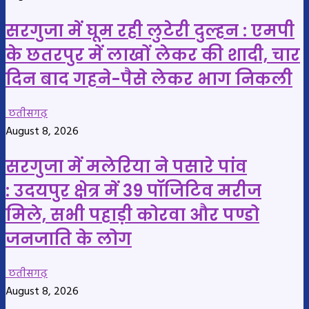
सरगुजा में घूम रही लुटेरी दुल्हन : एमपी
के छतरपुर में लाखों लेकर की शादी, चार
दिन बाद गहने-पैसे लेकर भाग निकली
छतीसगढ़
August 8, 2026
सरगुजा में मलेरिया ने पसारे पांव
: उदयपुर क्षेत्र में 39 पॉजिटिव मरीज
मिले, सभी पहाड़ी कोरवा और पण्डो
जनजाति के लोग
छतीसगढ़
August 8, 2026