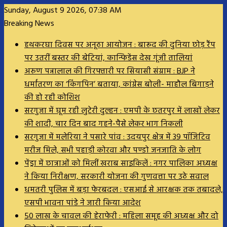
Sunday, August 9 2026, 07:38 AM
Breaking News
हथकरघा दिवस पर अनूठा आयोजन : बारूद की दुनिया छोड़ रैंप
पर उतरीं बस्तर की बेटियां, कान्फिडेंस देख गूंजी तालियां
अरुण पन्नालाल की गिरफ्तारी पर सियासी संग्राम : BJP ने
धर्मांतरण का ‘किंगपिन’ बताया, कांग्रेस बोली- माहौल बिगाड़ने
की हो रही कोशिश
सरगुजा में घूम रही लुटेरी दुल्हन : एमपी के छतरपुर में लाखों लेकर
की शादी, चार दिन बाद गहने-पैसे लेकर भाग निकली
सरगुजा में मलेरिया ने पसारे पांव : उदयपुर क्षेत्र में 39 पॉजिटिव
मरीज मिले, सभी पहाड़ी कोरवा और पण्डो जनजाति के लोग
पेंड्रा में छात्राओं को मिलीं खराब साइकिलें : नगर पालिका अध्यक्ष
ने किया निरीक्षण, सरकारी योजना की गुणवत्ता पर उठे सवाल
धमतरी पुलिस में बड़ा फेरबदल : एसआई से आरक्षक तक तबादले,
एसपी भावना पांडे ने जारी किया आदेश
50 लाख के चावल की हेराफेरी : महिला समूह की अध्यक्ष और दो