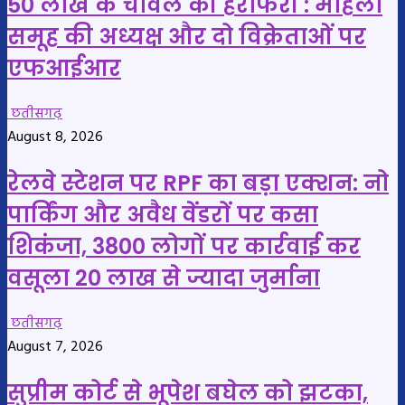
50 लाख के चावल की हेराफेरी : महिला
समूह की अध्यक्ष और दो विक्रेताओं पर
एफआईआर
छतीसगढ़
August 8, 2026
रेलवे स्टेशन पर RPF का बड़ा एक्शन: नो
पार्किंग और अवैध वेंडरों पर कसा
शिकंजा, 3800 लोगों पर कार्रवाई कर
वसूला 20 लाख से ज्यादा जुर्माना
छतीसगढ़
August 7, 2026
सुप्रीम कोर्ट से भूपेश बघेल को झटका,