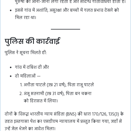
पुरुषों का आना-जाना लगा रहता है और संदिग्ध गतिविधियां होती हैं।
इससे गांव में अशांति, असुरक्षा और बच्चों में गलत प्रभाव देखने को
मिल रहा था।
पुलिस की कार्रवाई
पुलिस ने सूचना मिलते ही:
गांव में दबिश दी और
दो महिलाओं —
अनीता पाटले (उम्र 21 वर्ष), पिता राजू पाटले
अंजू सतनामी (उम्र 31 वर्ष), पिता बन चकना
को हिरासत में लिया।
दोनों के विरुद्ध भारतीय न्याय संहिता (BNS) की धारा 170/126, 135(3) के
तहत इस्तगासा पेश कर एसडीएम न्यायालय में प्रस्तुत किया गया, जहाँ से
उन्हें जेल भेजने का आदेश मिला।