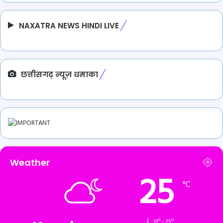
NAXATRA NEWS HINDI LIVE
छत्तीसगढ़ न्यूज़ धमाका
Weather
25
℃
31º - 25º