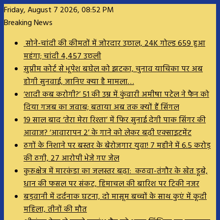
Friday, August 7 2026, 08:52 PM
Breaking News
सोने-चांदी की कीमतों में जोरदार उछाल, 24K गोल्ड ₹659 हुआ
महंगा; चांदी ₹4,457 उछली
सुप्रीम कोर्ट से भूपेश बघेल को झटका, चुनाव याचिका पर अब
होगी सुनवाई, जानिए क्या है मामला…
‘शादी कब करोगी?’ 51 की उम्र में कुंवारी अमीषा पटेल ने फैन को
दिया गजब का जवाब; बताया अब तक क्यों हैं सिंगल
19 साल बाद ‘तेरा मेरा रिश्ता’ में फिर सुनाई देगी पाक सिंगर की
आवाज? ‘आवारापन 2’ के गाने को लेकर बढ़ी एक्साइटमेंट
ठगों के निशाने पर बस्तर के बेरोजगार युवा! 7 महीने में 6.5 करोड़
की ठगी, 27 आरोपी भेजे गए जेल
कुरुक्षेत्र में मारकंडा का जलस्तर बढ़ा: कठवा-तंगौर के खेत डूबे,
धान की फसल पर संकट, हिमाचल की बारिश पर टिकी नजर
बड़वानी में दर्दनाक घटना, दो मासूम बच्चों के साथ कुएं में कूदी
महिला, तीनों की मौत