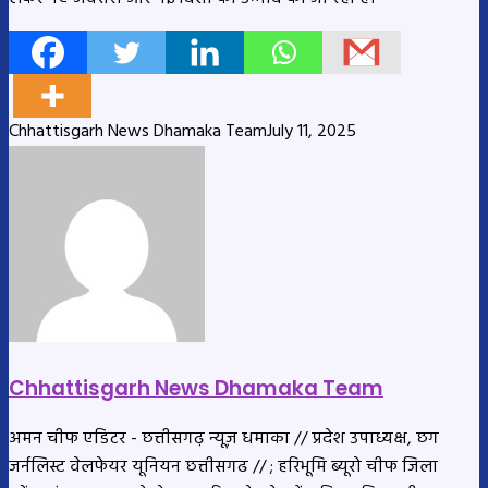
Chhattisgarh News Dhamaka Team
July 11, 2025
Chhattisgarh News Dhamaka Team
अमन चीफ एडिटर - छत्तीसगढ़ न्यूज़ धमाका // प्रदेश उपाध्यक्ष, छग
जर्नलिस्ट वेलफेयर यूनियन छत्तीसगढ // ; हरिभूमि ब्यूरो चीफ जिला