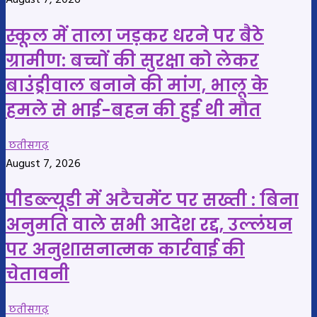
August 7, 2026
स्कूल में ताला जड़कर धरने पर बैठे
ग्रामीण: बच्चों की सुरक्षा को लेकर
बाउंड्रीवाल बनाने की मांग, भालू के
हमले से भाई-बहन की हुई थी मौत
छतीसगढ़
August 7, 2026
पीडब्ल्यूडी में अटैचमेंट पर सख्ती : बिना
अनुमति वाले सभी आदेश रद्द, उल्लंघन
पर अनुशासनात्मक कार्रवाई की
चेतावनी
छतीसगढ़