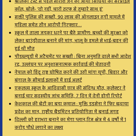
श्रीलंका टेस्ट से पहले सारांश जैन को आया सिंधिया का सरप्राइज
कॉल, बोले- ‘दो नहीं, चारों तरफ से तुम्हारे साथ हूं’
सक्ती पुलिस की सख्ती, 90 लाख की ऑनलाइन ठगी मामले में
महिला समेत तीन आरोपी गिरफ्तार…
स्कूल में ताला जड़कर धरने पर बैठे ग्रामीण: बच्चों की सुरक्षा को
लेकर बाउंड्रीवाल बनाने की मांग, भालू के हमले से भाई-बहन की
हुई थी मौत
पीडब्ल्यूडी में अटैचमेंट पर सख्ती : बिना अनुमति वाले सभी आदेश
रद्द, उल्लंघन पर अनुशासनात्मक कार्रवाई की चेतावनी
नेपाल को हिंदू राष्ट्र घोषित करने की उठी मांग! यूपी, बिहार और
बंगाल के सीमाई इलाकों में हाई अलर्ट
एकलव्य स्कूल के आदिवासी छात्र की संदिग्ध मौत, कलेक्टर ने
बनाई चार सदस्यीय जांच समिति, 7 दिन में देनी होगी रिपोर्ट
केशकाल की बेटी का बड़ा कमाल : मुक्ति डडसेना ने फिर बढ़ाया
प्रदेश का मान, राष्ट्रीय बैडमिंटन प्रतियोगिता में बनाई जगह
दिल्ली को हराभरा बनाने का मेगा प्लान,रिज क्षेत्र में 4 वर्षों में 1
करोड़ पौधे लगाने का लक्ष्य