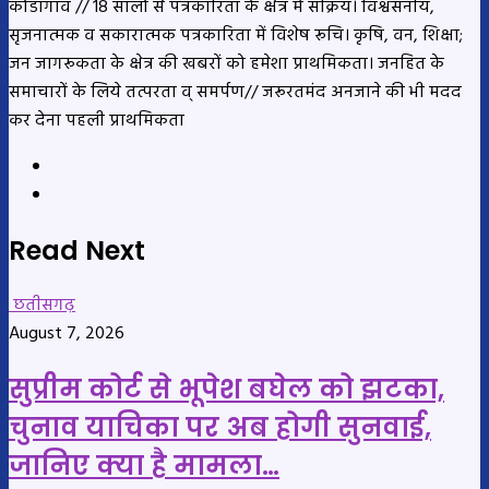
कोंडागांव // 18 सालो से पत्रकारिता के क्षेत्र में सक्रिय। विश्वसनीय,
सृजनात्मक व सकारात्मक पत्रकारिता में विशेष रूचि। कृषि, वन, शिक्षा;
जन जागरूकता के क्षेत्र की खबरों को हमेशा प्राथमिकता। जनहित के
समाचारों के लिये तत्परता व् समर्पण// जरूरतमंद अनजाने की भी मदद
कर देना पहली प्राथमिकता
Website
YouTube
Read Next
छतीसगढ़
August 7, 2026
सुप्रीम कोर्ट से भूपेश बघेल को झटका,
चुनाव याचिका पर अब होगी सुनवाई,
जानिए क्या है मामला…