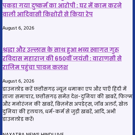
पकड़ा गया दुष्कर्म का आरोपी : घर में काम करने
वाली आदिवासी किशोरी से किया रेप
August 6, 2026
श्रद्धा और उल्लास के साथ हुआ भव्य स्वागत गुरु
रविदास महाराज की 650वीं जयंती : वाराणसी से
राजिम पहुंचा पावन कलश
August 6, 2026
डाउनलोड करें छत्तीसगढ़ न्यूज़ धमाका एप और पाएँ हिंदी में
ताजा समाचार, छत्तीसगढ़ समेत देश-दुनिया की खबरें, फिल्म
और मनोरंजन की खबरें, बिज़नेस अपडेट्स, जॉब अलर्ट, खेल
दुनिया की हलचल, धर्म-कर्म से जुड़ी खबरें, आदि, अभी
डाउनलोड करें!
NAXATRA NEWS HINDI LIVE