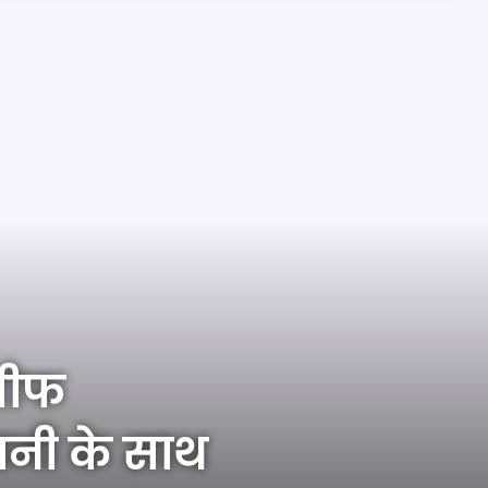
तीफ
वनी के साथ