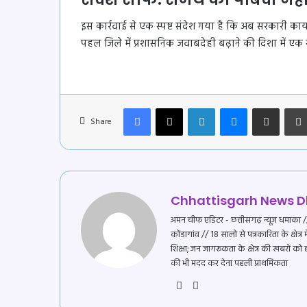
इस कार्रवाई से एक स्पष्ट संदेश गया है कि अब सरकारी कार
पहल जिले में प्रशासनिक जवाबदेही बढ़ाने की दिशा में एक 
Facebook
X
LinkedIn
Messenger
Share via Email
Share
Chhattisgarh News
अमन चीफ एडिटर - छत्तीसगढ़ न्यूज़ धमाका // प
कोंडागांव // 18 सालो से पत्रकारिता के क्षेत्
शिक्षा; जन जागरूकता के क्षेत्र की खबरों को
की भी मदद कर देना पहली प्राथमिकता
Website
YouTube