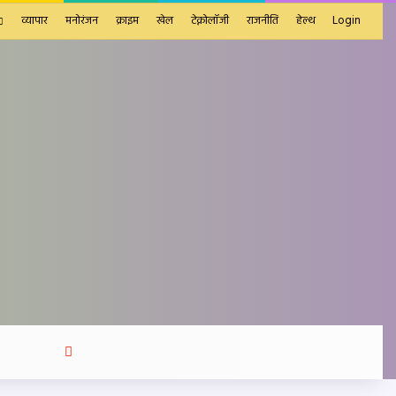
व्यापार
मनोरंजन
क्राइम
खेल
टेक्नोलॉजी
राजनीति
हेल्थ
Login
Search
for