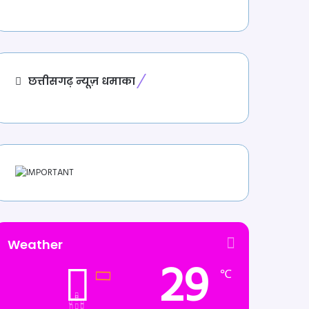
छत्तीसगढ़ न्यूज़ धमाका
Weather
29
℃