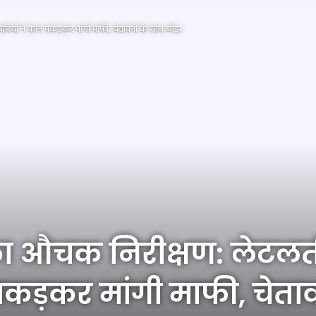
ारियों ने कान पकड़कर मांगी माफी, चेतावनी के साथ छोड़ा
र का औचक निरीक्षण: लेटल
 पकड़कर मांगी माफी, चेता