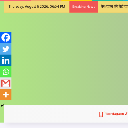
Thursday, August 6 2026, 06:54 PM
Breaking News
2
Kondagaon