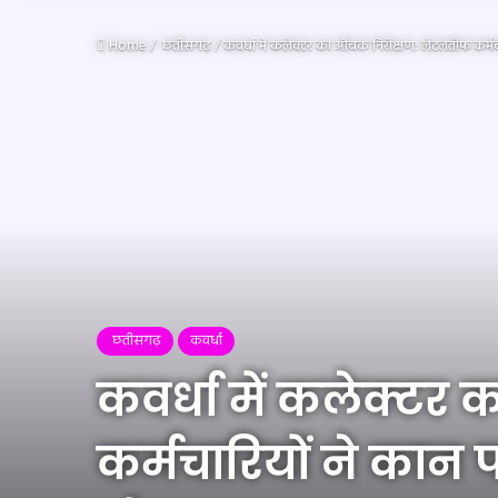
Home
/
छतीसगढ़
/
कवर्धा में कलेक्टर का औचक निरीक्षण: लेटलतीफ कर्मच
छतीसगढ़
कवर्धा
कवर्धा में कलेक्ट
कर्मचारियों ने कान