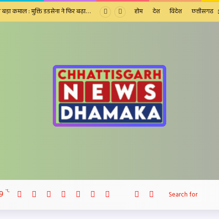
दिल्ली को हराभरा बनाने का मेगा प्लान,रिज क्षेत्र में 4 वर्षों में 1 करोड़ पौधे लगाने का लक्ष्य
होम
देश
विदेश
छत्तीसगढ
Facebook
X
LinkedIn
YouTube
Instagram
Telegram
WhatsApp
℃
9
telegram
Sidebar
Switch skin