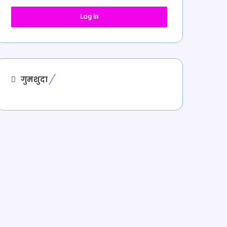
Log In
गुमशुदा