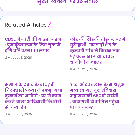
व्यवस्था
सुरक्षा व्यवस्था पर उठे सवाल
पर
उठे
सवाल
Related Articles
CBSE ने जारी की गाइड लाइन
लोहे की खिड़की तोड़कर घर में
: पुनर्मूल्यांकन के लिए चुकाने
घुसे हाथी : मरवाही क्षेत्र के
होंगे प्रति प्रश्न 100 रुपए
कुम्हारी गांव में किचन तक
पहुंचकर खा गया चावल,
August 6, 2026
ग्रामीणों में दहशत
August 6, 2026
समाज के दबाव के बाद हुई
श्रद्धा और उल्लास के साथ हुआ
गिरफ्तारी पटना में पकड़ा गया
भव्य स्वागत गुरु रविदास
दुष्कर्म का आरोपी : घर में काम
महाराज की 650वीं जयंती
करने वाली आदिवासी किशोरी
: वाराणसी से राजिम पहुंचा
से किया रेप
पावन कलश
August 6, 2026
August 6, 2026