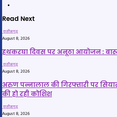
YouTube
Read Next
छतीसगढ़
August 8, 2026
हथकरघा दिवस पर अनूठा आयोजन : बारूद की 
छतीसगढ़
August 8, 2026
अरुण पन्नालाल की गिरफ्तारी पर सियासी स
की हो रही कोशिश
छतीसगढ़
August 8, 2026