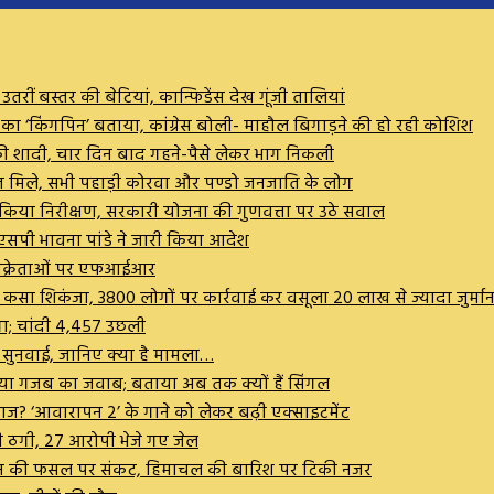
ीं बस्तर की बेटियां, कान्फिडेंस देख गूंजी तालियां
ण का ‘किंगपिन’ बताया, कांग्रेस बोली- माहौल बिगाड़ने की हो रही कोशिश
कर की शादी, चार दिन बाद गहने-पैसे लेकर भाग निकली
व मरीज मिले, सभी पहाड़ी कोरवा और पण्डो जनजाति के लोग
ष ने किया निरीक्षण, सरकारी योजना की गुणवत्ता पर उठे सवाल
सपी भावना पांडे ने जारी किया आदेश
 विक्रेताओं पर एफआईआर
पर कसा शिकंजा, 3800 लोगों पर कार्रवाई कर वसूला 20 लाख से ज्यादा जुर्मान
गा; चांदी ₹4,457 उछली
ी सुनवाई, जानिए क्या है मामला…
 दिया गजब का जवाब; बताया अब तक क्यों हैं सिंगल
आवाज? ‘आवारापन 2’ के गाने को लेकर बढ़ी एक्साइटमेंट
 की ठगी, 27 आरोपी भेजे गए जेल
बे, धान की फसल पर संकट, हिमाचल की बारिश पर टिकी नजर