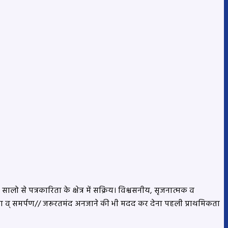
लो से पत्रकारिता के क्षेत्र में सक्रिय। विश्वसनीय, सृजनात्मक व
्परता व् समर्पण// जरूरतमंद अनजाने की भी मदद कर देना पहली प्राथमिकता