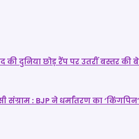
दुनिया छोड़ रैंप पर उतरीं बस्तर की बेटि
ंग्राम : BJP ने धर्मांतरण का ‘किंगपिन’