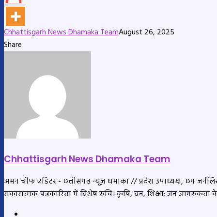
Chhattisgarh News Dhamaka Team
August 26, 2025
Share
Facebook
X
LinkedIn
Messenger
Messenger
WhatsApp
Telegram
Share
Print
via
Email
Chhattisgarh News Dhamaka Team
अमन चीफ एडिटर - छत्तीसगढ़ न्यूज़ धमाका // प्रदेश उपाध्यक्ष, छग जर्नलिस्ट
सकारात्मक पत्रकारिता में विशेष रूचि। कृषि, वन, शिक्षा; जन जागरूकता 
Website