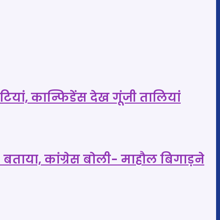
यां, कान्फिडेंस देख गूंजी तालियां
 बताया, कांग्रेस बोली- माहौल बिगाड़ने