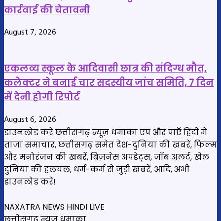
कई
कार्रवाई की चेतावनी
जिलों
में
August 7, 2026
बिगड़े
हालात
एकलव्य स्कूल के आदिवासी छात्र की संदिग्ध मौत,
कलेक्टर ने बनाई चार सदस्यीय जांच समिति, 7 दिन
में देनी होगी रिपोर्ट
August 6, 2026
डाउनलोड करें छत्तीसगढ़ न्यूज़ धमाका एप और पाएँ हिंदी में
ताजा समाचार, छत्तीसगढ़ समेत देश-दुनिया की खबरें, फिल्म
और मनोरंजन की खबरें, बिज़नेस अपडेट्स, जॉब अलर्ट, खेल
दुनिया की हलचल, धर्म-कर्म से जुड़ी खबरें, आदि, अभी
डाउनलोड करें!
NAXATRA NEWS HINDI LIVE
छत्तीसगढ़ न्यूज़ धमाका