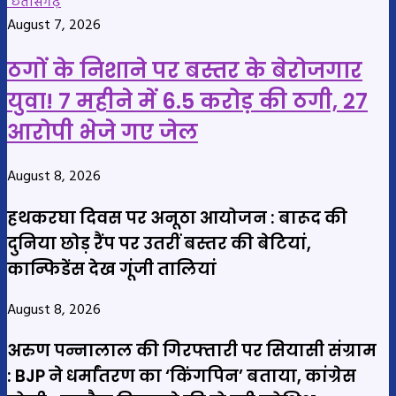
छतीसगढ़
August 7, 2026
ठगों के निशाने पर बस्तर के बेरोजगार
युवा! 7 महीने में 6.5 करोड़ की ठगी, 27
आरोपी भेजे गए जेल
August 8, 2026
हथकरघा दिवस पर अनूठा आयोजन : बारूद की
दुनिया छोड़ रैंप पर उतरीं बस्तर की बेटियां,
कान्फिडेंस देख गूंजी तालियां
August 8, 2026
अरुण पन्नालाल की गिरफ्तारी पर सियासी संग्राम
: BJP ने धर्मांतरण का ‘किंगपिन’ बताया, कांग्रेस