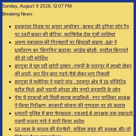
Sunday, August 9 2026, 12:07 PM
Breaking News
हथकरघा दिवस पर अनूठा आयोजन : बारूद की दुनिया छोड़ रैंप
पर उतरीं बस्तर की बेटियां, कान्फिडेंस देख गूंजी तालियां
अरुण पन्नालाल की गिरफ्तारी पर सियासी संग्राम : BJP ने
धर्मांतरण का ‘किंगपिन’ बताया, कांग्रेस बोली- माहौल बिगाड़ने
की हो रही कोशिश
सरगुजा में घूम रही लुटेरी दुल्हन : एमपी के छतरपुर में लाखों लेकर
की शादी, चार दिन बाद गहने-पैसे लेकर भाग निकली
सरगुजा में मलेरिया ने पसारे पांव : उदयपुर क्षेत्र में 39 पॉजिटिव
मरीज मिले, सभी पहाड़ी कोरवा और पण्डो जनजाति के लोग
पेंड्रा में छात्राओं को मिलीं खराब साइकिलें : नगर पालिका अध्यक्ष
ने किया निरीक्षण, सरकारी योजना की गुणवत्ता पर उठे सवाल
धमतरी पुलिस में बड़ा फेरबदल : एसआई से आरक्षक तक तबादले,
एसपी भावना पांडे ने जारी किया आदेश
50 लाख के चावल की हेराफेरी : महिला समूह की अध्यक्ष और दो