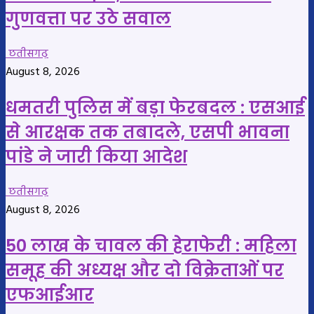
गुणवत्ता पर उठे सवाल
छतीसगढ़
August 8, 2026
धमतरी पुलिस में बड़ा फेरबदल : एसआई
से आरक्षक तक तबादले, एसपी भावना
पांडे ने जारी किया आदेश
छतीसगढ़
August 8, 2026
50 लाख के चावल की हेराफेरी : महिला
समूह की अध्यक्ष और दो विक्रेताओं पर
एफआईआर