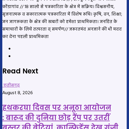
कोंडागांव // 18 सालो से पत्रकारिता के क्षेत्र में सक्रिय। विश्वसनीय,
सृजनात्मक व सकारात्मक पत्रकारिता में विशेष रूचि। कृषि, वन, शिक्षा;
जन जागरूकता के क्षेत्र की खबरों को हमेशा प्राथमिकता। जनहित के
समाचारों के लिये तत्परता व् समर्पण// जरूरतमंद अनजाने की भी मदद
कर देना पहली प्राथमिकता
Website
YouTube
Read Next
छतीसगढ़
August 8, 2026
हथकरघा दिवस पर अनूठा आयोजन
: बारूद की दुनिया छोड़ रैंप पर उतरीं
बस्तर की बेटियां, कान्फिडेंस देख गूंजी