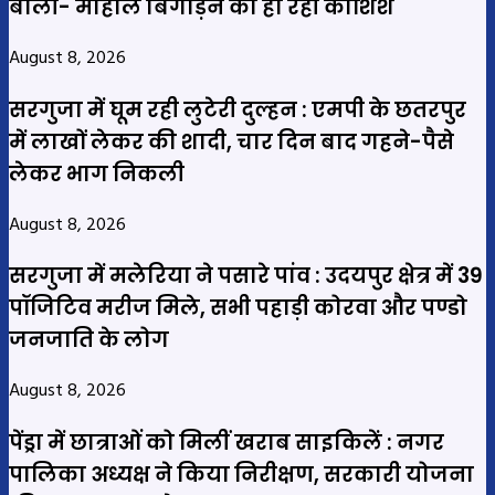
बोली- माहौल बिगाड़ने की हो रही कोशिश
August 8, 2026
सरगुजा में घूम रही लुटेरी दुल्हन : एमपी के छतरपुर
में लाखों लेकर की शादी, चार दिन बाद गहने-पैसे
लेकर भाग निकली
August 8, 2026
सरगुजा में मलेरिया ने पसारे पांव : उदयपुर क्षेत्र में 39
पॉजिटिव मरीज मिले, सभी पहाड़ी कोरवा और पण्डो
जनजाति के लोग
August 8, 2026
पेंड्रा में छात्राओं को मिलीं खराब साइकिलें : नगर
पालिका अध्यक्ष ने किया निरीक्षण, सरकारी योजना