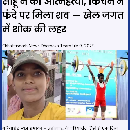
साहू ने की आत्महत्या, किचन में
फंदे पर मिला शव — खेल जगत
में शोक की लहर
Chhattisgarh News Dhamaka Team
July 9, 2025
गरियाबंद न्यूज धमाका –
छत्तीसगढ़ के गरियाबंद जिले से एक दिल