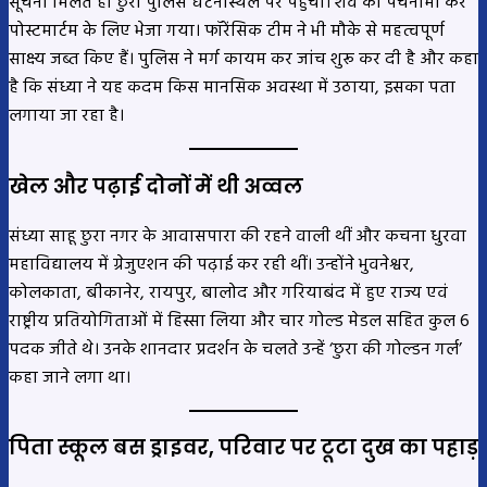
सूचना मिलते ही छुरा पुलिस घटनास्थल पर पहुंची। शव का पंचनामा कर
पोस्टमार्टम के लिए भेजा गया। फॉरेंसिक टीम ने भी मौके से महत्वपूर्ण
साक्ष्य जब्त किए हैं। पुलिस ने मर्ग कायम कर जांच शुरू कर दी है और कहा
है कि संध्या ने यह कदम किस मानसिक अवस्था में उठाया, इसका पता
लगाया जा रहा है।
खेल और पढ़ाई दोनों में थी अव्वल
संध्या साहू छुरा नगर के आवासपारा की रहने वाली थीं और कचना धुरवा
महाविद्यालय में ग्रेजुएशन की पढ़ाई कर रही थीं। उन्होंने भुवनेश्वर,
कोलकाता, बीकानेर, रायपुर, बालोद और गरियाबंद में हुए राज्य एवं
राष्ट्रीय प्रतियोगिताओं में हिस्सा लिया और चार गोल्ड मेडल सहित कुल 6
पदक जीते थे। उनके शानदार प्रदर्शन के चलते उन्हें ‘छुरा की गोल्डन गर्ल’
कहा जाने लगा था।
पिता स्कूल बस ड्राइवर, परिवार पर टूटा दुख का पहाड़