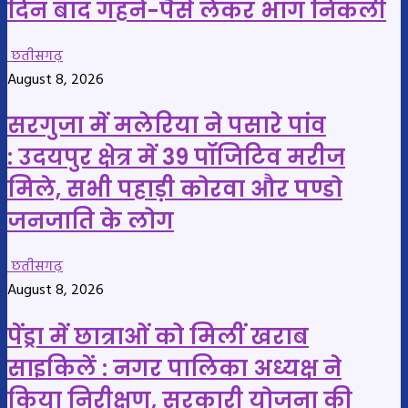
दिन बाद गहने-पैसे लेकर भाग निकली
छतीसगढ़
August 8, 2026
सरगुजा में मलेरिया ने पसारे पांव
: उदयपुर क्षेत्र में 39 पॉजिटिव मरीज
मिले, सभी पहाड़ी कोरवा और पण्डो
जनजाति के लोग
छतीसगढ़
August 8, 2026
पेंड्रा में छात्राओं को मिलीं खराब
साइकिलें : नगर पालिका अध्यक्ष ने
किया निरीक्षण, सरकारी योजना की