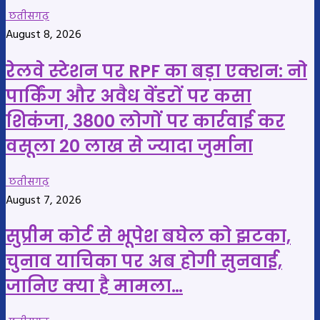
छतीसगढ़
August 8, 2026
रेलवे स्टेशन पर RPF का बड़ा एक्शन: नो
पार्किंग और अवैध वेंडरों पर कसा
शिकंजा, 3800 लोगों पर कार्रवाई कर
वसूला 20 लाख से ज्यादा जुर्माना
छतीसगढ़
August 7, 2026
सुप्रीम कोर्ट से भूपेश बघेल को झटका,
चुनाव याचिका पर अब होगी सुनवाई,
जानिए क्या है मामला…