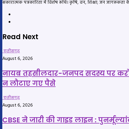
सकारात्मक पत्रकारिता में विशेष रूचि। कृषि, वन, शिक्षा; जन जागरूकता 
Website
YouTube
Read Next
छतीसगढ़
August 6, 2026
नायब तहसीलदार-जनपद सदस्य पर करोड़ रु
न लौटाए गए पैसे
छतीसगढ़
August 6, 2026
CBSE ने जारी की गाइड लाइन : पुनर्मूल्यांक