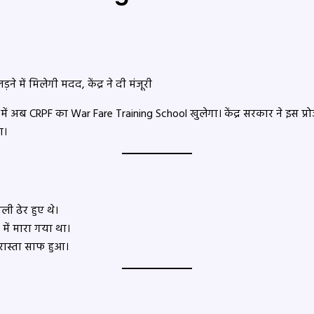
़ में अब CRPF का War Fare Training School खुलेगा। केंद्र सरकार ने इस प्रोज
ा।
ली ढेर हुए थे।
ें मारा गया था।
ा रास्ता साफ हुआ।