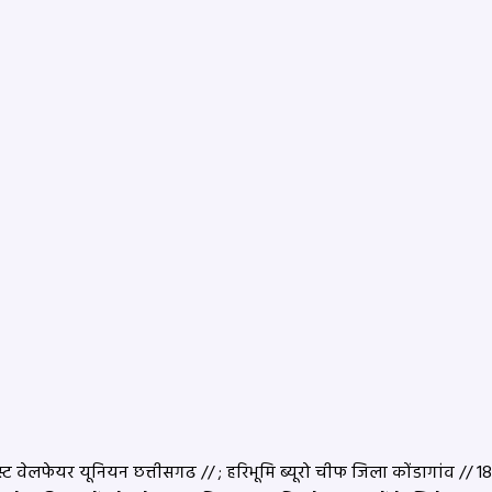
 वेलफेयर यूनियन छत्तीसगढ // ; हरिभूमि ब्यूरो चीफ जिला कोंडागांव // 18 सा