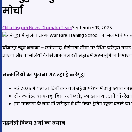
मोर्चा
Chhattisgarh News Dhamaka Team
September 13, 2025
बीजापुर न्यूज धमाका –
छत्तीसगढ़-तेलंगाना सीमा पर स्थित कर्रेगुट्टा पहाड
जाएगा और नक्सलियों के खिलाफ चल रही लड़ाई में अहम भूमिका निभाएग
नक्सलियों का पुराना गढ़ रहा है कर्रेगुट्टा
मई 2025 में यहां 21 दिनों तक चले बड़े ऑपरेशन में 31 कुख्यात नक्स
टॉप कमांडर बसवराजु, जिस पर 1 करोड़ का इनाम था, इसी ऑपरेशन म
इस सफलता के बाद ही कर्रेगुट्टा में वॉर फेयर ट्रेनिंग स्कूल बनाने क
गृहमंत्री विजय शर्मा का बयान