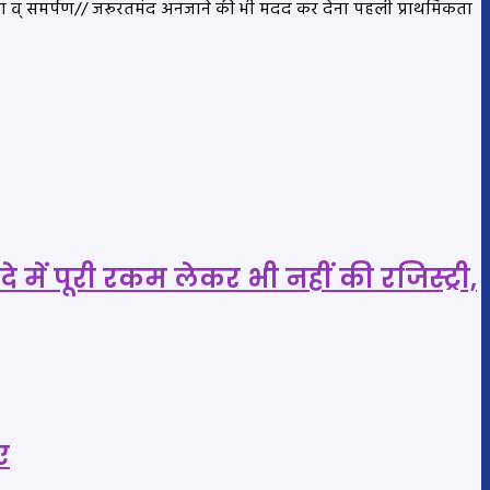
्परता व् समर्पण// जरूरतमंद अनजाने की भी मदद कर देना पहली प्राथमिकता
 पूरी रकम लेकर भी नहीं की रजिस्ट्री,
ए