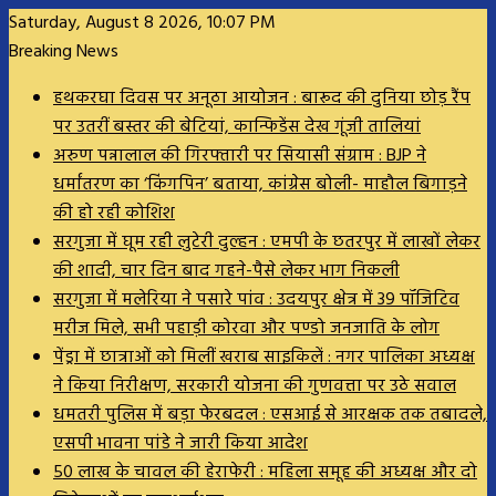
Saturday, August 8 2026, 10:07 PM
Breaking News
हथकरघा दिवस पर अनूठा आयोजन : बारूद की दुनिया छोड़ रैंप
पर उतरीं बस्तर की बेटियां, कान्फिडेंस देख गूंजी तालियां
अरुण पन्नालाल की गिरफ्तारी पर सियासी संग्राम : BJP ने
धर्मांतरण का ‘किंगपिन’ बताया, कांग्रेस बोली- माहौल बिगाड़ने
की हो रही कोशिश
सरगुजा में घूम रही लुटेरी दुल्हन : एमपी के छतरपुर में लाखों लेकर
की शादी, चार दिन बाद गहने-पैसे लेकर भाग निकली
सरगुजा में मलेरिया ने पसारे पांव : उदयपुर क्षेत्र में 39 पॉजिटिव
मरीज मिले, सभी पहाड़ी कोरवा और पण्डो जनजाति के लोग
पेंड्रा में छात्राओं को मिलीं खराब साइकिलें : नगर पालिका अध्यक्ष
ने किया निरीक्षण, सरकारी योजना की गुणवत्ता पर उठे सवाल
धमतरी पुलिस में बड़ा फेरबदल : एसआई से आरक्षक तक तबादले,
एसपी भावना पांडे ने जारी किया आदेश
50 लाख के चावल की हेराफेरी : महिला समूह की अध्यक्ष और दो