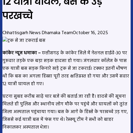
12 यात्री घायल, बस के उड़े
परखच्चे
Chhattisgarh News Dhamaka Team
October 16, 2025
कांकेर न्यूज धमाका –
छत्तीसगढ़ के कांकेर जिले में नेशनल हाईवे-30 पर
गुरुवार तड़के एक बड़ा सड़क हादसा हो गया। जंगलवार कॉलेज के पास
एक यात्री बस सड़क किनारे खड़े ट्रक से जा टकराई। टक्कर इतनी भीषण
थी कि बस का अगला हिस्सा पूरी तरह क्षतिग्रस्त हो गया और उसमें सवार
12 यात्री घायल हो गए।
घटना सुबह करीब साढ़े चार बजे की बताई जा रही है। हादसे की सूचना
मिलते ही पुलिस और स्थानीय लोग मौके पर पहुंचे और घायलों को तुरंत
जिला अस्पताल पहुंचाया गया। बस के आगे के हिस्से के परखच्चे उड़ गए,
जिससे कई यात्री बस में फंस गए थे। रेस्क्यू टीम ने सभी को बाहर
निकालकर अस्पताल भेजा।