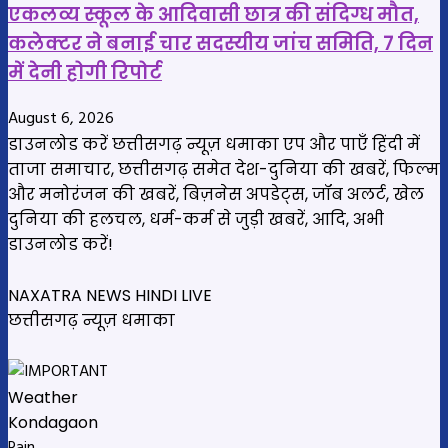
एकलव्य स्कूल के आदिवासी छात्र की संदिग्ध मौत,
कलेक्टर ने बनाई चार सदस्यीय जांच समिति, 7 दिन
में देनी होगी रिपोर्ट
August 6, 2026
डाउनलोड करें छत्तीसगढ़ न्यूज़ धमाका एप और पाएँ हिंदी में
ताजा समाचार, छत्तीसगढ़ समेत देश-दुनिया की खबरें, फिल्म
और मनोरंजन की खबरें, बिज़नेस अपडेट्स, जॉब अलर्ट, खेल
दुनिया की हलचल, धर्म-कर्म से जुड़ी खबरें, आदि, अभी
डाउनलोड करें!
NAXATRA NEWS HINDI LIVE
छत्तीसगढ़ न्यूज़ धमाका
Weather
Kondagaon