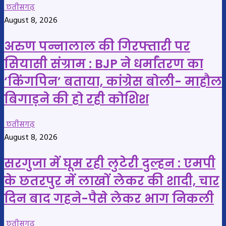
छतीसगढ़
August 8, 2026
अरुण पन्नालाल की गिरफ्तारी पर
सियासी संग्राम : BJP ने धर्मांतरण का
‘किंगपिन’ बताया, कांग्रेस बोली- माहौल
बिगाड़ने की हो रही कोशिश
छतीसगढ़
August 8, 2026
सरगुजा में घूम रही लुटेरी दुल्हन : एमपी
के छतरपुर में लाखों लेकर की शादी, चार
दिन बाद गहने-पैसे लेकर भाग निकली
छतीसगढ़