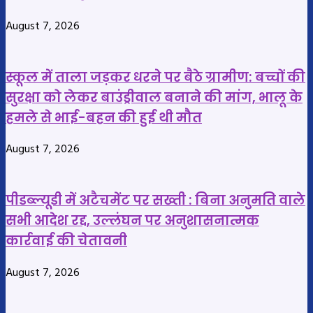
बच्चों
भाई
August 7, 2026
के
पर
सामने
शक
शर्ट
स्कूल में ताला जड़कर धरने पर बैठे ग्रामीण: बच्चों की
उतारी
सुरक्षा को लेकर बाउंड्रीवाल बनाने की मांग, भालू के
हमले से भाई-बहन की हुई थी मौत
August 7, 2026
पीडब्ल्यूडी में अटैचमेंट पर सख्ती : बिना अनुमति वाले
सभी आदेश रद्द, उल्लंघन पर अनुशासनात्मक
कार्रवाई की चेतावनी
August 7, 2026