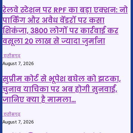
रेलवे स्टेशन पर RPF का बड़ा एक्शन: नो
पार्किंग और अवैध वेंडरों पर कसा
शिकंजा, 3800 लोगों पर कार्रवाई कर
वसूला 20 लाख से ज्यादा जुर्माना
छतीसगढ़
August 7, 2026
सुप्रीम कोर्ट से भूपेश बघेल को झटका,
चुनाव याचिका पर अब होगी सुनवाई,
जानिए क्या है मामला…
छतीसगढ़
August 7, 2026