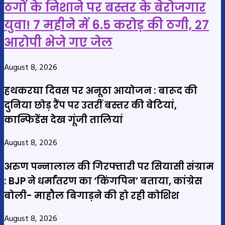
ठगों के निशाने पर बस्तर के बेरोजगार
युवा! 7 महीने में 6.5 करोड़ की ठगी, 27
आरोपी भेजे गए जेल
August 8, 2026
हथकरघा दिवस पर अनूठा आयोजन : बारूद की
दुनिया छोड़ रैंप पर उतरीं बस्तर की बेटियां,
कान्फिडेंस देख गूंजी तालियां
August 8, 2026
अरुण पन्नालाल की गिरफ्तारी पर सियासी संग्राम
: BJP ने धर्मांतरण का ‘किंगपिन’ बताया, कांग्रेस
बोली- माहौल बिगाड़ने की हो रही कोशिश
August 8, 2026