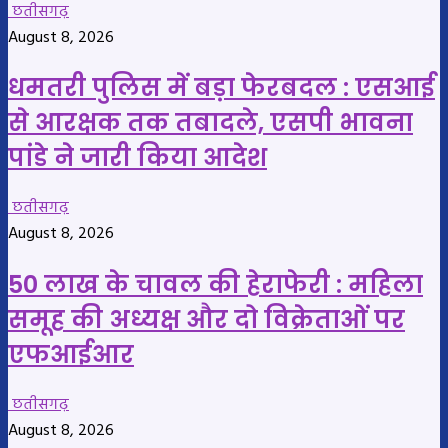
छतीसगढ़
August 8, 2026
धमतरी पुलिस में बड़ा फेरबदल : एसआई
से आरक्षक तक तबादले, एसपी भावना
पांडे ने जारी किया आदेश
छतीसगढ़
August 8, 2026
50 लाख के चावल की हेराफेरी : महिला
समूह की अध्यक्ष और दो विक्रेताओं पर
एफआईआर
छतीसगढ़
August 8, 2026