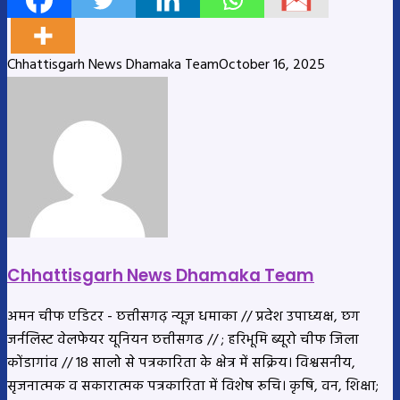
Chhattisgarh News Dhamaka Team
October 16, 2025
Chhattisgarh News Dhamaka Team
अमन चीफ एडिटर - छत्तीसगढ़ न्यूज़ धमाका // प्रदेश उपाध्यक्ष, छग
जर्नलिस्ट वेलफेयर यूनियन छत्तीसगढ // ; हरिभूमि ब्यूरो चीफ जिला
कोंडागांव // 18 सालो से पत्रकारिता के क्षेत्र में सक्रिय। विश्वसनीय,
सृजनात्मक व सकारात्मक पत्रकारिता में विशेष रूचि। कृषि, वन, शिक्षा;