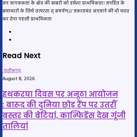
जन जागरूकता के क्षेत्र की खबरों को हमेशा प्राथमिकता। जनहित के
समाचारों के लिये तत्परता व् समर्पण// जरूरतमंद अनजाने की भी मदद
कर देना पहली प्राथमिकता
Website
YouTube
Read Next
छतीसगढ़
August 8, 2026
हथकरघा दिवस पर अनूठा आयोजन
: बारूद की दुनिया छोड़ रैंप पर उतरीं
बस्तर की बेटियां, कान्फिडेंस देख गूंजी
तालियां