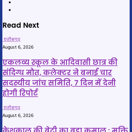
Website
YouTube
Read Next
छतीसगढ़
August 6, 2026
एकलव्य स्कूल के आदिवासी छात्र की
संदिग्ध मौत, कलेक्टर ने बनाई चार
सदस्यीय जांच समिति, 7 दिन में देनी
होगी रिपोर्ट
छतीसगढ़
August 6, 2026
केशकाल की बेटी का बड़ा कमाल : मुक्ति