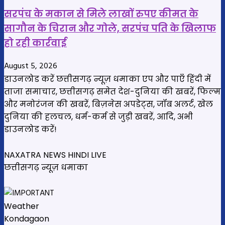
सरपंच के मकान से मिले लाखों रुपए कीमत के
सागौन के चिरान और गोले, सरपंच पति के खिलाफ
हो रही कार्रवाई
August 5, 2026
डाउनलोड करें छत्तीसगढ़ न्यूज़ धमाका एप और पाएँ हिंदी में
ताजा समाचार, छत्तीसगढ़ समेत देश-दुनिया की खबरें, फिल्म
और मनोरंजन की खबरें, बिज़नेस अपडेट्स, जॉब अलर्ट, खेल
दुनिया की हलचल, धर्म-कर्म से जुड़ी खबरें, आदि, अभी
डाउनलोड करें!
NAXATRA NEWS HINDI LIVE
छत्तीसगढ़ न्यूज़ धमाका
Weather
Kondagaon