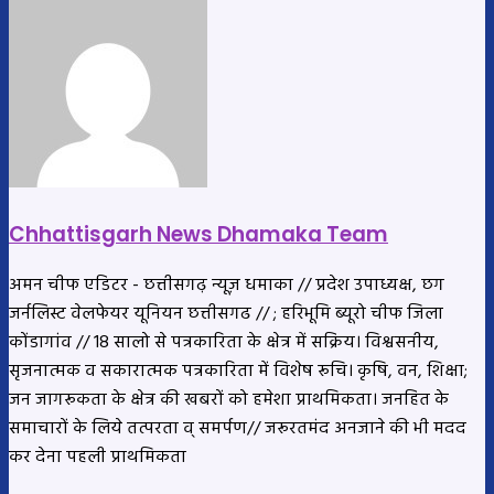
Chhattisgarh News Dhamaka Team
अमन चीफ एडिटर - छत्तीसगढ़ न्यूज़ धमाका // प्रदेश उपाध्यक्ष, छग
जर्नलिस्ट वेलफेयर यूनियन छत्तीसगढ // ; हरिभूमि ब्यूरो चीफ जिला
कोंडागांव // 18 सालो से पत्रकारिता के क्षेत्र में सक्रिय। विश्वसनीय,
सृजनात्मक व सकारात्मक पत्रकारिता में विशेष रूचि। कृषि, वन, शिक्षा;
जन जागरूकता के क्षेत्र की खबरों को हमेशा प्राथमिकता। जनहित के
समाचारों के लिये तत्परता व् समर्पण// जरूरतमंद अनजाने की भी मदद
कर देना पहली प्राथमिकता