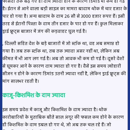
फीसदी तक बढ़ गए हैं। दाम ज्यादा होने के कारण डिमांड भी कम हो गई
है। ईरान से आने वाला बड़ी साइज का मामरा बादाम थोक में चार हजार के
पार हो गया है। अन्य बादाम के दाम 26 सौ से 3000 हजार रुपए हैं। इसी
तरह से ईरानी पिस्ता के दाम तीन हजार के पार हो गए हैं। कुल मिलाकर
ड्राई फ्रूट्स बाजार में जंग की कड़वाहट घुल गई है।
, दिल्ली सहित देश के बड़े बाजारों में जो स्टॉक था, वह अब समाप्त हो
गया है। जब तक स्टॉक था, तब तक ज्यादा असर नहीं था, लेकिन अब
कीमत में भी आग लग गई है। अब तो आवक भी कम हो गई है। दूसरे देशों
से घूमकर आने के कारण दाम ज्यादा हो गए है। वैसे इस समय त्योहारी
सीजन न होने के कारण डिमांड उतनी ज्यादा नहीं है, लेकिन ड्राई फ्रूट्स की
मांग सालभर रहती है।
काजू-किशमिश के दाम ज्यादा
इस समय प्रदेश में काजू और किशमिश के दाम ज्यादा है। थोक
कारोबारियों के मुताबिक बीते साल अंगूर की फसल कम होने के कारण
ही किशमिश के दाम डबल हो गए थे, जो अब तक चल रहे हैं। जो