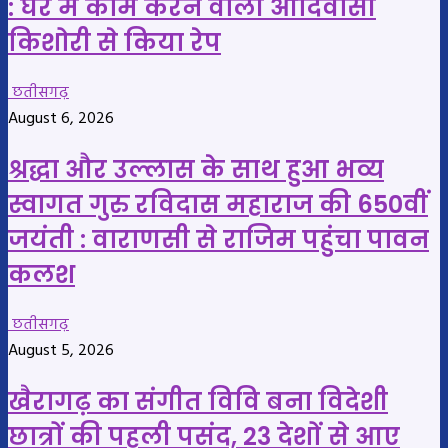
: घर में काम करने वाली आदिवासी
किशोरी से किया रेप
छतीसगढ़
August 6, 2026
श्रद्धा और उल्लास के साथ हुआ भव्य
स्वागत गुरु रविदास महाराज की 650वीं
जयंती : वाराणसी से राजिम पहुंचा पावन
कलश
छतीसगढ़
August 5, 2026
खैरागढ़ का संगीत विवि बना विदेशी
छात्रों की पहली पसंद, 23 देशों से आए