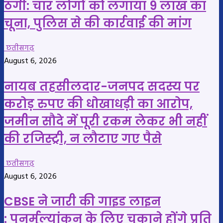
ठगी: चार लोगों को लगाया 9 लाख का
चूना, पुलिस से की कार्रवाई की मांग
छतीसगढ़
August 6, 2026
नायब तहसीलदार-जनपद सदस्य पर
करोड़ रुपए की धोखाधड़ी का आरोप,
जमीन सौदे में पूरी रकम लेकर भी नहीं
की रजिस्ट्री, न लौटाए गए पैसे
छतीसगढ़
August 6, 2026
CBSE ने जारी की गाइड लाइन
: पुनर्मूल्यांकन के लिए चुकाने होंगे प्रति