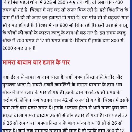
किशमिश पहले थोक में 225 से 250 रुपए तक थी, वो अब थोक 430
रुपए हो गई है। चिल्हर में यह छह सौ रुपए बिक रही है। हरी किशमिश के
दाम में भी दो सौ रुपए का इजाफा हो गया है। यह पांच सौ से बढ़कर सात
सौ रुपए हो गई है। चिल्हर में यह 800 सौ बिक रही है। इसी तरह से काजू
के बीजों की कमी के कारण काजू के दाम भी बढ़ गए हैं। इस समय काजू
थोक में 700 रुपए से 17 सौ रुपए तक है। चिल्हर में इसके दाम 800 से
2000 रुपए तक हैं।
मामरा बादाम चार हजार के पार
जहां ईरान से मामरा बादाम आता है, वहीं अफगानिस्तान से अंजीर और
मुनक्का आता है। सबसे अच्छी क्वालिटी के मामरा बादाम के दाम अब
थोक में चार हजार के पार हो गए हैं। इसके दाम पहले 35 सौ रुपए के
करीब थे, लेकिन अब बढ़कर दाम 42 सौ रुपए हो गए हैं। चिल्हर में इसके
दाम साढ़े चार हजार रुपए हैं। इसके अलावा ईरान से आने वाला कुछ कम
साइज वाला मामरा बादाम 26 सौ से तीन हजार हो गया है। यह पहले 22
से 26 सौ रुपए था। अफगानिस्तान के बादाम का दाम 18 सौ से 26 सौ
रुपए है। जहां तक सामान्य बादाम की बात है तो इसके दाम 800 से 12