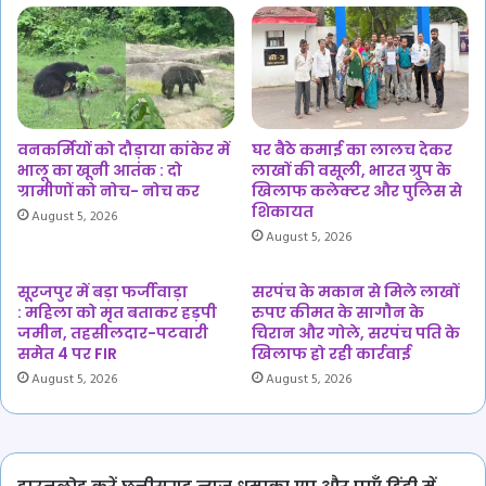
वनकर्मियों को दौड़ाया कांकेर में
घर बैठे कमाई का लालच देकर
भालू का खूनी आतंक : दो
लाखों की वसूली, भारत ग्रुप के
ग्रामीणों को नोच- नोच कर
खिलाफ कलेक्टर और पुलिस से
शिकायत
August 5, 2026
August 5, 2026
सूरजपुर में बड़ा फर्जीवाड़ा
सरपंच के मकान से मिले लाखों
: महिला को मृत बताकर हड़पी
रुपए कीमत के सागौन के
जमीन, तहसीलदार-पटवारी
चिरान और गोले, सरपंच पति के
समेत 4 पर FIR
खिलाफ हो रही कार्रवाई
August 5, 2026
August 5, 2026