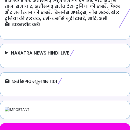
डाउनलोड करें छत्तीसगढ़ न्यूज़ धमाका एप और पाएँ हिंदी में
ताजा समाचार, छत्तीसगढ़ समेत देश-दुनिया की खबरें, फिल्म
और मनोरंजन की खबरें, बिज़नेस अपडेट्स, जॉब अलर्ट, खेल
दुनिया की हलचल, धर्म-कर्म से जुड़ी खबरें, आदि, अभी
डाउनलोड करें!
NAXATRA NEWS HINDI LIVE
छत्तीसगढ़ न्यूज़ धमाका