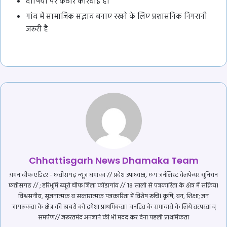
दोषियों पर कठोर कार्रवाई हो
गांव में सामाजिक सद्भाव बनाए रखने के लिए प्रशासनिक निगरानी
जरूरी है
Chhattisgarh News Dhamaka Team
अमन चीफ एडिटर - छत्तीसगढ़ न्यूज़ धमाका // प्रदेश उपाध्यक्ष, छग जर्नलिस्ट वेलफेयर यूनियन
छत्तीसगढ // ; हरिभूमि ब्यूरो चीफ जिला कोंडागांव // 18 सालो से पत्रकारिता के क्षेत्र में सक्रिय।
विश्वसनीय, सृजनात्मक व सकारात्मक पत्रकारिता में विशेष रूचि। कृषि, वन, शिक्षा; जन
जागरूकता के क्षेत्र की खबरों को हमेशा प्राथमिकता। जनहित के समाचारों के लिये तत्परता व्
समर्पण// जरूरतमंद अनजाने की भी मदद कर देना पहली प्राथमिकता