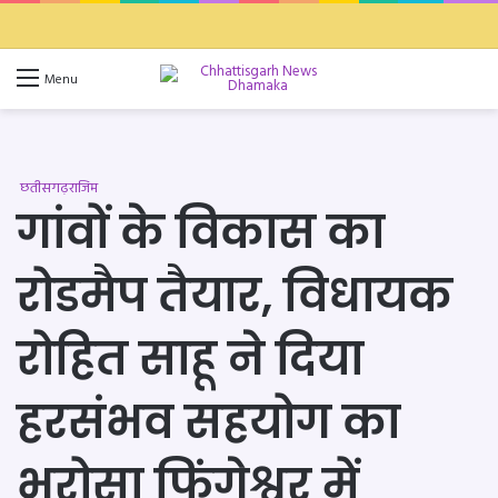
Switch 
Se
Menu
छतीसगढ़
राजिम
गांवों के विकास का
रोडमैप तैयार, विधायक
रोहित साहू ने दिया
हरसंभव सहयोग का
भरोसा फिंगेश्वर में