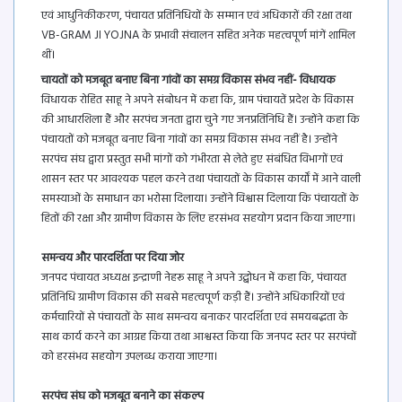
एवं आधुनिकीकरण, पंचायत प्रतिनिधियों के सम्मान एवं अधिकारों की रक्षा तथा
VB-GRAM JI YOJNA के प्रभावी संचालन सहित अनेक महत्वपूर्ण मांगें शामिल
थीं।
चायतों को मजबूत बनाए बिना गांवों का समग्र विकास संभव नहीं- विधायक
विधायक रोहित साहू ने अपने संबोधन में कहा कि, ग्राम पंचायतें प्रदेश के विकास
की आधारशिला हैं और सरपंच जनता द्वारा चुने गए जनप्रतिनिधि हैं। उन्होंने कहा कि
पंचायतों को मजबूत बनाए बिना गांवों का समग्र विकास संभव नहीं है। उन्होंने
सरपंच संघ द्वारा प्रस्तुत सभी मांगों को गंभीरता से लेते हुए संबंधित विभागों एवं
शासन स्तर पर आवश्यक पहल करने तथा पंचायतों के विकास कार्यों में आने वाली
समस्याओं के समाधान का भरोसा दिलाया। उन्होंने विश्वास दिलाया कि पंचायतों के
हितों की रक्षा और ग्रामीण विकास के लिए हरसंभव सहयोग प्रदान किया जाएगा।
समन्वय और पारदर्शिता पर दिया जोर
जनपद पंचायत अध्यक्ष इन्द्राणी नेहरू साहू ने अपने उद्बोधन में कहा कि, पंचायत
प्रतिनिधि ग्रामीण विकास की सबसे महत्वपूर्ण कड़ी हैं। उन्होंने अधिकारियों एवं
कर्मचारियों से पंचायतों के साथ समन्वय बनाकर पारदर्शिता एवं समयबद्धता के
साथ कार्य करने का आग्रह किया तथा आश्वस्त किया कि जनपद स्तर पर सरपंचों
को हरसंभव सहयोग उपलब्ध कराया जाएगा।
सरपंच संघ को मजबूत बनाने का संकल्प