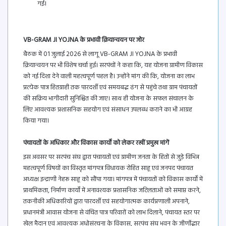
गई।
VB-GRAM JI YOJNA के प्रभावी क्रियान्वयन पर जोर
बैठक में 01 जुलाई 2026 से लागू VB-GRAM JI YOJNA के प्रभावी
क्रियान्वयन पर भी विशेष चर्चा हुई। सरपंचों ने कहा कि, यह योजना ग्रामीण विकास
को नई दिशा देने वाली महत्वपूर्ण पहल है। उन्होंने मांग की कि, योजना का लाभ
प्रत्येक पात्र हितग्राही तक पारदर्शी एवं समयबद्ध ढंग से पहुंचे तथा ग्राम पंचायतों
की सक्रिय भागीदारी सुनिश्चित की जाए। साथ ही योजना के सफल संचालन के
लिए आवश्यक प्रशासनिक सहयोग एवं संसाधन उपलब्ध कराने का भी आग्रह
किया गया।
पंचायतों के अधिकार और विकास कार्यों को लेकर रखीं प्रमुख मांगें
इस अवसर पर सरपंच संघ द्वारा पंचायतों एवं ग्रामीण जनता के हितों से जुड़े विभिन्न
महत्वपूर्ण विषयों का विस्तृत मांगपत्र विधायक रोहित साहू एवं जनपद पंचायत
अध्यक्ष इन्द्राणी नेहरू साहू को सौंपा गया। मांगपत्र में पंचायतों को विकास कार्यों में
प्राथमिकता, निर्माण कार्यों में अनावश्यक प्रशासनिक जटिलताओं को समाप्त करने,
तकनीकी अधिकारियों द्वारा पारदर्शी एवं सहयोगात्मक कार्यप्रणाली अपनाने,
प्रधानमंत्री आवास योजना से वंचित पात्र परिवारों को लाभ दिलाने, पंचायत स्तर पर
खेल मैदान एवं आवश्यक अधोसंरचना के विकास, सरपंच संघ भवन के जीर्णोद्धार