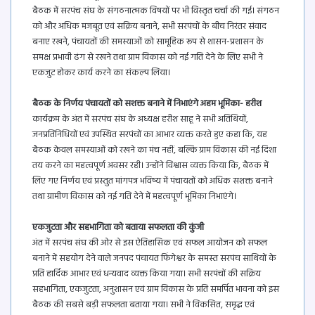
बैठक में सरपंच संघ के संगठनात्मक विषयों पर भी विस्तृत चर्चा की गई। संगठन
को और अधिक मजबूत एवं सक्रिय बनाने, सभी सरपंचों के बीच निरंतर संवाद
बनाए रखने, पंचायतों की समस्याओं को सामूहिक रूप से शासन-प्रशासन के
समक्ष प्रभावी ढंग से रखने तथा ग्राम विकास को नई गति देने के लिए सभी ने
एकजुट होकर कार्य करने का संकल्प लिया।
बैठक के निर्णय पंचायतों को सशक्त बनाने में निभाएंगे अहम भूमिका- हरीश
कार्यक्रम के अंत में सरपंच संघ के अध्यक्ष हरीश साहू ने सभी अतिथियों,
जनप्रतिनिधियों एवं उपस्थित सरपंचों का आभार व्यक्त करते हुए कहा कि, यह
बैठक केवल समस्याओं को रखने का मंच नहीं, बल्कि ग्राम विकास की नई दिशा
तय करने का महत्वपूर्ण अवसर रही। उन्होंने विश्वास व्यक्त किया कि, बैठक में
लिए गए निर्णय एवं प्रस्तुत मांगपत्र भविष्य में पंचायतों को अधिक सशक्त बनाने
तथा ग्रामीण विकास को नई गति देने में महत्वपूर्ण भूमिका निभाएंगे।
एकजुटता और सहभागिता को बताया सफलता की कुंजी
अंत में सरपंच संघ की ओर से इस ऐतिहासिक एवं सफल आयोजन को सफल
बनाने में सहयोग देने वाले जनपद पंचायत फिंगेश्वर के समस्त सरपंच साथियों के
प्रति हार्दिक आभार एवं धन्यवाद व्यक्त किया गया। सभी सरपंचों की सक्रिय
सहभागिता, एकजुटता, अनुशासन एवं ग्राम विकास के प्रति समर्पित भावना को इस
बैठक की सबसे बड़ी सफलता बताया गया। सभी ने विकसित, समृद्ध एवं