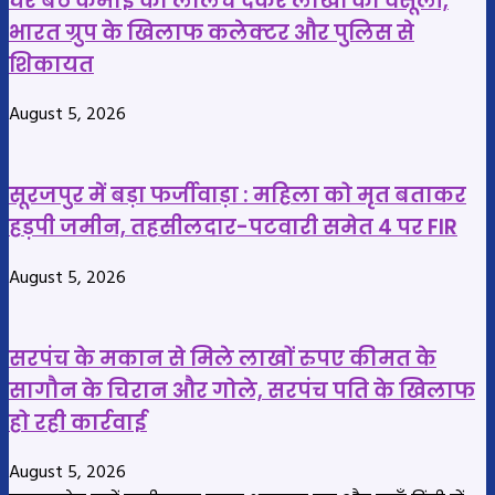
घर बैठे कमाई का लालच देकर लाखों की वसूली,
ले
भारत ग्रुप के खिलाफ कलेक्टर और पुलिस से
गया
शिकायत
–
चालक
August 5, 2026
फरार
सूरजपुर में बड़ा फर्जीवाड़ा : महिला को मृत बताकर
हड़पी जमीन, तहसीलदार-पटवारी समेत 4 पर FIR
August 5, 2026
सरपंच के मकान से मिले लाखों रुपए कीमत के
सागौन के चिरान और गोले, सरपंच पति के खिलाफ
हो रही कार्रवाई
August 5, 2026