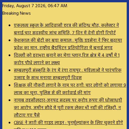
Friday, August 7 2026, 06:47 AM
Breaking News
एकलव्य स्कूल के आदिवासी छात्र की संदिग्ध मौत, कलेक्टर ने
बनाई चार सदस्यीय जांच समिति, 7 दिन में देनी होगी रिपोर्ट
केशकाल की बेटी का बड़ा कमाल : मुक्ति डडसेना ने फिर बढ़ाया
प्रदेश का मान, राष्ट्रीय बैडमिंटन प्रतियोगिता में बनाई जगह
दिल्ली को हराभरा बनाने का मेगा प्लान,रिज क्षेत्र में 4 वर्षों में 1
करोड़ पौधे लगाने का लक्ष्य
सम्बलपुरी संस्कृति के रंग में रंगा रायपुर : महिलाओं ने पारंपरिक
उत्साह के साथ मनाया सम्बलपुरी दिवस
शिक्षक की नौकरी लगाने के नाम पर ठगी: चार लोगों को लगाया 9
लाख का चूना, पुलिस से की कार्रवाई की मांग
नायब तहसीलदार-जनपद सदस्य पर करोड़ रुपए की धोखाधड़ी
का आरोप, जमीन सौदे में पूरी रकम लेकर भी नहीं की रजिस्ट्री, न
लौटाए गए पैसे
CBSE ने जारी की गाइड लाइन : पुनर्मूल्यांकन के लिए चुकाने होंगे