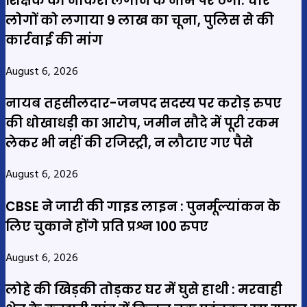
शिक्षक की नौकरी लगाने के नाम पर ठगी: चार
लोगों को लगाया 9 लाख का चूना, पुलिस से की
कार्रवाई की मांग
August 6, 2026
नायब तहसीलदार-जनपद सदस्य पर करोड़ रुपए
की धोखाधड़ी का आरोप, जमीन सौदे में पूरी रकम
लेकर भी नहीं की रजिस्ट्री, न लौटाए गए पैसे
August 6, 2026
CBSE ने जारी की गाइड लाइन : पुनर्मूल्यांकन के
लिए चुकाने होंगे प्रति प्रश्न 100 रुपए
August 6, 2026
लोहे की खिड़की तोड़कर घर में घुसे हाथी : मरवाही