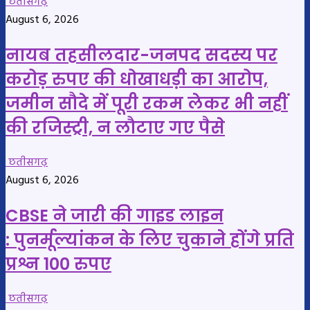
छतीसगढ़
August 6, 2026
नायब तहसीलदार-जनपद सदस्य पर
करोड़ रुपए की धोखाधड़ी का आरोप,
जमीन सौदे में पूरी रकम लेकर भी नहीं
की रजिस्ट्री, न लौटाए गए पैसे
छतीसगढ़
August 6, 2026
CBSE ने जारी की गाइड लाइन
: पुनर्मूल्यांकन के लिए चुकाने होंगे प्रति
प्रश्न 100 रुपए
छतीसगढ़