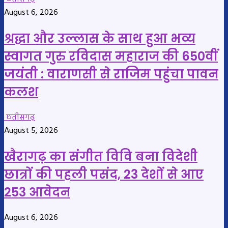
August 6, 2026
श्रद्धा और उल्लास के साथ हुआ भव्य
स्वागत गुरु रविदास महाराज की 650वीं
जयंती : वाराणसी से राजिम पहुंचा पावन
कलश
छतीसगढ़
August 5, 2026
खैरागढ़ का संगीत विवि बना विदेशी
छात्रों की पहली पसंद, 23 देशों से आए
253 आवेदन
August 6, 2026