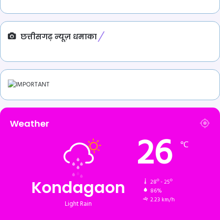
छत्तीसगढ़ न्यूज़ धमाका
Weather
26
℃
Kondagaon
28º - 25º
86%
2.23 km/h
Light Rain