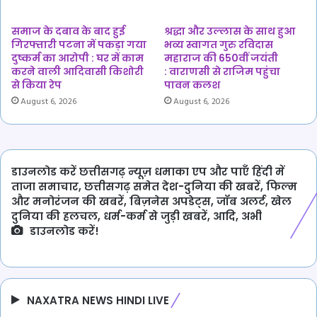
समाज के दबाव के बाद हुई
श्रद्धा और उल्लास के साथ हुआ
गिरफ्तारी पटना में पकड़ा गया
भव्य स्वागत गुरु रविदास
दुष्कर्म का आरोपी : घर में काम
महाराज की 650वीं जयंती
करने वाली आदिवासी किशोरी
: वाराणसी से राजिम पहुंचा
से किया रेप
पावन कलश
August 6, 2026
August 6, 2026
डाउनलोड करें छत्तीसगढ़ न्यूज़ धमाका एप और पाएँ हिंदी में
ताजा समाचार, छत्तीसगढ़ समेत देश-दुनिया की खबरें, फिल्म
और मनोरंजन की खबरें, बिज़नेस अपडेट्स, जॉब अलर्ट, खेल
दुनिया की हलचल, धर्म-कर्म से जुड़ी खबरें, आदि, अभी
डाउनलोड करें!
NAXATRA NEWS HINDI LIVE