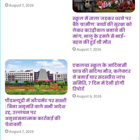
August 7, 2026
स्कूल में ताला जड़कर धरने पर
बैठे ग्रामीण: बच्चों की सुरक्षा को
लेकर बाउंड्रीवाल बनाने की
मांग, भालू के हमले से भाई-
बहन की हुई थी मौत
August 7, 2026
एकलव्य स्कूल के आदिवासी
छात्र की संदिग्ध मौत, कलेक्टर
ने बनाई चार सदस्यीय जांच
समिति, 7 दिन में देनी होगी
रिपोर्ट
August 6, 2026
पीडब्ल्यूडी में अटैचमेंट पर सख्ती
: बिना अनुमति वाले सभी आदेश
रद्द, उल्लंघन पर
अनुशासनात्मक कार्रवाई की
चेतावनी
August 7, 2026