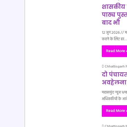
शासकीय स्क
पाठ्य पुस्
बाद भी
12 जून 2026 // मह
कराने के लिए हर…
Read More 
Chhattisgarh
दो पंचाय
अवहेलना 
महासमुंद न्यूज धम
अधिकारियों के आ
Read More 
Chhattisgarh