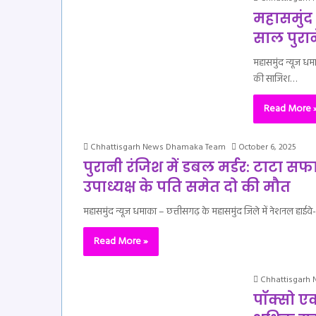
महासमुंद 
साल पुरा
महासमुंद न्यूज धम
की साजिश…
Read More 
Chhattisgarh News Dhamaka Team
October 6, 2025
पुरानी रंजिश में डबल मर्डर: टाटा स
उपाध्यक्ष के पति समेत दो की मौत
महासमुंद न्यूज धमाका – छत्तीसगढ़ के महासमुंद जिले में नेशनल हाईवे-3
Read More »
Chhattisgarh
पॉक्सो एक