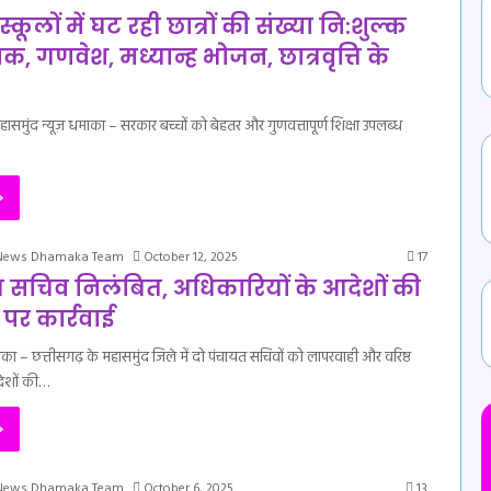
ूलों में घट रही छात्रों की संख्या नि:शुल्क
तक, गणवेश, मध्यान्ह भोजन, छात्रवृत्ति के
ासमुंद न्यूज़ धमाका – सरकार बच्चों को बेहतर और गुणवत्तापूर्ण शिक्षा उपलब्ध
»
 News Dhamaka Team
October 12, 2025
17
त सचिव निलंबित, अधिकारियों के आदेशों की
पर कार्रवाई
ाका – छत्तीसगढ़ के महासमुंद जिले में दो पंचायत सचिवों को लापरवाही और वरिष्ठ
देशों की…
»
 News Dhamaka Team
October 6, 2025
13