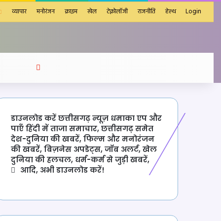
व्यापार
मनोरंजन
क्राइम
खेल
टेक्नोलॉजी
राजनीति
हेल्थ
Login
Search
for
डाउनलोड करें छत्तीसगढ़ न्यूज़ धमाका एप और
पाएँ हिंदी में ताजा समाचार, छत्तीसगढ़ समेत
देश-दुनिया की खबरें, फिल्म और मनोरंजन
की खबरें, बिज़नेस अपडेट्स, जॉब अलर्ट, खेल
दुनिया की हलचल, धर्म-कर्म से जुड़ी खबरें,
आदि, अभी डाउनलोड करें!