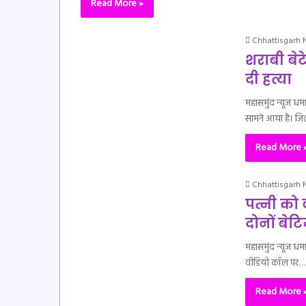
Read More »
Chhattisgarh
शराबी बेट
दी हत्या
महासमुंद न्यूज ध
सामने आया है। जि
Read More 
Chhattisgarh
पत्नी को 
दोनों बेटि
महासमुंद न्यूज धमा
वीडियो कॉल पर…
Read More 