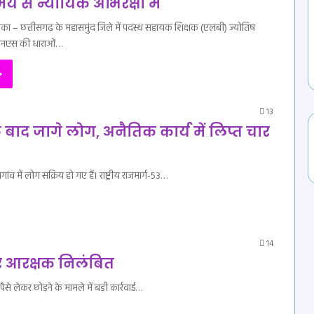
 से न्यायिक अभिरक्षा में
ाका – छत्तीसगढ़ के महासमुंद जिले में पदस्थ सहायक शिक्षक (एलबी) ज्योतिष
ीएनएस की धाराओं…
»
13
 बाद जागे लोग, अनैतिक कार्य में लिप्त चार
व में लोग सक्रिय हो गए हैं। राष्ट्रीय राजमार्ग-53…
14
ार आरक्षक निलंबित
से लेकर छोड़ने के मामले में बड़ी कार्रवाई…