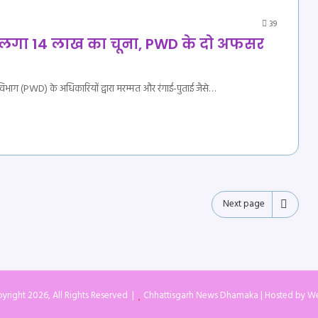
39
 लगा 14 लाख का चूना, PWD के दो अफसर
 विभाग (PWD) के अधिकारियों द्वारा मरम्मत और रंगाई-पुताई जैसे…
Next page
yright 2026, All Rights Reserved |
Chhattisgarh News Dhamaka
| Hosted by
We