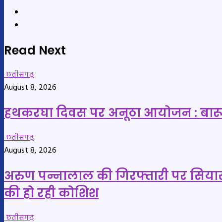
Website
YouTube
Read Next
छतीसगढ़
August 8, 2026
हथकरघा दिवस पर अनूठा आयोजन : बारूद की 
छतीसगढ़
August 8, 2026
अरुण पन्नालाल की गिरफ्तारी पर सियासी स
की हो रही कोशिश
छतीसगढ़