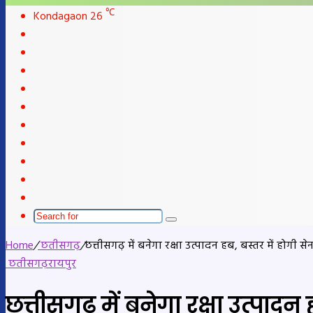
skin
℃
Kondagaon
26
Facebook
X
LinkedIn
YouTube
Instagram
Telegram
WhatsApp
telegram
Sidebar
Switch
skin
Search
for
Home
/
छतीसगढ़
/
छत्तीसगढ़ में बनेगा रक्षा उत्पादन हब, बस्तर में होगी सेन
छतीसगढ़
रायपुर
छत्तीसगढ़ में बनेगा रक्षा उत्पादन 