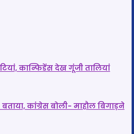
यां, कान्फिडेंस देख गूंजी तालियां
 बताया, कांग्रेस बोली- माहौल बिगाड़ने