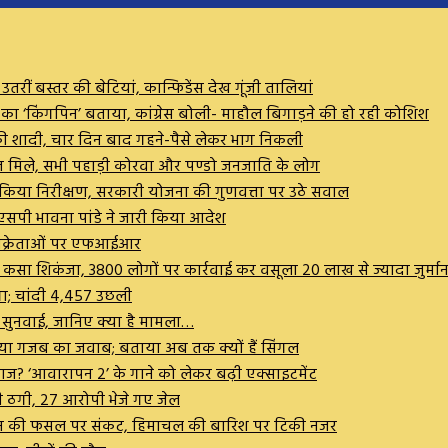
ीं बस्तर की बेटियां, कान्फिडेंस देख गूंजी तालियां
ण का ‘किंगपिन’ बताया, कांग्रेस बोली- माहौल बिगाड़ने की हो रही कोशिश
कर की शादी, चार दिन बाद गहने-पैसे लेकर भाग निकली
व मरीज मिले, सभी पहाड़ी कोरवा और पण्डो जनजाति के लोग
ष ने किया निरीक्षण, सरकारी योजना की गुणवत्ता पर उठे सवाल
सपी भावना पांडे ने जारी किया आदेश
 विक्रेताओं पर एफआईआर
पर कसा शिकंजा, 3800 लोगों पर कार्रवाई कर वसूला 20 लाख से ज्यादा जुर्मान
गा; चांदी ₹4,457 उछली
ी सुनवाई, जानिए क्या है मामला…
 दिया गजब का जवाब; बताया अब तक क्यों हैं सिंगल
आवाज? ‘आवारापन 2’ के गाने को लेकर बढ़ी एक्साइटमेंट
 की ठगी, 27 आरोपी भेजे गए जेल
बे, धान की फसल पर संकट, हिमाचल की बारिश पर टिकी नजर