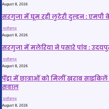
August 8, 2026
सरगुजा में घूम रही लुटेरी दुल्हन : एम
छतीसगढ़
August 8, 2026
सरगुजा में मलेरिया ने पसारे पांव : उदयप
छतीसगढ़
August 8, 2026
पेंड्रा में छात्राओं को मिलीं खराब साइक
सवाल
छतीसगढ़
August 8, 2026