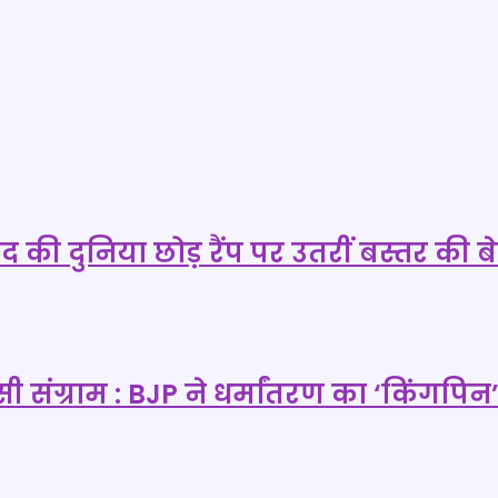
दुनिया छोड़ रैंप पर उतरीं बस्तर की बेटि
ंग्राम : BJP ने धर्मांतरण का ‘किंगपिन’