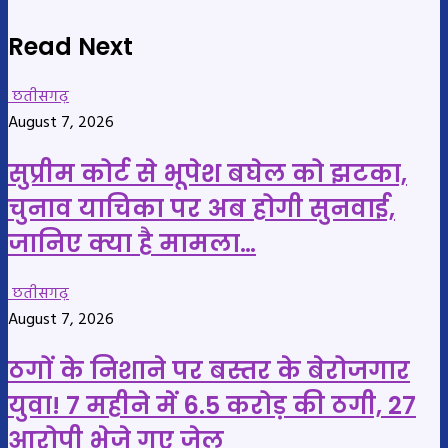
Read Next
छतीसगढ़
August 7, 2026
सुप्रीम कोर्ट से भूपेश बघेल को झटका,
चुनाव याचिका पर अब होगी सुनवाई,
जानिए क्या है मामला…
छतीसगढ़
August 7, 2026
ठगों के निशाने पर बस्तर के बेरोजगार
युवा! 7 महीने में 6.5 करोड़ की ठगी, 27
आरोपी भेजे गए जेल