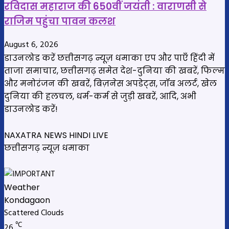
रविदास महाराज की 650वीं जयंती : वाराणसी से
राजिम पहुंचा पावन कलश
August 6, 2026
डाउनलोड करें छत्तीसगढ़ न्यूज़ धमाका एप और पाएँ हिंदी में
ताजा समाचार, छत्तीसगढ़ समेत देश-दुनिया की खबरें, फिल्म
और मनोरंजन की खबरें, बिज़नेस अपडेट्स, जॉब अलर्ट, खेल
दुनिया की हलचल, धर्म-कर्म से जुड़ी खबरें, आदि, अभी
डाउनलोड करें!
NAXATRA NEWS HINDI LIVE
छत्तीसगढ़ न्यूज़ धमाका
Weather
Kondagaon
Scattered Clouds
℃
26