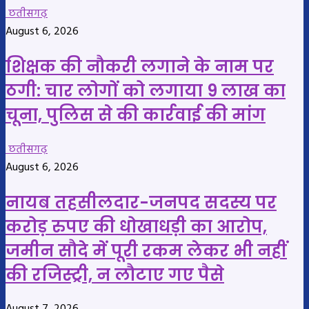
छतीसगढ़
August 6, 2026
शिक्षक की नौकरी लगाने के नाम पर
ठगी: चार लोगों को लगाया 9 लाख का
चूना, पुलिस से की कार्रवाई की मांग
छतीसगढ़
August 6, 2026
नायब तहसीलदार-जनपद सदस्य पर
करोड़ रुपए की धोखाधड़ी का आरोप,
जमीन सौदे में पूरी रकम लेकर भी नहीं
की रजिस्ट्री, न लौटाए गए पैसे