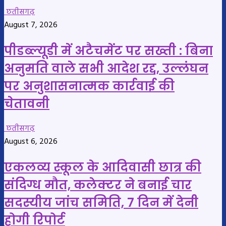
छतीसगढ़
August 7, 2026
पीडब्ल्यूडी में अटैचमेंट पर सख्ती : बिना
अनुमति वाले सभी आदेश रद्द, उल्लंघन
पर अनुशासनात्मक कार्रवाई की
चेतावनी
छतीसगढ़
August 6, 2026
एकलव्य स्कूल के आदिवासी छात्र की
संदिग्ध मौत, कलेक्टर ने बनाई चार
सदस्यीय जांच समिति, 7 दिन में देनी
होगी रिपोर्ट