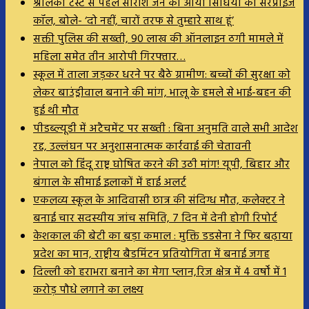
श्रीलंका टेस्ट से पहले सारांश जैन को आया सिंधिया का सरप्राइज
कॉल, बोले- ‘दो नहीं, चारों तरफ से तुम्हारे साथ हूं’
सक्ती पुलिस की सख्ती, 90 लाख की ऑनलाइन ठगी मामले में
महिला समेत तीन आरोपी गिरफ्तार…
स्कूल में ताला जड़कर धरने पर बैठे ग्रामीण: बच्चों की सुरक्षा को
लेकर बाउंड्रीवाल बनाने की मांग, भालू के हमले से भाई-बहन की
हुई थी मौत
पीडब्ल्यूडी में अटैचमेंट पर सख्ती : बिना अनुमति वाले सभी आदेश
रद्द, उल्लंघन पर अनुशासनात्मक कार्रवाई की चेतावनी
नेपाल को हिंदू राष्ट्र घोषित करने की उठी मांग! यूपी, बिहार और
बंगाल के सीमाई इलाकों में हाई अलर्ट
एकलव्य स्कूल के आदिवासी छात्र की संदिग्ध मौत, कलेक्टर ने
बनाई चार सदस्यीय जांच समिति, 7 दिन में देनी होगी रिपोर्ट
केशकाल की बेटी का बड़ा कमाल : मुक्ति डडसेना ने फिर बढ़ाया
प्रदेश का मान, राष्ट्रीय बैडमिंटन प्रतियोगिता में बनाई जगह
दिल्ली को हराभरा बनाने का मेगा प्लान,रिज क्षेत्र में 4 वर्षों में 1
करोड़ पौधे लगाने का लक्ष्य