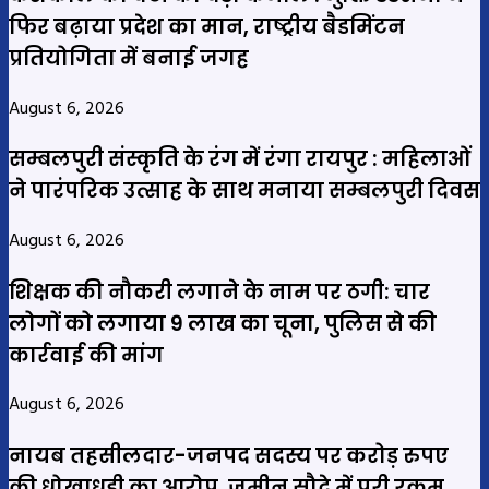
फिर बढ़ाया प्रदेश का मान, राष्ट्रीय बैडमिंटन
प्रतियोगिता में बनाई जगह
August 6, 2026
सम्बलपुरी संस्कृति के रंग में रंगा रायपुर : महिलाओं
ने पारंपरिक उत्साह के साथ मनाया सम्बलपुरी दिवस
August 6, 2026
शिक्षक की नौकरी लगाने के नाम पर ठगी: चार
लोगों को लगाया 9 लाख का चूना, पुलिस से की
कार्रवाई की मांग
August 6, 2026
नायब तहसीलदार-जनपद सदस्य पर करोड़ रुपए
की धोखाधड़ी का आरोप, जमीन सौदे में पूरी रकम