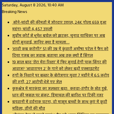
Saturday, August 8 2026, 10:40 AM
Breaking News
सोने-चांदी की कीमतों में जोरदार उछाल, 24K गोल्ड ₹659 हुआ
महंगा; चांदी ₹4,457 उछली
सुप्रीम कोर्ट से भूपेश बघेल को झटका, चुनाव याचिका पर अब
होगी सुनवाई, जानिए क्या है मामला…
‘शादी कब करोगी?’ 51 की उम्र में कुंवारी अमीषा पटेल ने फैन को
दिया गजब का जवाब; बताया अब तक क्यों हैं सिंगल
19 साल बाद ‘तेरा मेरा रिश्ता’ में फिर सुनाई देगी पाक सिंगर की
आवाज? ‘आवारापन 2’ के गाने को लेकर बढ़ी एक्साइटमेंट
ठगों के निशाने पर बस्तर के बेरोजगार युवा! 7 महीने में 6.5 करोड़
की ठगी, 27 आरोपी भेजे गए जेल
कुरुक्षेत्र में मारकंडा का जलस्तर बढ़ा: कठवा-तंगौर के खेत डूबे,
धान की फसल पर संकट, हिमाचल की बारिश पर टिकी नजर
बड़वानी में दर्दनाक घटना, दो मासूम बच्चों के साथ कुएं में कूदी
महिला, तीनों की मौत