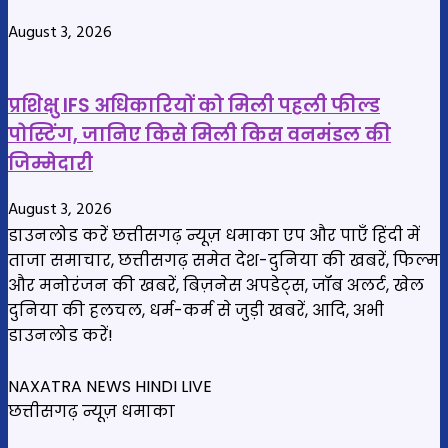
को
दिए
August 3, 2026
दिशा-
निर्देश
प्रशिक्षु IFS अधिकारियों को मिली पहली फील्ड
पोस्टिंग, जानिए किसे मिली किस वनमंडल की
जिम्मेदारी
August 3, 2026
डाउनलोड करें छत्तीसगढ़ न्यूज़ धमाका एप और पाएँ हिंदी में
ताजा समाचार, छत्तीसगढ़ समेत देश-दुनिया की खबरें, फिल्म
और मनोरंजन की खबरें, बिज़नेस अपडेट्स, जॉब अलर्ट, खेल
दुनिया की हलचल, धर्म-कर्म से जुड़ी खबरें, आदि, अभी
डाउनलोड करें!
NAXATRA NEWS HINDI LIVE
छत्तीसगढ़ न्यूज़ धमाका