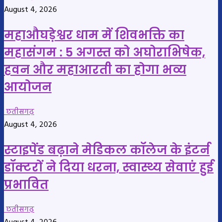
August 4, 2026
महाऔघड़ेश्वर धाम में शिवभक्ति का
महासंगम : 5 अगस्त को अघोराभिषेक,
हवन और महाआरती का होगा भव्य
आयोजन
छतीसगढ़
August 4, 2026
स्टाइपेंड बढ़ाने मेडिकल कॉलेज के इंटर्न
डॉक्टरों ने दिया धरना, स्वास्थ्य सेवाएं हुई
प्रभावित
छतीसगढ़