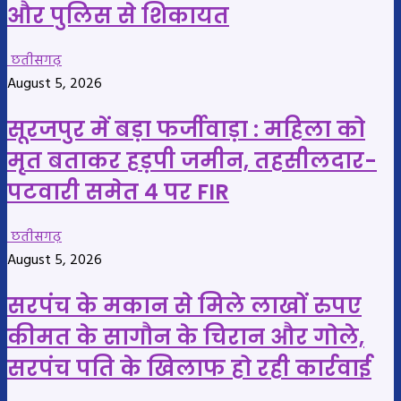
और पुलिस से शिकायत
छतीसगढ़
August 5, 2026
सूरजपुर में बड़ा फर्जीवाड़ा : महिला को
मृत बताकर हड़पी जमीन, तहसीलदार-
पटवारी समेत 4 पर FIR
छतीसगढ़
August 5, 2026
सरपंच के मकान से मिले लाखों रुपए
कीमत के सागौन के चिरान और गोले,
सरपंच पति के खिलाफ हो रही कार्रवाई