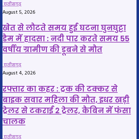
छतीसगढ़
August 5, 2026
खेत से लौटते समय हुई घटना घुनघुट्टा
डैम में हादसा : नदी पार करते समय 55
वर्षीय ग्रामीण की डूबने से मौत
छतीसगढ़
August 4, 2026
रफ्तार का कहर : ट्रक की टक्कर से
बाइक सवार महिला की मौत, इधर खड़ी
ट्रेलर से टकराई 2 ट्रेलर, कैबिन में फंसा
चालक
छतीसगढ़