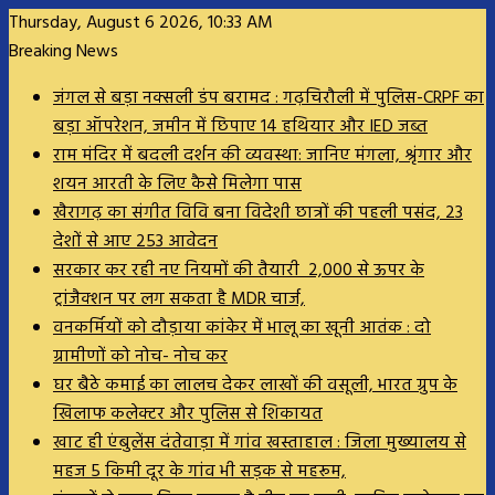
Thursday, August 6 2026, 10:33 AM
Breaking News
जंगल से बड़ा नक्सली डंप बरामद : गढ़चिरौली में पुलिस-CRPF का
बड़ा ऑपरेशन, जमीन में छिपाए 14 हथियार और IED जब्त
राम मंदिर में बदली दर्शन की व्यवस्था: जानिए मंगला, श्रृंगार और
शयन आरती के लिए कैसे मिलेगा पास
खैरागढ़ का संगीत विवि बना विदेशी छात्रों की पहली पसंद, 23
देशों से आए 253 आवेदन
सरकार कर रही नए नियमों की तैयारी ₹ 2,000 से ऊपर के
ट्रांजैक्शन पर लग सकता है MDR चार्ज,
वनकर्मियों को दौड़ाया कांकेर में भालू का खूनी आतंक : दो
ग्रामीणों को नोच- नोच कर
घर बैठे कमाई का लालच देकर लाखों की वसूली, भारत ग्रुप के
खिलाफ कलेक्टर और पुलिस से शिकायत
खाट ही एंबुलेंस दंतेवाड़ा में गांव खस्ताहाल : जिला मुख्यालय से
महज 5 किमी दूर के गांव भी सड़क से महरूम,