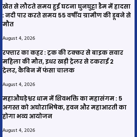
खेत से लौटते समय हुई घटना घुनघुट्टा डैम में हादसा
: नदी पार करते समय 55 वर्षीय ग्रामीण की डूबने से
मौत
August 4, 2026
रफ्तार का कहर : ट्रक की टक्कर से बाइक सवार
महिला की मौत, इधर खड़ी ट्रेलर से टकराई 2
ट्रेलर, कैबिन में फंसा चालक
August 4, 2026
महाऔघड़ेश्वर धाम में शिवभक्ति का महासंगम : 5
अगस्त को अघोराभिषेक, हवन और महाआरती का
होगा भव्य आयोजन
August 4, 2026