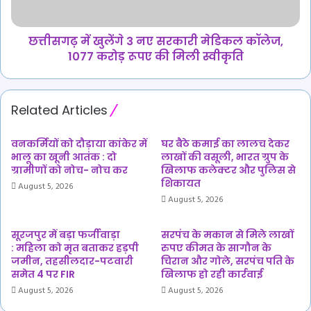
कॉलेज,
1077
करोड़
छत्तीसगढ़ में खुलेंगे 3 नए सरकारी मेडिकल कॉलेज,
रूपए
1077 करोड़ रूपए की मिली स्वीकृति
की
मिली
स्वीकृति
Related Articles
वनकर्मियों को दौड़ाया कांकेर में
घर बैठे कमाई का लालच देकर
भालू का खूनी आतंक : दो
लाखों की वसूली, भारत ग्रुप के
ग्रामीणों को नोच- नोच कर
खिलाफ कलेक्टर और पुलिस से
शिकायत
August 5, 2026
August 5, 2026
सूरजपुर में बड़ा फर्जीवाड़ा
सरपंच के मकान से मिले लाखों
: महिला को मृत बताकर हड़पी
रुपए कीमत के सागौन के
जमीन, तहसीलदार-पटवारी
चिरान और गोले, सरपंच पति के
समेत 4 पर FIR
खिलाफ हो रही कार्रवाई
August 5, 2026
August 5, 2026