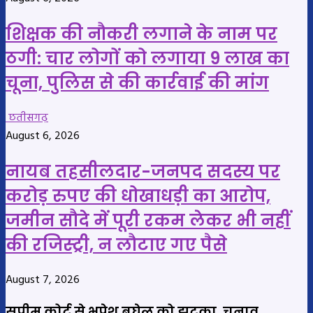
शिक्षक की नौकरी लगाने के नाम पर
ठगी: चार लोगों को लगाया 9 लाख का
चूना, पुलिस से की कार्रवाई की मांग
छतीसगढ़
August 6, 2026
नायब तहसीलदार-जनपद सदस्य पर
करोड़ रुपए की धोखाधड़ी का आरोप,
जमीन सौदे में पूरी रकम लेकर भी नहीं
की रजिस्ट्री, न लौटाए गए पैसे
August 7, 2026
सुप्रीम कोर्ट से भूपेश बघेल को झटका, चुनाव