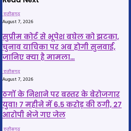
छतीसगढ़
August 7, 2026
सुप्रीम कोर्ट से भूपेश बघेल को झटका,
चुनाव याचिका पर अब होगी सुनवाई,
जानिए क्या है मामला…
छतीसगढ़
August 7, 2026
ठगों के निशाने पर बस्तर के बेरोजगार
युवा! 7 महीने में 6.5 करोड़ की ठगी, 27
आरोपी भेजे गए जेल
छतीसगढ़