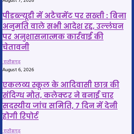
August 7, 2026
पीडब्ल्यूडी में अटैचमेंट पर सख्ती : बिना
अनुमति वाले सभी आदेश रद्द, उल्लंघन
पर अनुशासनात्मक कार्रवाई की
चेतावनी
छतीसगढ़
August 6, 2026
एकलव्य स्कूल के आदिवासी छात्र की
संदिग्ध मौत, कलेक्टर ने बनाई चार
सदस्यीय जांच समिति, 7 दिन में देनी
होगी रिपोर्ट
छतीसगढ़