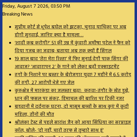
Friday, August 7 2026, 03:50 PM
Breaking News
सुप्रीम कोर्ट से भूपेश बघेल को झटका, चुनाव याचिका पर अब
होगी सुनवाई, जानिए क्या है मामला…
‘शादी कब करोगी?’ 51 की उम्र में कुंवारी अमीषा पटेल ने फैन को
दिया गजब का जवाब; बताया अब तक क्यों हैं सिंगल
19 साल बाद ‘तेरा मेरा रिश्ता’ में फिर सुनाई देगी पाक सिंगर की
आवाज? ‘आवारापन 2’ के गाने को लेकर बढ़ी एक्साइटमेंट
ठगों के निशाने पर बस्तर के बेरोजगार युवा! 7 महीने में 6.5 करोड़
की ठगी, 27 आरोपी भेजे गए जेल
कुरुक्षेत्र में मारकंडा का जलस्तर बढ़ा: कठवा-तंगौर के खेत डूबे,
धान की फसल पर संकट, हिमाचल की बारिश पर टिकी नजर
बड़वानी में दर्दनाक घटना, दो मासूम बच्चों के साथ कुएं में कूदी
महिला, तीनों की मौत
श्रीलंका टेस्ट से पहले सारांश जैन को आया सिंधिया का सरप्राइज
कॉल, बोले- ‘दो नहीं, चारों तरफ से तुम्हारे साथ हूं’