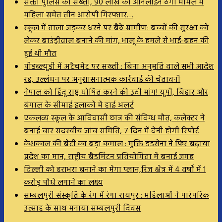
सक्ती पुलिस की सख्ती, 90 लाख की ऑनलाइन ठगी मामले में
महिला समेत तीन आरोपी गिरफ्तार…
स्कूल में ताला जड़कर धरने पर बैठे ग्रामीण: बच्चों की सुरक्षा को
लेकर बाउंड्रीवाल बनाने की मांग, भालू के हमले से भाई-बहन की
हुई थी मौत
पीडब्ल्यूडी में अटैचमेंट पर सख्ती : बिना अनुमति वाले सभी आदेश
रद्द, उल्लंघन पर अनुशासनात्मक कार्रवाई की चेतावनी
नेपाल को हिंदू राष्ट्र घोषित करने की उठी मांग! यूपी, बिहार और
बंगाल के सीमाई इलाकों में हाई अलर्ट
एकलव्य स्कूल के आदिवासी छात्र की संदिग्ध मौत, कलेक्टर ने
बनाई चार सदस्यीय जांच समिति, 7 दिन में देनी होगी रिपोर्ट
केशकाल की बेटी का बड़ा कमाल : मुक्ति डडसेना ने फिर बढ़ाया
प्रदेश का मान, राष्ट्रीय बैडमिंटन प्रतियोगिता में बनाई जगह
दिल्ली को हराभरा बनाने का मेगा प्लान,रिज क्षेत्र में 4 वर्षों में 1
करोड़ पौधे लगाने का लक्ष्य
सम्बलपुरी संस्कृति के रंग में रंगा रायपुर : महिलाओं ने पारंपरिक
उत्साह के साथ मनाया सम्बलपुरी दिवस