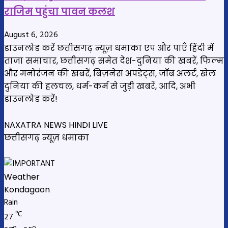
राजिम पहुंचा पावन कलश
August 6, 2026
डाउनलोड करें छत्तीसगढ़ न्यूज़ धमाका एप और पाएँ हिंदी में
ताजा समाचार, छत्तीसगढ़ समेत देश-दुनिया की खबरें, फिल्म
और मनोरंजन की खबरें, बिज़नेस अपडेट्स, जॉब अलर्ट, खेल
दुनिया की हलचल, धर्म-कर्म से जुड़ी खबरें, आदि, अभी
डाउनलोड करें!
NAXATRA NEWS HINDI LIVE
छत्तीसगढ़ न्यूज़ धमाका
Weather
Kondagaon
Rain
℃
27